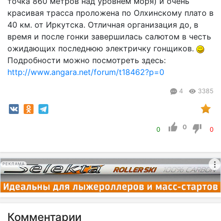
точка 860 метров над уровнем моря) и очень
красивая трасса проложена по Олхинскому плато в
40 км. от Иркутска. Отличная организация до, в
время и после гонки завершилась салютом в честь
ожидающих последнюю электричку гонщиков.
Подробности можно посмотреть здесь:
http://www.angara.net/forum/t18462?p=0
4
3385
0
0
0
РЕКЛАМА
Комментарии