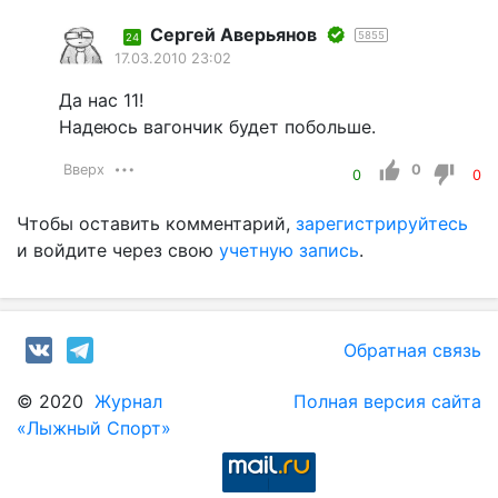
Сергей Аверьянов
5855
24
17.03.2010 23:02
Да нас 11!
Надеюсь вагончик будет побольше.
Вверх
0
0
0
Чтобы оставить комментарий,
зарегистрируйтесь
и войдите через свою
учетную запись
.
Обратная связь
© 2020
Журнал
Полная версия сайта
«Лыжный Спорт»