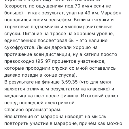
(скорость по ощущениям под 70 км/ч если не
больше) - и как результат, упал на 49 км. Марафон
понравился своим рельефом. Были и тягунки и
торчковые подъёмчики и умопомрачительные
спуски. Питание на трассе на хорошем уровне,
единственное посоветовал бы - это наличие
сухофруктов. Лыжи держали хорошо на
протяжение всей дистанции, ну а катили просто
превосходно (95-97 процентов участников,
которые проходили спуски со мной оставались
далеко позади в конце спуска).
В результате на финише 3.59.35 (что для меня
является отличным результатом на классике) и
медалька на шею после финиша. Итоговый салют
перед последней электричкой.
Спасибо организаторам.
Впечатления от марафона наводят на мысль
повторить участие в марафоне, причём как можно