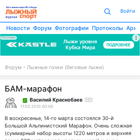
Войти
Новости
Форум
Фотографии
Протоколы
Архи
РЕКЛАМА
Форум
Лыжные гонки (беговые лыжи)
БАМ-марафон
Василий Краснобаев
297
21
17.03.2010 00:00
В воскресенье, 14-го марта состоялся 30-й
Большой Альпинистский Марафон. Очень сложная
(суммарный набор высоты 1220 метров и верхняя