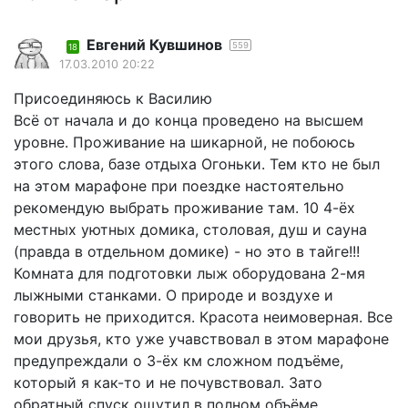
Евгений Кувшинов
559
18
17.03.2010 20:22
Присоединяюсь к Василию
Всё от начала и до конца проведено на высшем
уровне. Проживание на шикарной, не побоюсь
этого слова, базе отдыха Огоньки. Тем кто не был
на этом марафоне при поездке настоятельно
рекомендую выбрать проживание там. 10 4-ёх
местных уютных домика, столовая, душ и сауна
(правда в отдельном домике) - но это в тайге!!!
Комната для подготовки лыж оборудована 2-мя
лыжными станками. О природе и воздухе и
говорить не приходится. Красота неимоверная. Все
мои друзья, кто уже учавствовал в этом марафоне
предупреждали о 3-ёх км сложном подъёме,
который я как-то и не почувствовал. Зато
обратный спуск ощутил в полном объёме