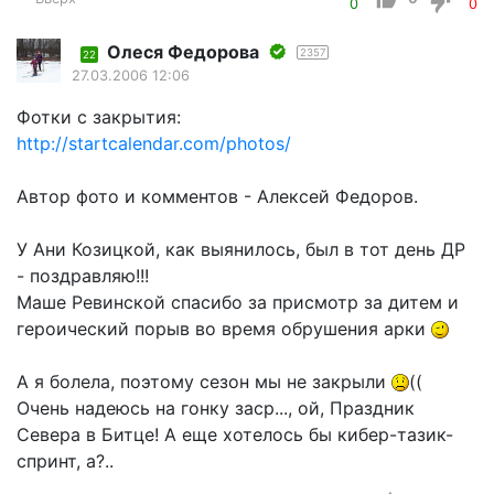
0
0
Олеся Федорова
2357
22
27.03.2006 12:06
Фотки с закрытия:
http://startcalendar.com/photos/
Автор фото и комментов - Алексей Федоров.
У Ани Козицкой, как выянилось, был в тот день ДР
- поздравляю!!!
Маше Ревинской спасибо за присмотр за дитем и
героический порыв во время обрушения арки
А я болела, поэтому сезон мы не закрыли
((
Очень надеюсь на гонку заср..., ой, Праздник
Севера в Битце! А еще хотелось бы кибер-тазик-
спринт, а?..