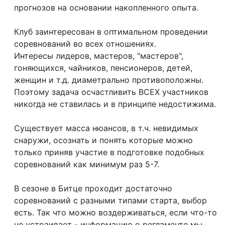
прогнозов на основании накопленного опыта.
Клуб заинтересован в оптимальном проведении
соревнований во всех отношениях.
Интересы лидеров, мастеров, "мастеров",
гоняющихся, чайников, пенсионеров, детей,
женщин и т.д. диаметрально противоположны.
Поэтому задача осчастливить ВСЕХ участников
никогда не ставилась и в принципе недостижима.
Существует масса нюансов, в т.ч. невидимых
снаружи, осознать и понять которые можно
только приняв участие в подготовке подобных
соревнований как минимум раз 5-7.
В сезоне в Битце проходит достаточно
соревнований с разными типами старта, выбор
есть. Так что можно воздерживаться, если что-то
не устраивает - информацию о регламенте мы