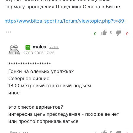
формату проведения Праздника Севера в Битце
http://www.bitza-sport.ru/forum/viewtopic.php?t=89
0
0
0
malex
20574
23
27.03.2006 17:26
******************
Гонки на оленьих упряжках
Северное сияние
1800 метровый стартовый подъем
иное
это список вариантов?
интересна цель преследуемая - похоже ее нет
или просто поприкалываться
Вверх
0