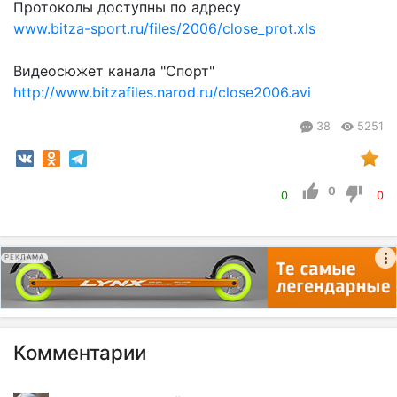
Протоколы доступны по адресу
www.bitza-sport.ru/files/2006/close_prot.xls
Видеосюжет канала "Спорт"
http://www.bitzafiles.narod.ru/close2006.avi
38
5251
0
0
0
РЕКЛАМА
Комментарии