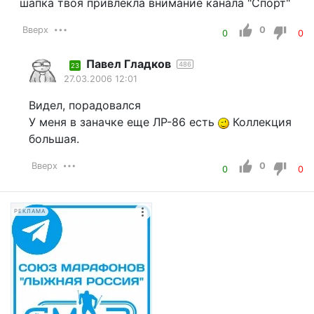
шапка твоя привлекла внимание канала "Спорт"
Вверх
0
0
0
Павел Гладков
486
23
27.03.2006 12:01
Видел, порадовался
У меня в заначке еще ЛР-86 есть
Коллекция
большая.
Вверх
0
0
0
РЕКЛАМА