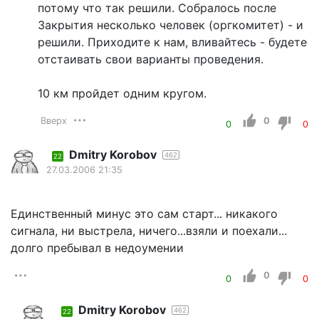
потому что так решили. Собралось после
Закрытия несколько человек (оргкомитет) - и
решили. Приходите к нам, вливайтесь - будете
отстаивать свои варианты проведения.
10 км пройдет одним кругом.
Вверх
0
0
0
Dmitry Korobov
462
22
27.03.2006 21:35
Единственный минус это сам старт... никакого
сигнала, ни выстрела, ничего...взяли и поехали...
долго пребывал в недоумении
0
0
0
Dmitry Korobov
462
22