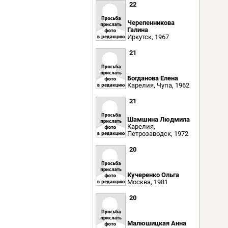
22
Черепенникова
Галина
Иркутск, 1967
21
Богданова Елена
Карелия, Чупа, 1962
21
Шамшина Людмила
Карелия,
Петрозаводск, 1972
20
Кучеренко Ольга
Москва, 1981
20
Малюшицкая Анна