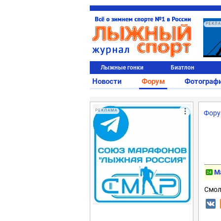
РЕКЛ
Лыжные гонки
Биатлон
Новости
Форум
Фотограф
РЕКЛАМА
Фор
М
24
Смол