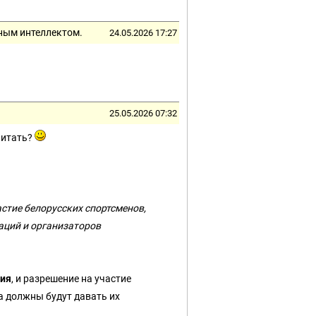
нным интеллектом.
24.05.2026 17:27
25.05.2026 07:32
читать?
стие белорусских спортсменов,
аций и организаторов
ия
, и разрешение на участие
а должны будут давать их