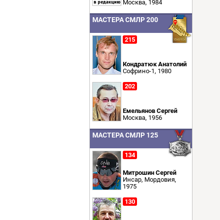
Москва, 1984
МАСТЕРА СМЛР 200
215
Кондратюк Анатолий
Софрино-1, 1980
202
Емельянов Сергей
Москва, 1956
МАСТЕРА СМЛР 125
134
Митрошин Сергей
Инсар, Мордовия,
1975
130