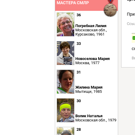
МАСТЕРА СМЛР
При
36
Ссы
Погребная Лилия
Московская обл.,
Курсаково, 1961
2
33
с
В
Новоселова Мария
Москва, 1977
31
Жилина Мария
Мытищи, 1985
30
Волик Наталья
Московская обл., 1979
28