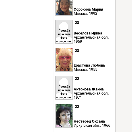
Сорокина Мария
Москва, 1992
23
Веселова Ирина
Архангельская обл.,
1959
23
Ерастова Любовь
Москва, 1955
22
Антонова Жанна
Архангельская обл.,
1971
22
Нестерец Оксана
Иркутская обл., 1966