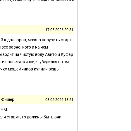
17.05.2026 20:31
3 к долларов, можно получить старт-
се равно, кого и на чем
ыводит на чистую воду Авито и Куфар
и полвека жизни, я убедился в том,
дочку мошеЙников купили вещь
ть Фишер
08.05.2026 18:21
 ЧМ.
Если ставят, то должны быть они.