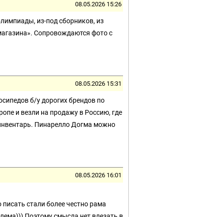
08.05.2026 15:26
 олимпиады, из-под сборников, из
з магазина». Сопровождаются фото с
08.05.2026 15:31
сипедов б/у дорогих брендов по
ропе и везли на продажу в Россию, где
тинвентарь. Пинарелло Догма можно
08.05.2026 16:01
о писать стали более честно рама
блема))) Поэтому смысла нет влезать в