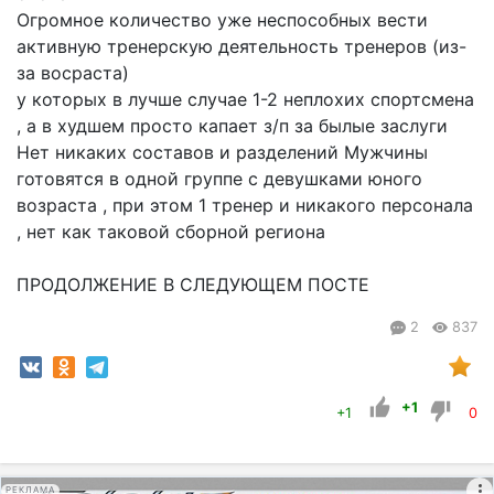
Огромное количество уже неспособных вести
активную тренерскую деятельность тренеров (из-
за восраста)
у которых в лучше случае 1-2 неплохих спортсмена
, а в худшем просто капает з/п за былые заслуги
Нет никаких составов и разделений Мужчины
готовятся в одной группе с девушками юного
возраста , при этом 1 тренер и никакого персонала
, нет как таковой сборной региона
ПРОДОЛЖЕНИЕ В СЛЕДУЮЩЕМ ПОСТЕ
2
837
+1
+1
0
РЕКЛАМА