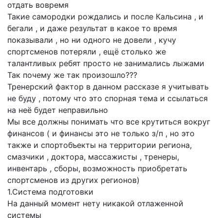
отдать вовремя
Такие самородки рождались и после Кальсина , и
бегали , и даже результат в какое то время
показывали , но ни одного не довели , кучу
спортсменов потеряли , ещё столько же
талантливых ребят просто не занимались лыжами
Так почему же так произошло???
Тренерский фактор в данном рассказе я учитывать
не буду , потому что это спорная тема и ссылаться
на неё будет неправильно
Мы все должны понимать что все крутиться вокруг
финансов ( и финансы это не только з/п , но это
также и спортобъекты на территории региона,
смазчики , доктора, массажисты , тренеры,
инвентарь , сборы, возможность приобретать
спортсменов из других регионов)
1.Система подготовки
На данный момент нету никакой отлаженной
системы