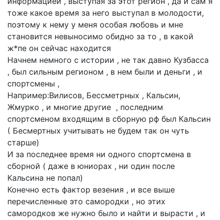
информацией , выступая за этот регион , да и сам я
тоже какое время за него выступал в молодости,
поэтому к нему у меня особая любовь и мне
становится невыносимо обидно за то , в какой
ж*пе он сейчас находится
Начнем немного с истории , не так давно Кузбасса
, был сильным регионом , в нем были и деньги , и
спортсмены ,
Например:Вилисов, Бессметрных , Кальсин,
Жмурко , и многие другие , последним
спортсменом входящим в сборную рф был Кальсин
( Бесмертных учитывать не будем так он чуть
старше)
И за последнее время ни одного спортсмена в
сборной ( даже в юниорах , ни один после
Кальсина не попал)
Конечно есть фактор везения , и все выше
перечисленные это самородки , но этих
самородков же нужно было и найти и вырасти , и