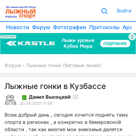
Войти
Новости
Форум
Фотографии
Протоколы
Архи
РЕКЛАМА
Форум
Лыжные гонки (беговые лыжи)
Лыжные гонки в Кузбассе
Данил Высоцкий
12
01
20.04.2025 11:56
Всем добрый день , сегодня хочется поднять тему
спорта в регионах , а конкретно в Кемеровской
области , так как многие мои знакомые делятся