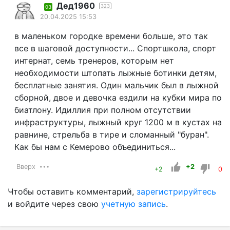
Дед1960
323
03
20.04.2025 15:53
в маленьком городке времени больше, это так
все в шаговой доступности... Спортшкола, спорт
интернат, семь тренеров, которым нет
необходимости штопать лыжные ботинки детям,
бесплатные занятия. Один мальчик был в лыжной
сборной, двое и девочка ездили на кубки мира по
биатлону. Идиллия при полном отсутствии
инфраструктуры, лыжный круг 1200 м в кустах на
равнине, стрельба в тире и сломанный "буран".
Как бы нам с Кемерово объединиться...
Вверх
+2
+2
0
Чтобы оставить комментарий,
зарегистрируйтесь
и войдите через свою
учетную запись
.