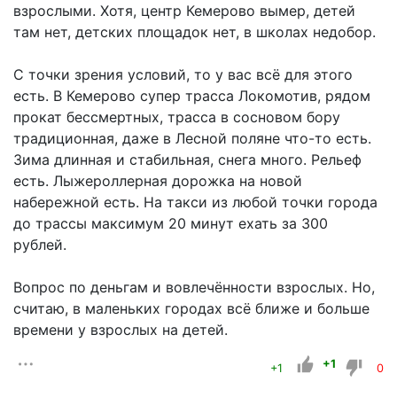
взрослыми. Хотя, центр Кемерово вымер, детей
там нет, детских площадок нет, в школах недобор.
С точки зрения условий, то у вас всё для этого
есть. В Кемерово супер трасса Локомотив, рядом
прокат бессмертных, трасса в сосновом бору
традиционная, даже в Лесной поляне что-то есть.
Зима длинная и стабильная, снега много. Рельеф
есть. Лыжероллерная дорожка на новой
набережной есть. На такси из любой точки города
до трассы максимум 20 минут ехать за 300
рублей.
Вопрос по деньгам и вовлечённости взрослых. Но,
считаю, в маленьких городах всё ближе и больше
времени у взрослых на детей.
+1
+1
0