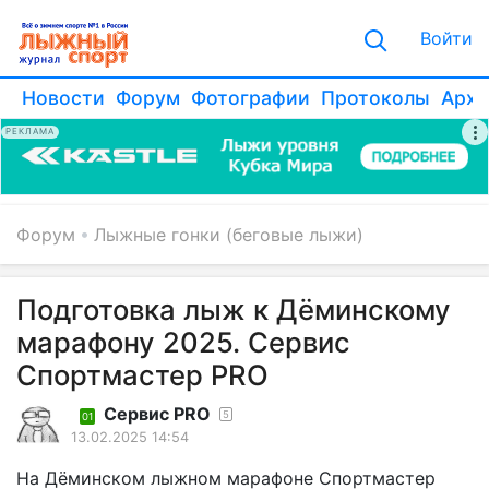
Войти
Новости
Форум
Фотографии
Протоколы
Архи
РЕКЛАМА
Форум
Лыжные гонки (беговые лыжи)
Подготовка лыж к Дёминскому
марафону 2025. Сервис
Спортмастер PRO
Сервис PRO
5
01
13.02.2025 14:54
На Дёминском лыжном марафоне Спортмастер