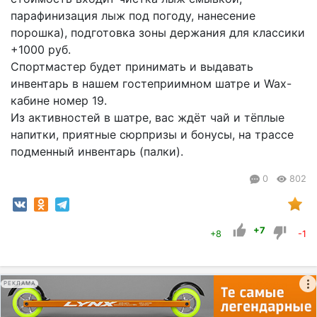
парафинизация лыж под погоду, нанесение
порошка), подготовка зоны держания для классики
+1000 руб.
Спортмастер будет принимать и выдавать
инвентарь в нашем гостеприимном шатре и Wax-
кабине номер 19.
Из активностей в шатре, вас ждёт чай и тёплые
напитки, приятные сюрпризы и бонусы, на трассе
подменный инвентарь (палки).
0
802
+7
+8
-1
РЕКЛАМА