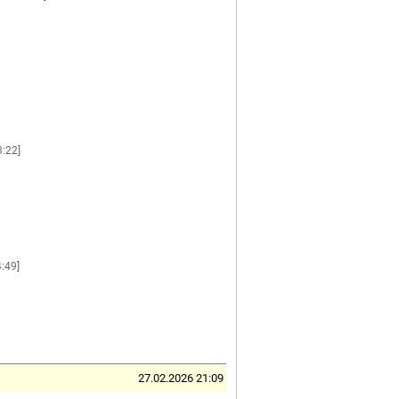
:22]
:49]
27.02.2026 21:09