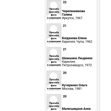
22
Черепенникова
Галина
Иркутск, 1967
21
Богданова Елена
Карелия, Чупа, 1962
21
Шамшина Людмила
Карелия,
Петрозаводск, 1972
20
Кучеренко Ольга
Москва, 1981
20
Малюшицкая Анна