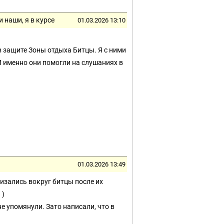
 наши, я в курсе
01.03.2026 13:10
в защите Зоны отдыха Битцы. Я с ними
 И именно они помогли на слушаниях в
01.03.2026 13:49
визались вокруг битцы после их
 )
е упомянули. Зато написали, что в