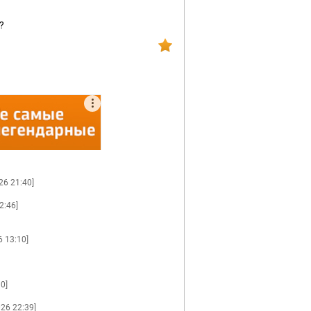
?
26 21:40]
2:46]
6 13:10]
0]
026 22:39]