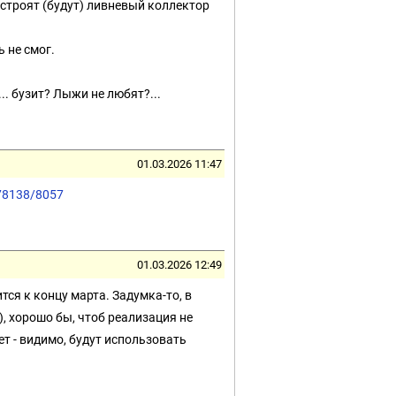
 строят (будут) ливневый коллектор
 не смог.
... бузит? Лыжи не любят?...
01.03.2026 11:47
878138/8057
01.03.2026 12:49
тся к концу марта. Задумка-то, в
, хорошо бы, чтоб реализация не
ет - видимо, будут использовать