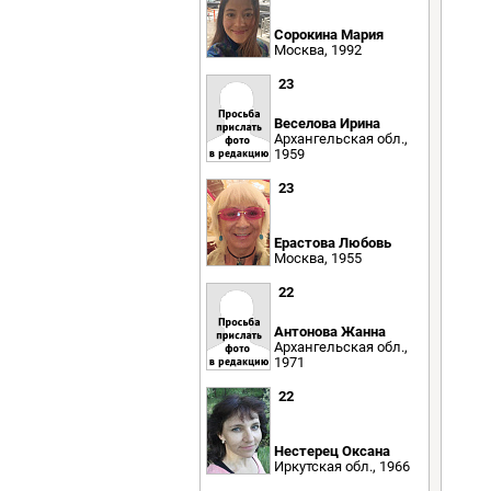
Сорокина Мария
Москва, 1992
23
Веселова Ирина
Архангельская обл.,
1959
23
Ерастова Любовь
Москва, 1955
22
Антонова Жанна
Архангельская обл.,
1971
22
Нестерец Оксана
Иркутская обл., 1966