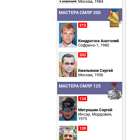
Москва, 1984
МАСТЕРА СМЛР 200
215
Кондратюк Анатолий
Софрино-1, 1980
202
Емельянов Сергей
Москва, 1956
МАСТЕРА СМЛР 125
134
Митрошин Сергей
Инсар, Мордовия,
1975
130