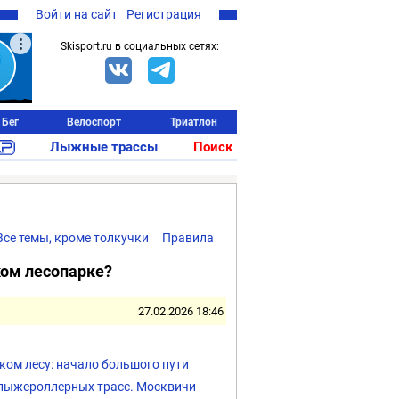
Войти на сайт
Регистрация
Skisport.ru в социальных сетях:
Бег
Велоспорт
Триатлон
Лыжные трассы
Поиск
Все темы, кроме толкучки
Правила
ом лесопарке?
27.02.2026 18:46
ком лесу: начало большого пути
м лыжероллерных трасс. Москвичи