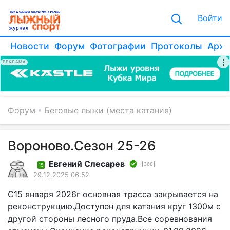
Войти
Новости
Форум
Фотографии
Протоколы
Архи
РЕКЛАМА
Форум
Беговые лыжи (места катания)
Вороново.Сезон 25-26
Евгений Слесарев
368
15
29.12.2025 06:52
С15 января 2026г основная трасса закрывается на
реконструкцию.Доступен для катания круг 1300м с
другой стороны лесного пруда.Все соревнования