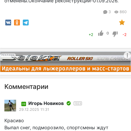
отменены.Окончание реконструкции-01.09.2026.
3
860
0
+2
-2
РЕКЛАМА
Комментарии
Игорь Новиков
1323
09
29.12.2025 11:31
Красиво
Выпал снег, подморозило, спортсмены ждут