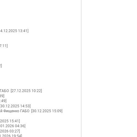
14.12.2025 13:41]
7:11]
2]
 ГАБО
[27.12.2025 10:22]
39]
:49]
[30.12.2025 14:53]
й Фищенко ГАБО
[30.12.2025 15:09]
.2025 15:41]
.01.2026 04:36]
.2026 03:27]
1.2026 19:54]