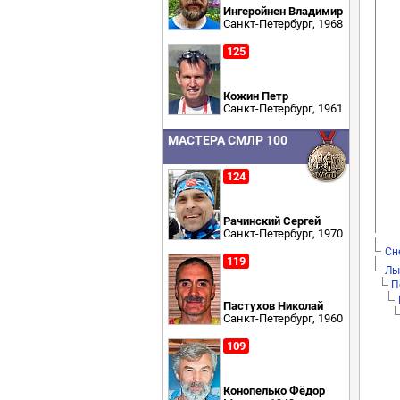
Ингеройнен Владимир
Санкт-Петербург, 1968
125
Кожин Петр
Санкт-Петербург, 1961
МАСТЕРА СМЛР 100
124
Рачинский Сергей
Санкт-Петербург, 1970
Сн
119
Лы
П
Пастухов Николай
Санкт-Петербург, 1960
109
Конопелько Фёдор