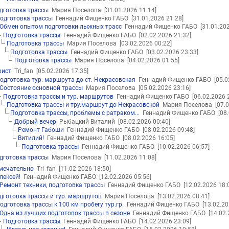
дготовка трассы
Мария Поселова
[31.01.2026 11:14]
одготовка трассы
Геннадий Фищенко ГАБО
[31.01.2026 21:28]
Обмен опытом подготовки лыжных трасс
Геннадий Фищенко ГАБО
[31.01.20
Подготовка трассы
Геннадий Фищенко ГАБО
[02.02.2026 21:32]
Подготовка трассы
Мария Поселова
[03.02.2026 00:22]
Подготовка трассы
Геннадий Фищенко ГАБО
[03.02.2026 23:33]
Подготовка трассы
Мария Поселова
[04.02.2026 01:55]
рист
Tri_fan
[05.02.2026 17:35]
одготовка тур. маршрута до ст. Некрасовская
Геннадий Фищенко ГАБО
[05.0
Состояние основной трассы
Мария Поселова
[05.02.2026 23:16]
Подготовка трассы и тур. маршрутов
Геннадий Фищенко ГАБО
[06.02.2026 
Подготовка трассы и тру.маршрут до Некрасовской
Мария Поселова
[07.
Подготовка трассы, проблемы с ратраком...
Геннадий Фищенко ГАБО
[08
Добрый вечер
Рыбацкий Виталий
[08.02.2026 00:40]
Ремонт Габоши
Геннадий Фищенко ГАБО
[08.02.2026 09:48]
Витилий!
Геннадий Фищенко ГАБО
[08.02.2026 16:05]
Подготовка трассы
Геннадий Фищенко ГАБО
[10.02.2026 06:57]
дготовка трассы
Мария Поселова
[11.02.2026 11:08]
мечательно
Tri_fan
[11.02.2026 18:50]
лексей!
Геннадий Фищенко ГАБО
[12.02.2026 05:56]
Ремонт техники, подготовка трассы
Геннадий Фищенко ГАБО
[12.02.2026 18:
дготовка трассы и тур. маршрутов
Мария Поселова
[13.02.2026 08:41]
одготовка трассы к 100 км пробегу тур.гр.
Геннадий Фищенко ГАБО
[13.02.20
Одна из лучших подготовок трассы в сезоне
Геннадий Фищенко ГАБО
[14.02.
Подготовка трассы
Геннадий Фищенко ГАБО
[14.02.2026 23:09]