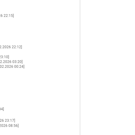
26 22:15]
2.2026 22:12]
23:10]
02.2026 03:20]
.02.2026 00:24]
04]
26 23:17]
2026 08:56]