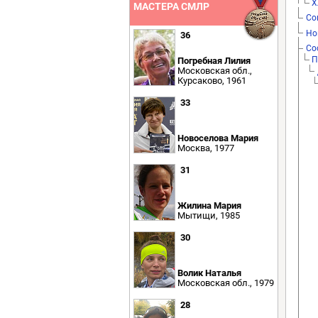
Х
МАСТЕРА СМЛР
Со
Но
36
Со
П
Погребная Лилия
Московская обл.,
Курсаково, 1961
33
Новоселова Мария
Москва, 1977
31
Жилина Мария
Мытищи, 1985
30
Волик Наталья
Московская обл., 1979
28