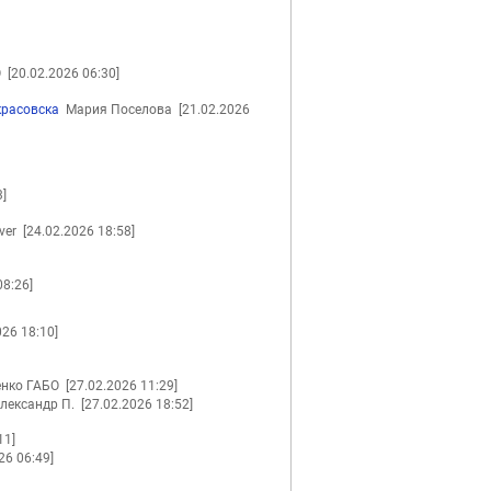
БО
[20.02.2026 06:30]
красовска
Мария Поселова
[21.02.2026
3]
ver
[24.02.2026 18:58]
08:26]
026 18:10]
енко ГАБО
[27.02.2026 11:29]
лександр П.
[27.02.2026 18:52]
11]
26 06:49]