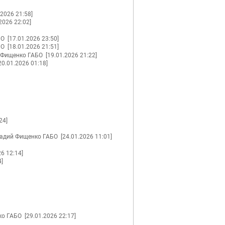
.2026 21:58]
.2026 22:02]
АБО
[17.01.2026 23:50]
АБО
[18.01.2026 21:51]
 Фищенко ГАБО
[19.01.2026 21:22]
20.01.2026 01:18]
24]
адий Фищенко ГАБО
[24.01.2026 11:01]
26 12:14]
4]
ко ГАБО
[29.01.2026 22:17]