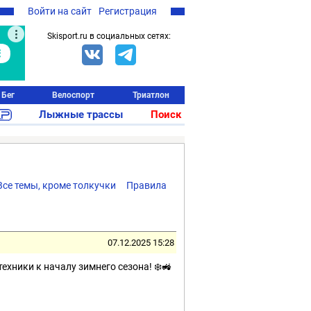
Войти на сайт
Регистрация
Skisport.ru в социальных сетях:
Бег
Велоспорт
Триатлон
Лыжные трассы
Поиск
Все темы, кроме толкучки
Правила
07.12.2025 15:28
ехники к началу зимнего сезона! ❄️🚜