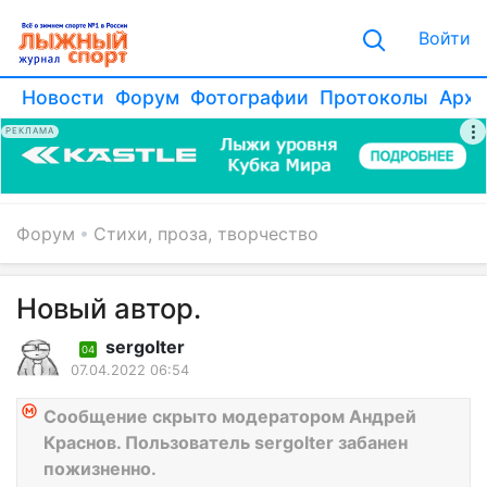
Войти
Новости
Форум
Фотографии
Протоколы
Архи
РЕКЛАМА
Форум
Стихи, проза, творчество
Новый автор.
sergolter
04
07.04.2022 06:54
Сообщение скрыто модератором Андрей
Краснов. Пользователь sergolter забанен
пожизненно.