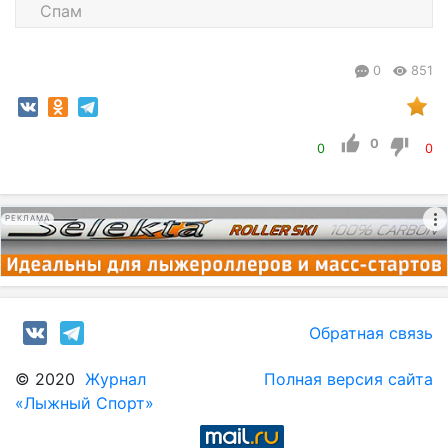
Спам
0
851
0
0
0
РЕКЛАМА
Обратная связь
© 2020
Журнал
Полная версия сайта
«Лыжный Спорт»