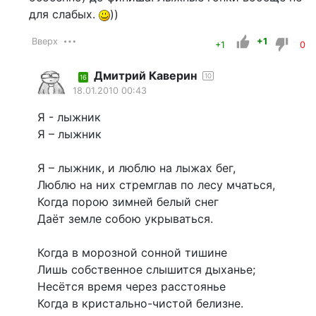
для слабых.
))
Вверх
+1
+1
0
Дмитрий Каверин
10
16
18.01.2010 00:43
Я - лыжник
Я – лыжник
Я – лыжник, и люблю на лыжах бег,
Люблю на них стремглав по лесу мчаться,
Когда порою зимней белый снег
Даёт земле собою укрываться.
Когда в морозной сонной тишине
Лишь собственное слышится дыханье;
Несётся время через расстоянье
Когда в кристально-чистой белизне.