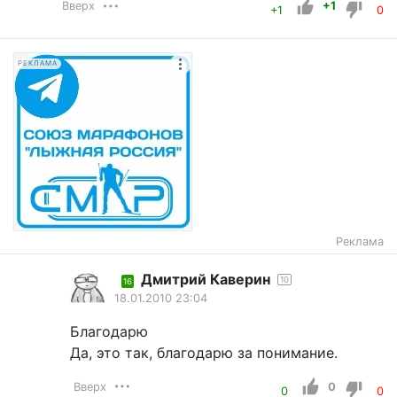
Вверх
+1
+1
0
РЕКЛАМА
Реклама
Дмитрий Каверин
10
16
18.01.2010 23:04
Благодарю
Да, это так, благодарю за понимание.
Вверх
0
0
0