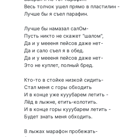
Весь толчок ушел прямо в пластилин -
Лучше бы я съел парафин.
Лучше бы намазал салОм-
Пусть никто не скажет "шалом",
Да и у меееня пейсов даже нет-
Да и сало съел я в обед.
Да и у меееня пейсов даже нет-
Это не куплет, полный бред.
Кто-то в стойке низкой сидить-
Стал меня с горы обходить
И в конце уже кууубарем летить -
Лёд в лыжне, етить-колотить.
И в конце горы кууубарем летить -
Будет знать меня обходить.
В лыжах марафон пробежать-