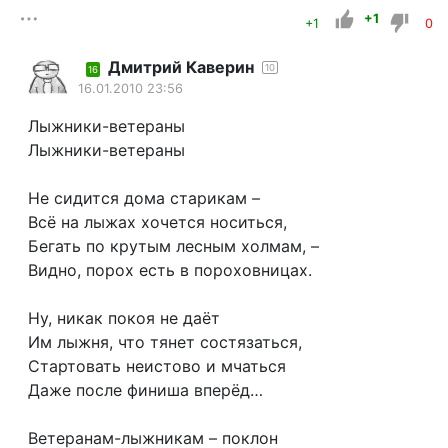
+1
+1
0
Дмитрий Каверин
10
16
16.01.2010 23:56
Лыжники-ветераны
Лыжники-ветераны
Не сидится дома старикам –
Всё на лыжах хочется носиться,
Бегать по крутым лесным холмам, –
Видно, порох есть в пороховницах.
Ну, никак покоя не даёт
Им лыжня, что тянет состязаться,
Стартовать неистово и мчаться
Даже после финиша вперёд…
Ветеранам-лыжникам – поклон