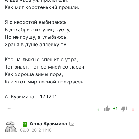
Как миг коротенький прошли.
Я с неохотой выбираюсь
В декабрьских улиц суету,
Но не грущу, а улыбаюсь,
Храня в душе аллейку ту.
Кто на лыжню спешит с утра,
Тот знает, тот со мной согласен -
Как хороша зимы пора,
Как этот мир лесной прекрасен!
А. Кузьмина. 12.12.11.
+1
+1
0
Алла Кузьмина
10
14
09.01.2012 11:16