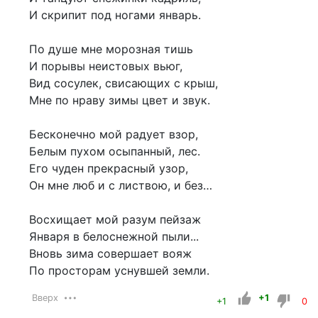
И скрипит под ногами январь.
По душе мне морозная тишь
И порывы неистовых вьюг,
Вид сосулек, свисающих с крыш,
Мне по нраву зимы цвет и звук.
Бесконечно мой радует взор,
Белым пухом осыпанный, лес.
Его чуден прекрасный узор,
Он мне люб и с листвою, и без…
Восхищает мой разум пейзаж
Января в белоснежной пыли...
Вновь зима совершает вояж
По просторам уснувшей земли.
Вверх
+1
+1
0