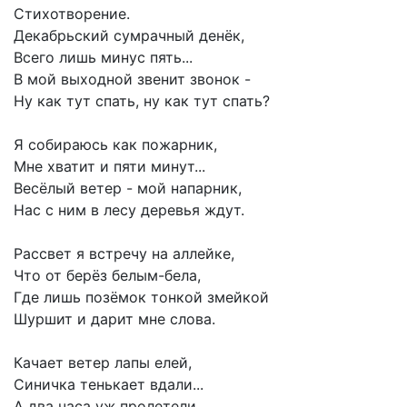
Стихотворение.
Декабрьский сумрачный денёк,
Всего лишь минус пять...
В мой выходной звенит звонок -
Ну как тут спать, ну как тут спать?
Я собираюсь как пожарник,
Мне хватит и пяти минут...
Весёлый ветер - мой напарник,
Нас с ним в лесу деревья ждут.
Рассвет я встречу на аллейке,
Что от берёз белым-бела,
Где лишь позёмок тонкой змейкой
Шуршит и дарит мне слова.
Качает ветер лапы елей,
Синичка тенькает вдали...
А два часа уж пролетели,