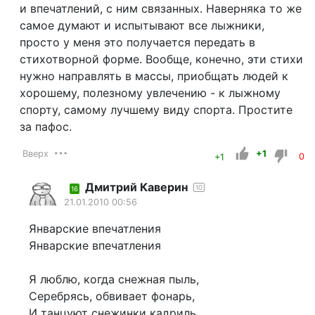
и впечатлений, с ним связанных. Наверняка то же
самое думают и испытывают все лыжники,
просто у меня это получается передать в
стихотворной форме. Вообще, конечно, эти стихи
нужно направлять в массы, приобщать людей к
хорошему, полезному увлечению - к лыжному
спорту, самому лучшему виду спорта. Простите
за пафос.
Вверх
+1
+1
0
Дмитрий Каверин
10
16
21.01.2010 00:56
Январские впечатления
Январские впечатления
Я люблю, когда снежная пыль,
Серебрясь, обвивает фонарь,
И танцуют снежинки кадриль,