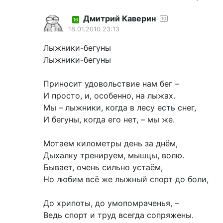
Дмитрий Каверин
10
16
18.01.2010 23:13
Лыжники-бегуны
Лыжники-бегуны
Приносит удовольствие нам бег –
И просто, и, особенно, на лыжах.
Мы – лыжники, когда в лесу есть снег,
И бегуны, когда его нет, – мы же.
Мотаем километры день за днём,
Дыхалку тренируем, мышцы, волю.
Бывает, очень сильно устаём,
Но любим всё же лыжный спорт до боли,
До хрипоты, до умопомраченья, –
Ведь спорт и труд всегда сопряжены.