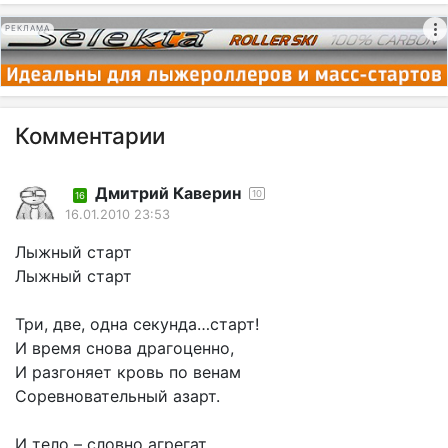
РЕКЛАМА
Комментарии
Дмитрий Каверин
10
16
16.01.2010 23:53
Лыжный старт
Лыжный старт
Три, две, одна секунда…старт!
И время снова драгоценно,
И разгоняет кровь по венам
Соревновательный азарт.
И тело – словно агрегат,