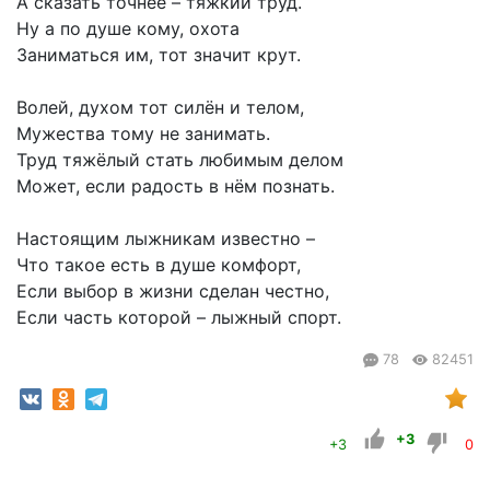
А сказать точнее – тяжкий труд.
Ну а по душе кому, охота
Заниматься им, тот значит крут.
Волей, духом тот силён и телом,
Мужества тому не занимать.
Труд тяжёлый стать любимым делом
Может, если радость в нём познать.
Настоящим лыжникам известно –
Что такое есть в душе комфорт,
Если выбор в жизни сделан честно,
Если часть которой – лыжный спорт.
78
82451
+3
+3
0