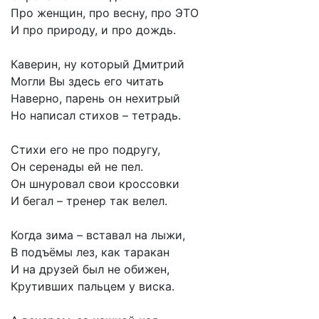
Про женщин, про весну, про ЭТО
И про природу, и про дождь.
Каверин, ну который Дмитрий
Могли Вы здесь его читать
Наверно, парень он нехитрый
Но написал стихов – тетрадь.
Стихи его не про подругу,
Он серенады ей не пел.
Он шнуровал свои кроссовки
И бегал – тренер так велел.
Когда зима – вставал на лыжи,
В подъёмы лез, как таракан
И на друзей был не обижен,
Крутивших пальцем у виска.