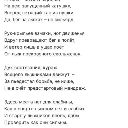
На всю запущенный катушку,
Вперёд летящий как из пушки.
Да, бег на лыжах – не бильярд.
Рук-крыльев взмахи, ног движенья
Вдруг превращают бег в полёт,
И ветер лишь в ушах поёт
От лыж прекрасного скольженья.
Дух состязания, кураж
Всецело лыжниками движут, –
За пьедестал борьба, не ниже,
Не в счёт предстартовый мандраж.
Здесь места нет для слабины,
Как в спорте лыжном нет и слабых.
И старт у лыжников вновь, дабы
Проверить как они сильны.