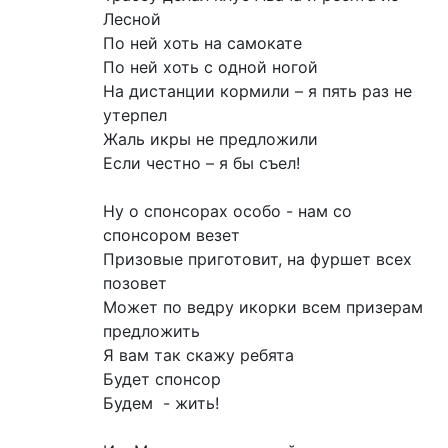
Лесной
По ней хоть на самокате
По ней хоть с одной ногой
На дистанции кормили – я пять раз не
утерпел
Жаль икры не предложили
Если честно – я бы съел!
Ну о спонсорах особо - нам со
спонсором везет
Призовые приготовит, на фуршет всех
позовет
Может по ведру икорки всем призерам
предложить
Я вам так скажу ребята
Будет спонсор
Будем - жить!