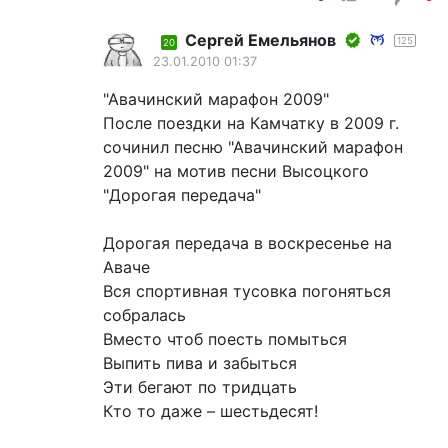
Сергей Емельянов
125
20
23.01.2010 01:37
"Авачинский марафон 2009"
После поездки на Камчатку в 2009 г.
сочинил песню "Авачинский марафон
2009" на мотив песни Высоцкого
"Дорогая передача"
Дорогая передача в воскресенье на
Аваче
Вся спортивная тусовка погоняться
собралась
Вместо чтоб поесть помыться
Выпить пива и забыться
Эти бегают по тридцать
Кто то даже – шестьдесят!