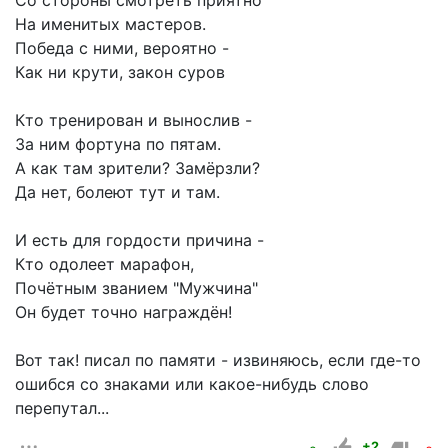
Со стороны смотреть приятно
На именитых мастеров.
Победа с ними, вероятно -
Как ни крути, закон суров
Кто тренирован и вынослив -
За ним фортуна по пятам.
А как там зрители? Замёрзли?
Да нет, болеют тут и там.
И есть для гордости причина -
Кто одолеет марафон,
Почётным званием "Мужчина"
Он будет точно награждён!
Вот так! писал по памяти - извиняюсь, если где-то
ошибся со знаками или какое-нибудь слово
перепутал...
+2