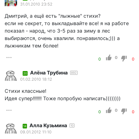
31.01.2010 23:52
Дмитрий, а ещё есть "лыжные" стихи?
если не секрет, то выкладывайте все! я на работе
показал - народ, что 3-5 раз за зиму в лес
выбираются, очень хвалили. понравилось;))) а
лыжникам тем более!
0
0
0
Алёна Трубина
892
20
01.02.2010 18:12
Стихи классные!
Идея супер!!!!!!! Тоже попробую написать))))))))
0
0
0
Алла Кузьмина
10
14
09.01.2012 11:10