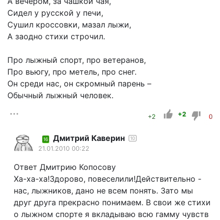
А вечером, за чашкой чая,
Сидел у русской у печи,
Сушил кроссовки, мазал лыжи,
А заодно стихи строчил.
Про лыжный спорт, про ветеранов,
Про вьюгу, про метель, про снег.
Он среди нас, он скромный парень –
Обычный лыжный человек.
+2
+2
0
Дмитрий Каверин
10
16
21.01.2010 00:22
Ответ Дмитрию Копосову
Ха-ха-ха!Здорово, повеселили!Действительно -
нас, лыжников, дано не всем понять. Зато мы
друг друга прекрасно понимаем. В свои же стихи
о лыжном спорте я вкладываю всю гамму чувств