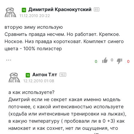
Димитрий Краснокутский
85
16
11.12.2010 20:22
вторую зиму использую
Сравнить правда несчем. Но работает. Крепкое.
Ноское. Низ правда коротковат. Комплект синего
цвета - 100% полиэстер
0
0
0
Антон Тлт
162
16
12.12.2010 01:08
а как используете?
Дмитрий если не секрет какая именно модель
поточнее, с какой интенсивностью используете
(ходьба или интенсивные тренировки на лыжах),
в какую температуру ( пробовали ли в 0 +3) как
намокает и как сохнет, нет ли ощущения, что