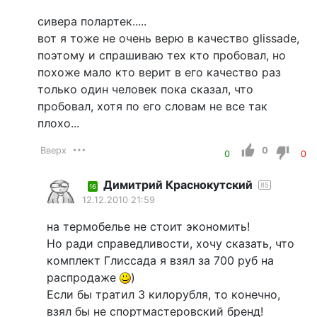
сивера полартек.....
вот я тоже не очень верю в качество glissade,
поэтому и спрашиваю тех кто пробовал, но
похоже мало кто верит в его качество раз
только один человек пока сказал, что
пробовал, хотя по его словам не все так
плохо...
Вверх
0
0
0
Димитрий Краснокутский
85
16
12.12.2010 21:59
на термобелье не стоит экономить!
Но ради справедливости, хочу сказать, что
комплект Глиссада я взял за 700 руб на
распродаже
)
Если бы тратил 3 килорубля, то конечно,
взял бы не спортмастеровский бренд!