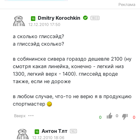
Реклама
Dmitry Korochkin
1803
16
12.12.2010 17:50
а сколько глиссэйд?
а глиссэйд сколько?
в собянинске сивера гораздо дешевле 2100 (ну
смотря какая линейка, конечно - легкий низ
1300, легкий верх - 1400). глиссейд вроде
также, если не дороже
в любом случае, что-то не верю я в продукцию
спортмастер
Вверх
0
0
0
Антон Тлт
162
16
12.12.2010 18:06