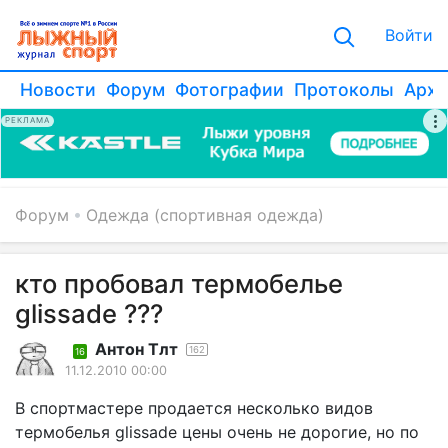
Войти
Новости
Форум
Фотографии
Протоколы
Архи
РЕКЛАМА
Форум
Одежда (спортивная одежда)
кто пробовал термобелье
glissade ???
Антон Тлт
162
16
11.12.2010 00:00
В спортмастере продается несколько видов
термобелья glissade цены очень не дорогие, но по