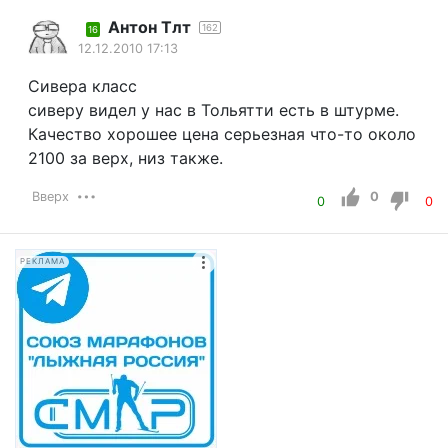
Антон Тлт
162
16
12.12.2010 17:13
Сивера класс
сиверу видел у нас в Тольятти есть в штурме.
Качество хорошее цена серьезная что-то около
2100 за верх, низ также.
Вверх
0
0
0
РЕКЛАМА