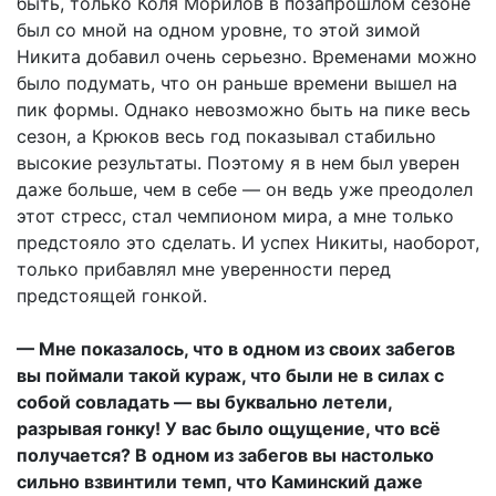
быть, только Коля Морилов в позапрошлом сезоне
был со мной на одном уровне, то этой зимой
Никита добавил очень серьезно. Временами можно
было подумать, что он раньше времени вышел на
пик формы. Однако невозможно быть на пике весь
сезон, а Крюков весь год показывал стабильно
высокие результаты. Поэтому я в нем был уверен
даже больше, чем в себе — он ведь уже преодолел
этот стресс, стал чемпионом мира, а мне только
предстояло это сделать. И успех Никиты, наоборот,
только прибавлял мне уверенности перед
предстоящей гонкой.
— Мне показалось, что в одном из своих забегов
вы поймали такой кураж, что были не в силах с
собой совладать — вы буквально летели,
разрывая гонку! У вас было ощущение, что всё
получается? В одном из забегов вы настолько
сильно взвинтили темп, что Каминский даже