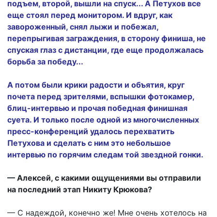
подъем, второй, вышли на спуск... А Петухов все
еще стоял перед монитором. И вдруг, как
завороженный, снял лыжи и побежал,
перепрыгивая заграждения, в сторону финиша, не
спуская глаз с дистанции, где еще продолжалась
борьба за победу...
А потом были крики радости и объятия, круг
почета перед зрителями, вспышки фотокамер,
блиц-интервью и прочая победная финишная
суета. И только после одной из многочисленных
пресс-конференций удалось перехватить
Петухова и сделать с ним это небольшое
интервью по горячим следам той звездной гонки.
— Алексей, с какими ощущениями вы отправили
на последний этап Никиту Крюкова?
— С надеждой, конечно же! Мне очень хотелось на