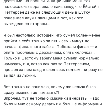
десятыми, но прошли. А на финише меня так
полоскало-выворачивало наизнанку, что Ёйстейн
Петтерсен даже на следующий день в шутку
показывал двумя пальцами в рот, как это
выглядело со стороны...
Я был настолько истощен, что сумел более-менее
прийти в себя только за пять-семь минут до
начала финального забега. Побежали финал — и
опять проблемы с держанием, опять «ёлочка»...
Только к шестому забегу меня сумели нормально
намазать, и я, встав как раз за Петтерсеном,
прошел за ним след в след весь подъем, ни разу не
выйдя из лыжни.
Вот только не понимаю, почему же нельзя было
сразу именно так намазать?!
Впрочем, тут не только смазчики виноваты. Надо
было и мне самому давать им больше информации