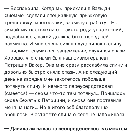
— Беспокоила. Когда мы приехали в Валь ди
Фиемме, сделали специальную прыжковую
тренировку: многоскоки, взрывную работу... Но
зимой мы поотвыкли от такого рода упражнений,
подзабылось, какой должна быть перед ней
разминка. И мне очень сильно «ударило» в спину
— видимо, случилось защемление, случился спазм.
Хорошо, что с нами был наш физиотерапевт
Патриция Вакер. Она мне сразу расслабила спину и
довольно быстро сняла спазм. А на следующий
день на зарядке мне захотелось побольше
потянуть спину. И немного переусердствовал
(смеется) — снова что-то там потянул... Пришлось
снова бежать к Патриции, и снова она поставила
меня на ноги... Но в итоге всё благополучно
обошлось. В эстафете спина о себе не напоминала.
— Давила ли на вас та неопределенность с местом