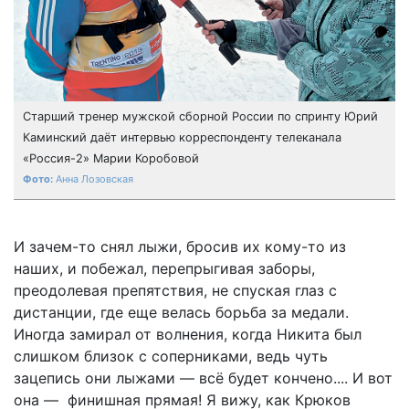
Старший тренер мужской сборной России по спринту Юрий
Каминский даёт интервью корреспонденту телеканала
«Россия-2» Марии Коробовой
Анна Лозовская
И зачем-то снял лыжи, бросив их кому-то из
наших, и побежал, перепрыгивая заборы,
преодолевая препятствия, не спуская глаз с
дистанции, где еще велась борьба за медали.
Иногда замирал от волнения, когда Никита был
слишком близок с соперниками, ведь чуть
зацепись они лыжами — всё будет кончено.... И вот
она — финишная прямая! Я вижу, как Крюков