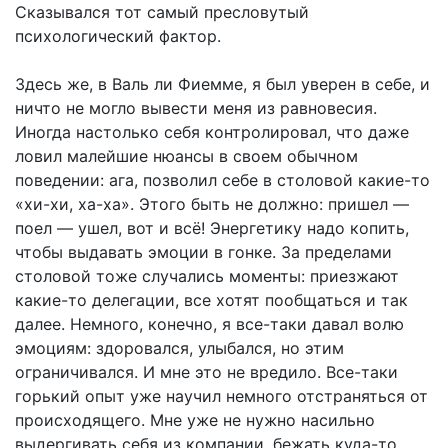
Сказывался тот самый пресловутый
психологический фактор.
Здесь же, в Валь ли Фиемме, я был уверен в себе, и
ничто не могло вывести меня из равновесия.
Иногда настолько себя контролировал, что даже
ловил малейшие нюансы в своем обычном
поведении: ага, позволил себе в столовой какие-то
«хи-хи, ха-ха». Этого быть не должно: пришел —
поел — ушел, вот и всё! Энергетику надо копить,
чтобы выдавать эмоции в гонке. За пределами
столовой тоже случались моменты: приезжают
какие-то делегации, все хотят пообщаться и так
далее. Немного, конечно, я все-таки давал волю
эмоциям: здоровался, улыбался, но этим
ограничивался. И мне это не вредило. Все-таки
горький опыт уже научил немного отстраняться от
происходящего. Мне уже не нужно насильно
выдергивать себя из компании, бежать куда-то,