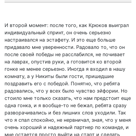
И второй момент: после того, как Крюков выиграл
индивидуальный спринт, он очень серьезно
настраивался на эстафету. И это еще больше
придавало мне уверенности. Радовало то, что он
после своей победы не расслабился, не почивает
на лав­рах, опустив руки, а готовится ко второй
гонке не менее серьезно. Иногда я входил в нашу
комнату, а у Никиты были гости, пришедшие
поздравить его с победой. Понятно, что ребята
радовались, что у всех было чувство эйфории. Но
стоило мне только сказать, что нам предстоит еще
одна гонка, и я вообще-то не бежал, ребята сразу
разворачивались и без лишних слов уходили. Так
что я спал спокойно, не нервничал, зная, что у меня
очень хороший и надежный партнер по команде, и
мне остается просто выйти на старт и сделать