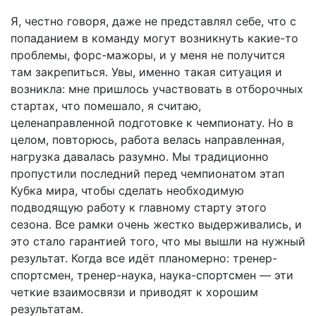
Я, честно говоря, даже не представлял себе, что с
попаданием в команду могут возникнуть какие-то
проблемы, форс-мажоры, и у меня не получится
там закрепиться. Увы, именно такая ситуация и
возникла: мне пришлось участвовать в отборочных
стартах, что помешало, я считаю,
целенаправленной подготовке к чемпионату. Но в
целом, повторюсь, работа велась направленная,
нагрузка давалась разумно. Мы традиционно
пропустили последний перед чемпионатом этап
Кубка мира, чтобы сделать необходимую
подводящую работу к главному старту этого
сезона. Все рамки очень жестко выдерживались, и
это стало гарантией того, что мы вышли на нужный
результат. Когда все идёт планомерно: тренер-
спортсмен, тренер-наука, наука-спортсмен — эти
четкие взаимосвязи и приводят к хорошим
результатам.