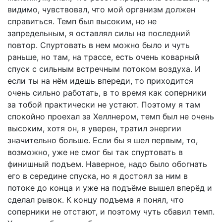
видимо, чувствовал, что мой организм должен
справиться. Темп был высоким, но не
запредельным, я оставлял силы на последний
повтор. Спуртовать в нем можно было и чуть
раньше, но там, на трассе, есть очень коварный
спуск с сильным встречным потоком воздуха. И
если ты на нём идешь впереди, то приходится
очень сильно работать, в то время как соперники
за тобой практически не устают. Поэтому я там
спокойно проехал за Хеллнером, темп был не очень
высоким, хотя он, я уверен, тратил энергии
значительно больше. Если бы я шел первым, то,
возможно, уже не смог бы так спуртовать в
финишный подъем. Наверное, надо было обогнать
его в середине спуска, но я достоял за ним в
потоке до конца и уже на подъёме вышел вперёд и
сделал рывок. К концу подъема я понял, что
соперники не отстают, и поэтому чуть сбавил темп.