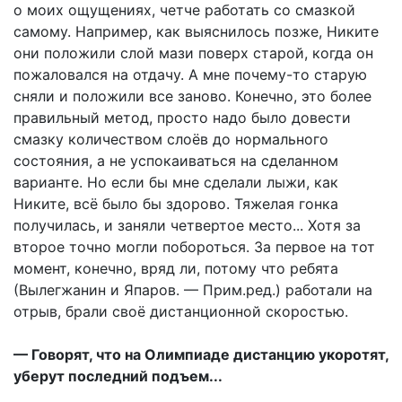
о моих ощущениях, четче работать со смазкой
самому. Например, как выяснилось позже, Никите
они положили слой мази поверх старой, когда он
пожаловался на отдачу. А мне почему-то старую
сняли и положили все заново. Конечно, это более
правильный метод, просто надо было довести
смазку количеством слоёв до нормального
состояния, а не успокаиваться на сделанном
варианте. Но если бы мне сделали лыжи, как
Никите, всё было бы здорово. Тяжелая гонка
получилась, и заняли четвертое место... Хотя за
второе точно могли побороться. За первое на тот
момент, конечно, вряд ли, потому что ребята
(Вылегжанин и Япаров. — Прим.ред.) работали на
отрыв, брали своё дистанционной скоростью.
— Говорят, что на Олимпиаде дистанцию укоротят,
уберут последний подъем...