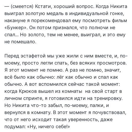
— (смеется) Кстати, хороший вопрос. Когда Никита
выиграл золотую медаль в индивидуальной гонке,
накануне я порекомендовал ему посмотреть фильм
«Бункер». Он потом признался, что полночи не
спал... Но золото, тем не менее, выиграл, и это ему
не помешало.
Перед эстафетой мы уже жили с ним вместе, и, по-
моему, просто легли спать, без всяких просмотров.
Я этот момент не помню. А раз не помню, значит,
всё было как обычно: лёг как обычно и спал как
обычно. А вот вспомнился сейчас такой момент:
когда Крюков вышел из комнаты на свой старт в
личном спринте, я готовился идти на тренировку.
Но Никита что-то забыл, по-моему, палки, и
вернулся в комнату. В этот момент я почувствовал,
что от него исходит такая уверенность, даже
подумал: «Ну, ничего себе!»