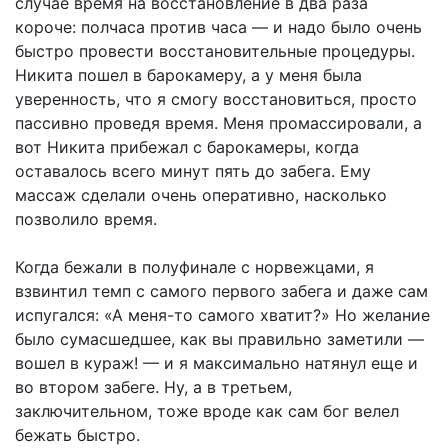
случае время на восстановление в два раза
короче: полчаса против часа — и надо было очень
быстро провести восстановительные процедуры.
Никита пошел в барокамеру, а у меня была
уверенность, что я смогу восстановиться, просто
пассивно проведя время. Меня промассировали, а
вот Никита прибежал с барокамеры, когда
оставалось всего минут пять до забега. Ему
массаж сделали очень оперативно, насколько
позволило время.
Когда бежали в полуфинале с норвежцами, я
взвинтил темп с самого первого забега и даже сам
испугался: «А меня-то самого хватит?» Но желание
было сумасшедшее, как вы правильно заметили —
вошел в кураж! — и я максимально натянул еще и
во втором забеге. Ну, а в третьем,
заключительном, тоже вроде как сам бог велел
бежать быстро.