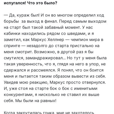
испугался! Что это было?
— Да, кураж был! И он во многом определил ход
борьбы за выход в финал. Перед самым выходом
на старт был такой забавный момент. У нас
кабинки находились рядом со шведами, и я
заметил, как Маркус Хеллнер — чемпион мира в
спринте — незадолго до старта пристально на
меня смотрит. Возможно, в другой раз я бы
смутился, замандражировал... Но тут у меня была
такая уверенность, что я, глядя на него в упор, не
сдержался и рассмеялся. Я понял, что он боится
меня и пытается таким образом вывести из себя.
Увидев мою реакцию, Маркус просто отвернулся.
И, уже стоя на старте бок о бок с именитыми
конкурентами, я нисколько не ставил их выше
себя. Мы были на равных!
Когда закрутилась гонка, мне не захотелось