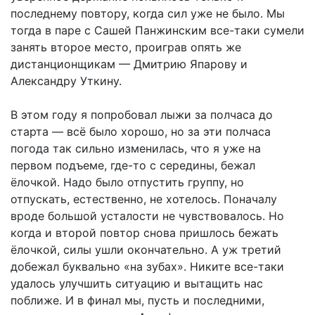
последнему повтору, когда сил уже не было. Мы
тогда в паре с Сашей Панжинским все-таки сумели
занять второе место, проиграв опять же
дистанционщикам — Дмитрию Япарову и
Александру Уткину.
В этом году я попробовал лыжи за полчаса до
старта — всё было хорошо, но за эти полчаса
погода так сильно изменилась, что я уже на
первом подъеме, где-то с середины, бежал
ёлочкой. Надо было отпустить группу, но
отпускать, естественно, не хотелось. Поначалу
вроде большой усталости не чувствовалось. Но
когда и второй повтор снова пришлось бежать
ёлочкой, силы ушли окончательно. А уж третий
добежал буквально «на зубах». Никите все-таки
удалось улучшить ситуацию и вытащить нас
поближе. И в финал мы, пусть и последними,