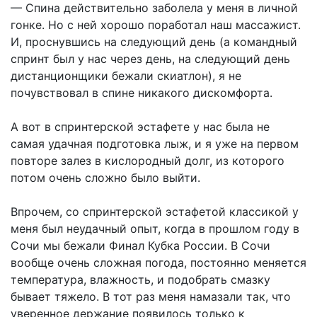
— Спина действительно заболела у меня в личной
гонке. Но с ней хорошо поработал наш массажист.
И, проснувшись на следующий день (а командный
спринт был у нас через день, на следующий день
дистанционщики бежали скиатлон), я не
почувствовал в спине никакого дискомфорта.
А вот в спринтерской эстафете у нас была не
самая удачная подготовка лыж, и я уже на первом
повторе залез в кислородный долг, из которого
потом очень сложно было выйти.
Впрочем, со спринтерской эстафетой классикой у
меня был неудачный опыт, когда в прошлом году в
Сочи мы бежали Финал Кубка России. В Сочи
вообще очень сложная погода, постоянно меняется
температура, влажность, и подобрать смазку
бывает тяжело. В тот раз меня намазали так, что
уверенное держание появилось только к