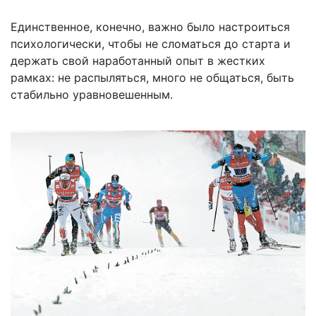
Единственное, конечно, важно было настроиться
психологически, чтобы не сломаться до старта и
держать свой наработанный опыт в жестких
рамках: не распыляться, много не общаться, быть
стабильно уравновешенным.