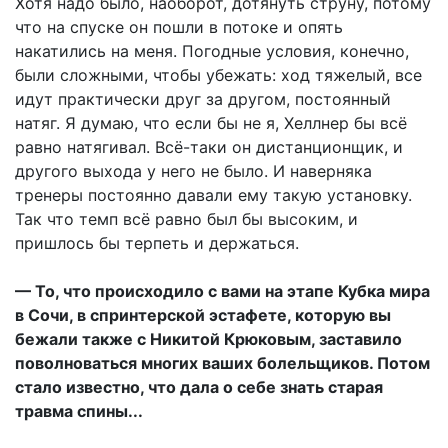
Хотя надо было, наоборот, дотянуть струну, потому
что на спуске он пошли в потоке и опять
накатились на меня. Погодные условия, конечно,
были сложными, чтобы убежать: ход тяжелый, все
идут практически друг за другом, постоянный
натяг. Я думаю, что если бы не я, Хеллнер бы всё
равно натягивал. Всё-таки он дистанционщик, и
другого выхода у него не было. И наверняка
тренеры постоянно давали ему такую установку.
Так что темп всё равно был бы высоким, и
пришлось бы терпеть и держаться.
— То, что происходило с вами на этапе Кубка мира
в Сочи, в спринтерской эстафете, которую вы
бежали также с Никитой Крюковым, заставило
поволноваться многих ваших болельщиков. Потом
стало известно, что дала о себе знать старая
травма спины...