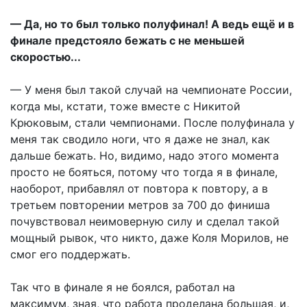
— Да, но то был только полуфинал! А ведь ещё и в
финале предстояло бежать с не меньшей
скоростью...
— У меня был такой случай на чемпионате России,
когда мы, кстати, тоже вместе с Никитой
Крюковым, стали чемпионами. После полуфинала у
меня так сводило ноги, что я даже не знал, как
дальше бежать. Но, видимо, надо этого момента
просто не бояться, потому что тогда я в финале,
наоборот, прибавлял от повтора к повтору, а в
третьем повторении метров за 700 до финиша
почувствовал неимоверную силу и сделал такой
мощный рывок, что никто, даже Коля Морилов, не
смог его поддержать.
Так что в финале я не боялся, работал на
максимум, зная, что работа проделана большая, и,