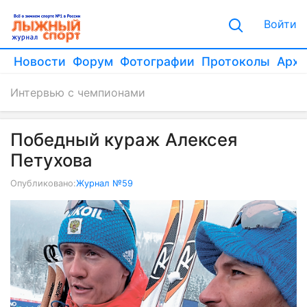
Войти
Новости
Форум
Фотографии
Протоколы
Архи
Интервью с чемпионами
Победный кураж Алексея
Петухова
Опубликовано:
Журнал №59