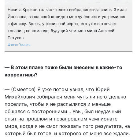
Никита Крюков только-только выбрался из-за спины Эмиля
Йонссона, занял свой коридор между ёлочек и устремился
к финишу. Здесь, у финишной черты, его уже встречает
товарищ по команде, будущий чемпион мира Алексей
Петухов
Reuters
— В этом плане тоже были внесены в какие-то
коррективы?
— (Смеется) Я уже потом узнал, что Юрий
Михайлович собирался меня чуть ли не отдельно
поселить, чтобы я не распылялся и меньше
общался с посторонними... Увы, был неудачный
опыт на прошлом и по­за­прош­лом чемпионате
мира, когда я не смог показать того результата, на
который был готов, и которого от меня все ждали.