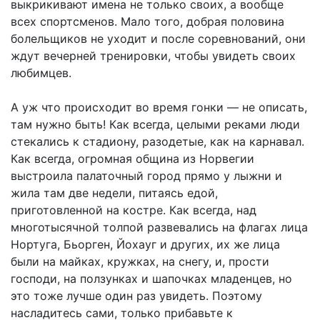
выкрикивают имена не только своих, а вообще
всех спортсменов. Мало того, добрая половина
болельщиков не уходит и после соревнований, они
ждут вечерней тренировки, чтобы увидеть своих
любимцев.
А уж что происходит во время гонки — не описать,
там нужно быть! Как всегда, целыми реками люди
стекались к стадиону, разодетые, как на карнавал.
Как всегда, огромная община из Норвегии
выстроила палаточный город прямо у лыжни и
жила там две недели, питаясь едой,
приготовленной на костре. Как всегда, над
многотысячной толпой развевались на флагах лица
Нортуга, Бьорген, Йохауг и других, их же лица
были на майках, кружках, на снегу, и, прости
господи, на ползунках и шапочках младенцев, но
это тоже лучше один раз увидеть. Поэтому
насладитесь сами, только прибавьте к