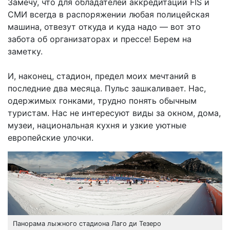
Замечу, что для обладателей аккредитаций FIS и
СМИ всегда в распоряжении любая полицейская
машина, отвезут откуда и куда надо — вот это
забота об организаторах и прессе! Берем на
заметку.
И, наконец, стадион, предел моих мечтаний в
последние два месяца. Пульс зашкаливает. Нас,
одержимых гонками, трудно понять обычным
туристам. Нас не интересуют виды за окном, дома,
музеи, национальная кухня и узкие уютные
европейские улочки.
Панорама лыжного стадиона Лаго ди Тезеро