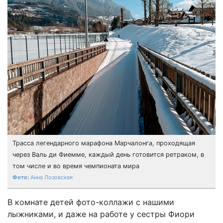
Трасса легендарного марафона Марчалонга, проходящая
через Валь ди Фиемме, каждый день готовится ретраком, в
том числе и во время чемпионата мира
Анна Лозовская
В комнате детей фото-коллажи с нашими
лыжниками, и даже на работе у сестры Фиори