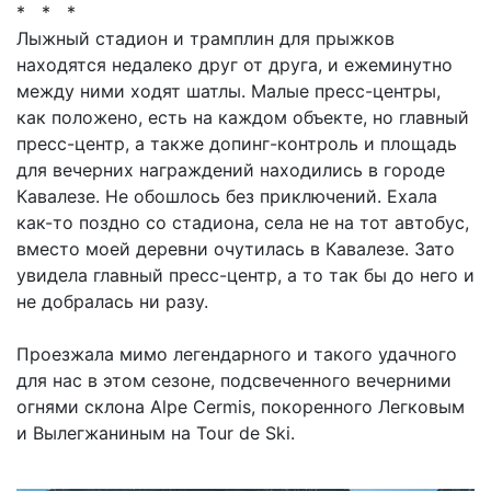
* * *
Лыжный стадион и трамплин для прыжков
находятся недалеко друг от друга, и ежеминутно
между ними ходят шатлы. Малые пресс-центры,
как положено, есть на каждом объекте, но главный
пресс-центр, а также допинг-контроль и площадь
для вечерних награждений находились в городе
Кавалезе. Не обошлось без приключений. Ехала
как-то поздно со стадиона, села не на тот автобус,
вместо моей деревни очутилась в Кавалезе. Зато
увидела главный пресс-центр, а то так бы до него и
не добралась ни разу.
Проезжала мимо легендарного и такого удачного
для нас в этом сезоне, подсвеченного вечерними
огнями склона Alpe Cermis, покоренного Легковым
и Вылегжаниным на Tour de Ski.