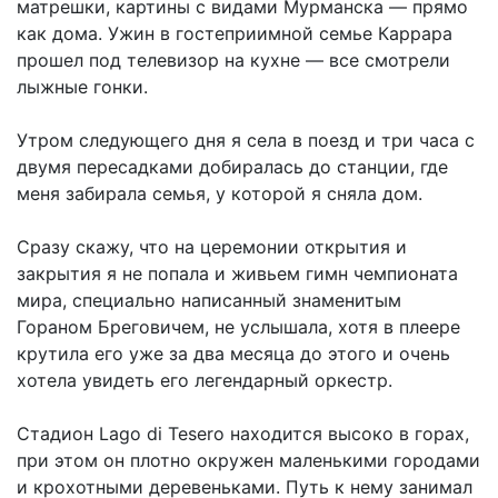
матрешки, картины с видами Мурманска — прямо
как дома. Ужин в гостеприимной семье Каррара
прошел под телевизор на кухне — все смотрели
лыжные гонки.
Утром следующего дня я села в поезд и три часа с
двумя пересадками добиралась до станции, где
меня забирала семья, у которой я сняла дом.
Сразу скажу, что на церемонии открытия и
закрытия я не попала и живьем гимн чемпионата
мира, специально написанный знаменитым
Гораном Бреговичем, не услышала, хотя в плеере
крутила его уже за два месяца до этого и очень
хотела увидеть его легендарный оркестр.
Стадион Lago di Tesero находится высоко в горах,
при этом он плотно окружен маленькими городами
и крохотными деревеньками. Путь к нему занимал