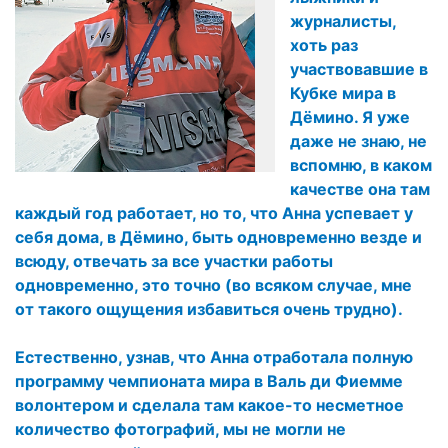
журналисты,
хоть раз
участвовавшие в
Кубке мира в
Дёмино. Я уже
даже не знаю, не
вспомню, в каком
качестве она там
каждый год работает, но то, что Анна успевает у
себя дома, в Дёмино, быть одновременно везде и
всюду, отвечать за все участки работы
одновременно, это точно (во всяком случае, мне
от такого ощущения избавиться очень трудно).
Естественно, узнав, что Анна отработала полную
программу чемпионата мира в Валь ди Фиемме
волонтером и сделала там какое-то несметное
количество фотографий, мы не могли не