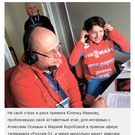
На свой страх и риск привела Юлечку Иванову,
пробежавшую свой эстафетный этап, для интервью с
Алексеем Осиным и Марией Коробовой в прямом эфире
телеканала «Россия-2», а через несколько минут девочки