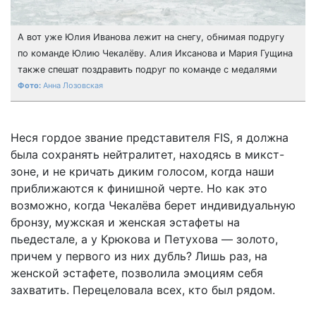
А вот уже Юлия Иванова лежит на снегу, обнимая подругу
по команде Юлию Чекалёву. Алия Иксанова и Мария Гущина
также спешат поздравить подруг по команде с медалями
Анна Лозовская
Неся гордое звание представителя FIS, я должна
была сохранять нейтралитет, находясь в микст-
зоне, и не кричать диким голосом, когда наши
приближаются к финишной черте. Но как это
возможно, когда Чекалёва берет индивидуальную
бронзу, мужская и женская эстафеты на
пьедестале, а у Крюкова и Петухова — золото,
причем у первого из них дубль? Лишь раз, на
женской эстафете, позволила эмоциям себя
захватить. Перецеловала всех, кто был рядом.