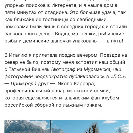
упорных поисков в Интернете, и я нашла дом в
пяти минутах от стадиона. Это большая удача, так
как ближайшие гостиницы со свободными
номерами были лишь в соседних городах и стоили
баснословных денег. Водка, матрешки, рыбинские
рыбы и дёминские шапочки упакованы — в путь!
В Италию я прилетела поздно вечером. Поездов на
север не было, поэтому меня встретил наш общий
с Татьяной Вишняк
(фотограф из Мурманска, чьи
фотографии неоднократно публиковались в «Л.С.».
— Прим.ред.)
друг — Якопо Каррара,
профессиональный повар из лыжной семьи,
которая еще является итальянским фан-клубом
российской сборной по лыжным гонкам.