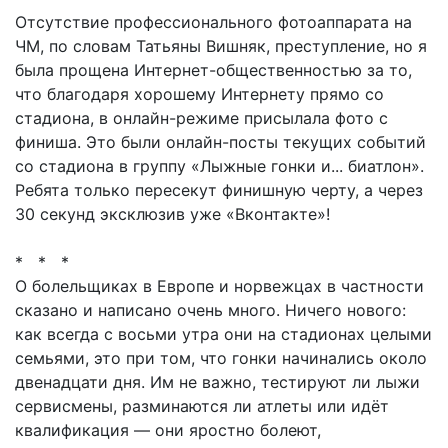
Отсутствие профессионального фотоаппарата на
ЧМ, по словам Татьяны Вишняк, преступление, но я
была прощена Интернет-общественностью за то,
что благодаря хорошему Интернету прямо со
стадиона, в онлайн-режиме присылала фото с
финиша. Это были онлайн-посты текущих событий
со стадиона в группу «Лыжные гонки и... биатлон».
Ребята только пересекут финишную черту, а через
30 секунд эксклюзив уже «Вконтакте»!
* * *
О болельщиках в Европе и норвежцах в частности
сказано и написано очень много. Ничего нового:
как всегда с восьми утра они на стадионах целыми
семьями, это при том, что гонки начинались около
двенадцати дня. Им не важно, тестируют ли лыжи
сервисмены, разминаются ли атлеты или идёт
квалификация — они яростно болеют,