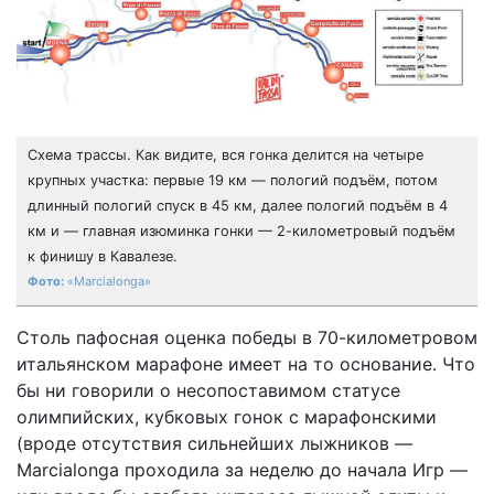
Схема трассы. Как видите, вся гонка делится на четыре
крупных участка: первые 19 км — пологий подъём, потом
длинный пологий спуск в 45 км, далее пологий подъём в 4
км и — главная изюминка гонки — 2-километровый подъём
к финишу в Кавалезе.
«Marcialonga»
Столь пафосная оценка победы в 70-километровом
итальянском марафоне имеет на то основание. Что
бы ни говорили о несопоставимом статусе
олимпийских, кубковых гонок с марафонскими
(вроде отсутствия сильнейших лыжников —
Marcialonga проходила за неделю до начала Игр —