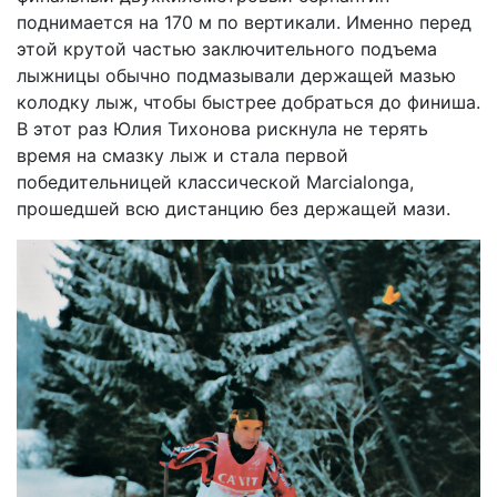
поднимается на 170 м по вертикали. Именно перед
этой крутой частью заключительного подъема
лыжницы обычно подмазывали держащей мазью
колодку лыж, чтобы быстрее добраться до финиша.
В этот раз Юлия Тихонова рискнула не терять
время на смазку лыж и стала первой
победительницей классической Marcialonga,
прошедшей всю дис­тан­цию без держащей мази.