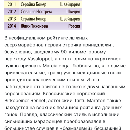
В неофициальном рейтинге лыжных
сверхмарафонов первая строчка принадлежит,
безусловно, шведскому 90-километровому
переходу Vasaloppet, а вот вторым по «крутизне»
нужно признать Marcialonga. Любопытно, что самые
привлекательные, «раскрученные» длинные гонки
проводятся классическим стилем. И это
наблюдение относится не только к двум названным
соревнованиям. Классические норвежский
Birkebeiner Rennet, эстонский Tartu Maraton также
находятся на верхних позициях рейтинга длинных
гонок. Правда, классический стиль в исполнении
сильнейших марафонцев преобразовался в
большинстве случаев в «безмазевый» бесшажный