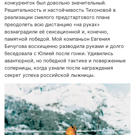
конкуренток был довольно значительный.
Решительность и настойчивость Тихоновой в
реализации смелого предстартового плана
преодолеть всю дистанцию «на руках»
вознаградили её сенсационной и, конечно,
памятной победой. Мой компаньон Евгения
Бичугова восхищенно разводила руками и долго
беседовала с Юлией после гонки. Удивились
авантюрной, но победной тактике и поверженные
соперницы, когда узнали после награждения
секрет успеха российской лыжницы.