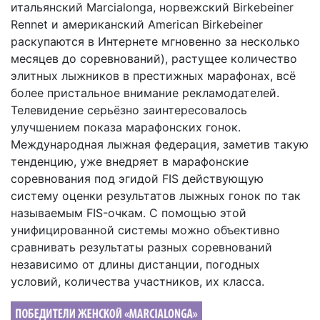
итальянский Marcialonga, норвежский Birkebeiner
Rennet и американский American Birkebeiner
раскупаются в Интернете мгновенно за несколько
месяцев до соревнований), растущее количество
элитных лыжников в престижных марафонах, всё
более пристальное внимание рекламодателей.
Телевидение серьёзно заинтересовалось
улучшением показа марафонских гонок.
Международная лыжная федерация, заметив такую
тенденцию, уже внедряет в марафонские
соревнования под эгидой FIS действующую
систему оценки результатов лыжных гонок по так
называемым FIS-очкам. С помощью этой
унифицированной системы можно объективно
сравнивать результаты разных соревнований
независимо от длины дистанции, погодных
условий, количества участников, их класса.