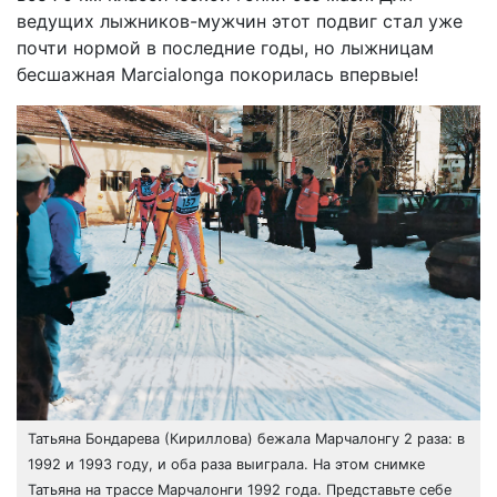
ведущих лыжников-мужчин этот подвиг стал уже
почти нормой в последние годы, но лыжницам
бесшажная Marcialonga покорилась впервые!
Татьяна Бондарева (Кириллова) бежала Марчалонгу 2 раза: в
1992 и 1993 году, и оба раза выиграла. На этом снимке
Татьяна на трассе Марчалонги 1992 года. Представьте себе