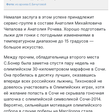
из архива Е.Бичуговой
Немалая заслуга в этом успехе принадлежит
сервис-группе в составе Анатолия Михайловича
Чепалова и Анатолия Рочева. Хорошо подготовить
лыжи для гонки с погодными изменениями в
температурном диапазоне до 15 градусов —
большое искусство.
Между прочим, обладательница второго места
С.Бонер была заметна спустя пару недель на
олимпийском 30-километровом марафоне в Сочи.
Она пробилась в десятку лучших, оказавшись
впереди всех российских лыжниц. Тихоновой не
довелось участвовать в Олимпийских играх, хотя
её желание попасть в Сочи не скрывала гоночная
шапочка с олимпийской символикой Сочи-2014.
Вероятно, сильнейшая мотивация олимпийского
отбора в случае победы на Marcilonga стала