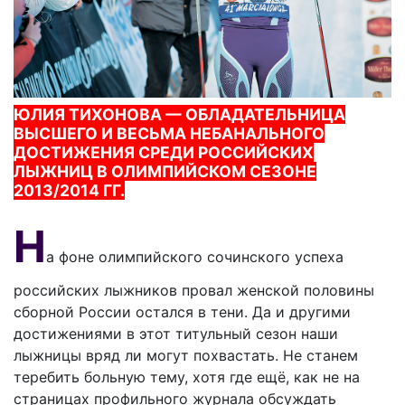
ЮЛИЯ ТИХОНОВА — ОБЛАДАТЕЛЬНИЦА
ВЫСШЕГО И ВЕСЬМА НЕБАНАЛЬНОГО
ДОСТИЖЕНИЯ СРЕДИ РОССИЙСКИХ
ЛЫЖНИЦ В ОЛИМПИЙСКОМ СЕЗОНЕ
2013/2014 ГГ.
Н
а фоне олимпийского сочинского успеха
российских лыжников провал женской половины
сборной России остался в тени. Да и другими
достижениями в этот титульный сезон наши
лыжницы вряд ли могут похвастать. Не станем
теребить больную тему, хотя где ещё, как не на
страницах профильного журнала обсуждать