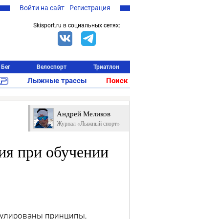
Войти на сайт
Регистрация
Skisport.ru в социальных сетях:
Бег
Велоспорт
Триатлон
Лыжные трассы
Поиск
Андрей Меликов
Журнал «Лыжный спорт»
ия при обучении
мулированы принципы,