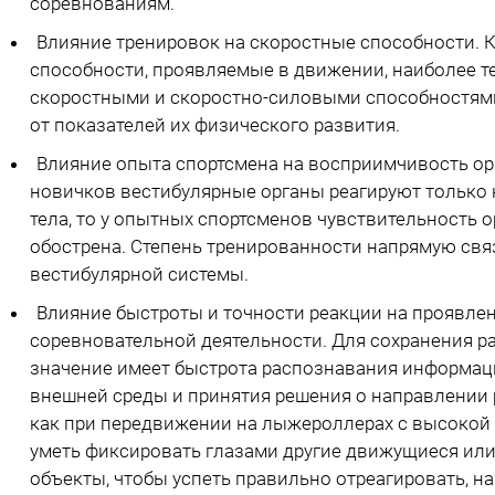
соревнованиям.
Влияние тренировок на скоростные способности.
способности, проявляемые в движении, наиболее т
скоростными и скоростно-силовыми способностями
от показателей их физического развития.
Влияние опыта спортсмена на восприимчивость орг
новичков вестибулярные органы реагируют только 
тела, то у опытных спортсменов чувствительность 
обострена. Степень тренированности напрямую свя
вестибулярной системы.
Влияние быстроты и точности реакции на проявле
соревновательной деятельности. Для сохранения 
значение имеет быстрота распознавания информац
внешней среды и принятия решения о направлении 
как при передвижении на лыжероллерах с высокой
уметь фиксировать глазами другие движущиеся ил
объекты, чтобы успеть правильно отреагировать, на