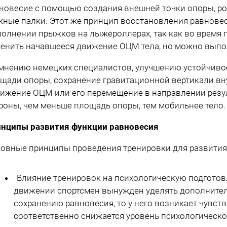
новесие с помощью создания внешней точки опоры, ро
ные палки. Этот же принцип восстановления равновес
олнении прыжков на лыжероллерах, так как во время
енить начавшееся движение ОЦМ тела, но можно выпо
мнению немецких специалистов, улучшению устойчиво
щади опоры, сохранение гравитационной вертикали вн
ижение ОЦМ или его перемещение в направлении резу
роны, чем меньше площадь опоры, тем мобильнее тело.
нципы развития функции равновесия
овные принципы проведения тренировки для развития
Влияние тренировок на психологическую подготов
движении спортсмен вынужден уделять дополните
сохранению равновесия, то у него возникает чувст
соответственно снижается уровень психологическо