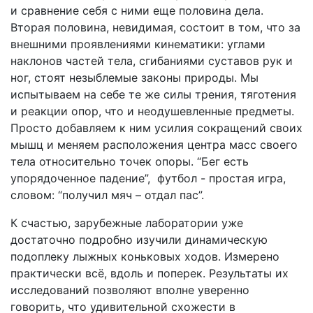
и сравнение себя с ними еще половина дела.
Вторая половина, невидимая, состоит в том, что за
внешними проявлениями кинематики: углами
наклонов частей тела, сгибаниями суставов рук и
ног, стоят незыблемые законы природы. Мы
испытываем на себе те же силы трения, тяготения
и реакции опор, что и неодушевленные предметы.
Просто добавляем к ним усилия сокращений своих
мышц и меняем расположения центра масс своего
тела относительно точек опоры. “Бег есть
упорядоченное падение”, футбол - простая игра,
словом: “получил мяч – отдал пас”.
К счастью, зарубежные лаборатории уже
достаточно подробно изучили динамическую
подоплеку лыжных коньковых ходов. Измерено
практически всё, вдоль и поперек. Результаты их
исследований позволяют вполне уверенно
говорить, что удивительной схожести в