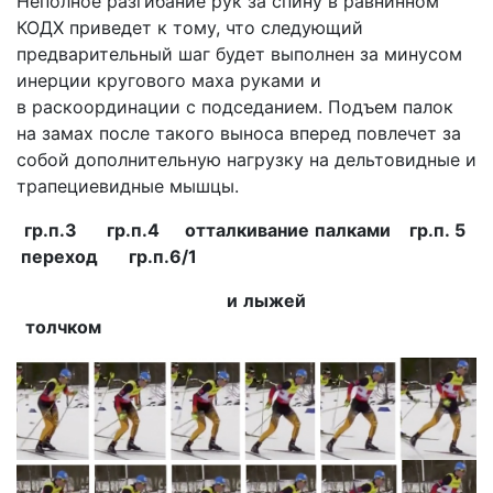
Неполное разгибание рук за спину в равнинном
КОДХ приведет к тому, что следующий
предварительный шаг будет выполнен за минусом
инерции кругового маха руками и
в раскоординации с подседанием. Подъем палок
на замах после такого выноса вперед повлечет за
собой дополнительную нагрузку на дельтовидные и
трапециевидные мышцы.
гр.п.3 гр.п.4 отталкивание палками гр.п. 5
переход гр.п.6/1
и лыжей
толчком