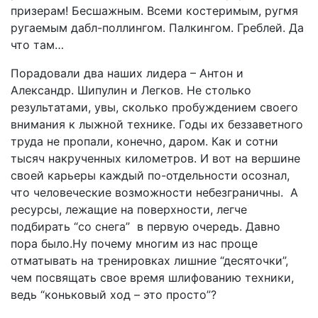
призерам! Бесшажным. Всеми костеримым, ругмя
ругаемым дабл-поллингом. Палкингом. Греблей. Да
что там…
Порадовали два наших лидера – Антон и
Александр. Шипулин и Легков. Не столько
результатами, увы, сколько пробуждением своего
внимания к лыжной технике. Годы их беззаветного
труда не пропали, конечно, даром. Как и сотни
тысяч накрученных километров. И вот на вершине
своей карьеры каждый по-отдельности осознал,
что человеческие возможности небезграничны. А
ресурсы, лежащие на поверхности, легче
подбирать “со снега” в первую очередь. Давно
пора было.Ну почему многим из нас проще
отматывать на тренировках лишние “десяточки”,
чем посвящать свое время шлифованию техники,
ведь “коньковый ход – это просто”?