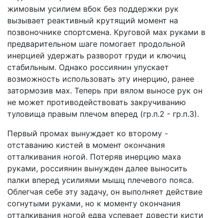
жимовым усилием вбок без поддержки рук
вызывает реактивный крутящий момент на
позвоночнике спортсмена. Круговой мах руками в
предварительном шаге помогает продольной
инерцией удержать разворот груди и ключиц
стабильным. Однако россиянин упускает
возможность использовать эту инерцию, ранее
затормозив мах. Теперь при вялом выносе рук он
не может противодействовать закручиванию
туловища правым плечом вперед (гр.п.2 - гр.п.3).
Первый промах вынуждает ко второму -
отставанию кистей в момент окончания
отталкивания ногой. Потеряв инерцию маха
руками, россиянин вынужден далее выносить
палки вперед усилиями мышц плечевого пояса.
Облегчая себе эту задачу, он выполняет действие
согнутыми руками, но к моменту окончания
отталкивания ногой едва успевает довести кисти