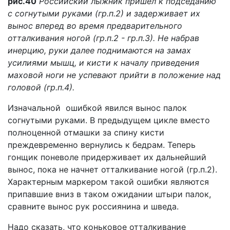
рис.40
Российский лыжник пришел к подседанию
с согнутыми руками (гр.п.2) и задерживает их
вынос вперед во время предварительного
отталкивания ногой (гр.п.2 - гр.п.3). Не набрав
инерцию, руки далее поднимаются на замах
усилиями мышц, и кисти к началу приведения
маховой ноги не успевают прийти в положение над
головой (гр.п.4).
Изначальной ошибкой явился вынос палок
согнутыми руками. В предыдущем цикле вместо
полноценной отмашки за спину кисти
преждевременно вернулись к бедрам. Теперь
гонщик поневоле придерживает их дальнейший
вынос, пока не начнет отталкивание ногой (гр.п.2).
Характерным маркером такой ошибки являются
припавшие вниз в таком ожидании штыри палок,
сравните вынос рук россиянина и шведа.
Надо сказать, что коньковое отталкивание