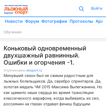
Войти
Новости
Форум
Фотографии
Протоколы
Архи
Обучение
Коньковый одновременный
двухшажный равнинный.
Ошибки и огорчения -1.
Опубликовано:
skisport.ru
Минувший сезон был не самым радостным для
лыжных болельщиков. Да, серебро спринтеров. Да,
золотая медаль ЧМ 2015 Максима Вылегжанина. Но
как щемило наши сердца во время трансляции
классического марафона, когда выбиваясь из сил,
россиянин на глазах отдавал финиш будущим