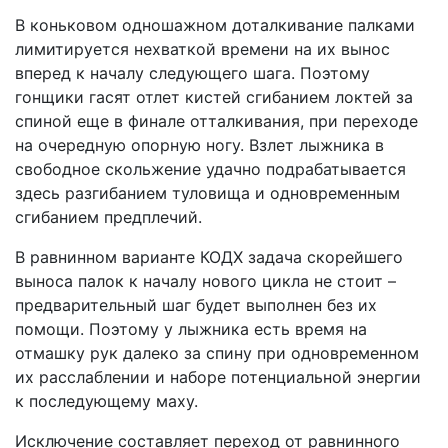
В коньковом одношажном доталкивание палками
лимитируется нехваткой времени на их вынос
вперед к началу следующего шага. Поэтому
гонщики гасят отлет кистей сгибанием локтей за
спиной еще в финале отталкивания, при переходе
на очередную опорную ногу. Взлет лыжника в
свободное скольжение удачно подрабатывается
здесь разгибанием туловища и одновременным
сгибанием предплечий.
В равнинном варианте КОДХ задача скорейшего
выноса палок к началу нового цикла не стоит –
предварительный шаг будет выполнен без их
помощи. Поэтому у лыжника есть время на
отмашку рук далеко за спину при одновременном
их расслаблении и наборе потенциальной энергии
к последующему маху.
Исключение составляет переход от равнинного