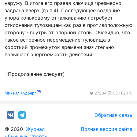
наружу. В итоге его правая ключица чрезмерно
задрана вверх (гр.п.4). Последующее создание
упора коньковому отталкиванию потребует
отклонения туловищем как раз в противоположную
сторону - внутрь от опорной стопы. Очевидно, что
такое встречное перемещение туловища в
короткий промежуток времени значительно
повышает энергоемкость действий.
(Продолжение следует)
Михаил Рудберг
27234
03.11.2015
Обратная связь
© 2020
Журнал
Полная версия сайта
«Лыжный Спорт»