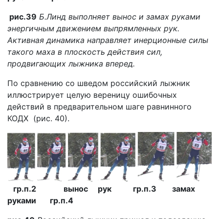
рис.39
Б.Линд выполняет вынос и замах руками
энергичным движением выпрямленных рук.
Активная динамика направляет инерционные силы
такого маха в плоскость действия сил,
продвигающих лыжника вперед.
По сравнению со шведом российский лыжник
иллюстрирует целую вереницу ошибочных
действий в предварительном шаге равнинного
КОДХ (рис. 40).
гр.п.2 вынос рук гр.п.3 замах
руками гр.п.4