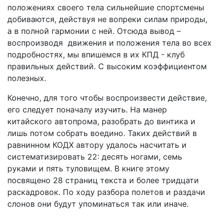
положениях своего тела сильнейшие спортсмены
добиваются, действуя не вопреки силам природы,
а в полной гармонии с ней. Отсюда вывод –
воспроизводя движения и положения тела во всех
подробностях, мы впишемся в их КПД - клуб
правильных действий. С высоким коэффициентом
полезных.
Конечно, для того чтобы воспроизвести действие,
его следует поначалу изучить. На манер
китайского автопрома, разобрать до винтика и
лишь потом собрать воедино. Таких действий в
равнинном КОДХ автору удалось насчитать и
систематизировать 22: десять ногами, семь
руками и пять туловищем. В книге этому
посвящено 28 страниц текста и более тридцати
раскадровок. По ходу разбора полетов и раздачи
слонов они будут упоминаться так или иначе.