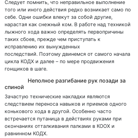
Следует помнить, что неправильное выполнение
того или иного действия редко возникает само по
себе. Одни ошибки влекут за собой другие,
нарастая как снежный ком. В работе над техникой
лыжного хода важно определять первопричины
таких сбоев, прежде чем приступать к
исправлению их вынужденных
последствий. Поэтому двинемся от самого начала
цикла КОДХ и далее – по мере продвижения
гонщиков в шаге.
Неполное разгибание рук позади за
спиной
Зачастую технические накладки являются
следствием переноса навыков и приемов одного
конькового хода в другой. Особенно часто
встречается путаница в действиях руками при
окончаниях отталкивания палками в КООХ и
равнинном КОДХ.