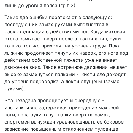
лишь до уровня пояса (гр.п.3).
Такие две ошибки перетекают в следующую:
последующий замах руками выполняется в
раскоординации с действиями ног. Когда маховая
стопа взмывает вверх после отталкивания, руки
только-только приходят на уровень груди. Пока
лыжник продолжает тянуть их наверх, его нога под
действием собственной тяжести уже начинает
движение вниз. Такое встречное движении мешает
высоко замахнуться палками - кисти еле доходят
до уровня подбородка, а локти опущены (замах
руками).
Эта незадача провоцирует и очередную -
инстинктивно задерживая приведение маховой
ноги, пока руки тянут палки вверх на замах,
спортсмен вынужден уравновешивать ее боковое
зависание повышенным отклонением туловища