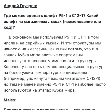
Андрей Груздев:
Где можно сделать шлифт Р5-1 и С12-1? Какой
шлифт на магазинных лыжах (наименование или
код)?
— В основном мы используем Р5-1 и С1-1, в том
числе и на серийных лыжах. И эти структуры мы
наносим на «магазинные» лыжи потому, что и в
гонках Кубка мира элитные спортсмены
используют в основном именно эти структуры.
Конечно, у нас есть немало специальных структур
на более узкие температурные диапазоны
(например, упомянутая вашим читателем C-12-1),
но тем не менее именно Р5-1 и С1-1 наиболее часто
используются на этапах Кубка мира.
Malex:
Присоединяюсь к вопросу ниже — где можно