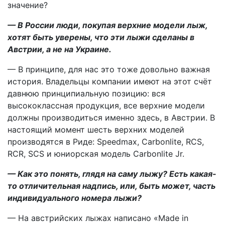
значение?
— В России люди, покупая верхние модели лыж,
хотят быть уверены, что эти лыжи сделаны в
Австрии, а не на Украине.
— В принципе, для нас это тоже довольно важная
история. Владельцы компании имеют на этот счёт
давнюю принципиальную позицию: вся
высококлассная продукция, все верхние модели
должны производиться именно здесь, в Австрии. В
настоящий момент шесть верхних моделей
производятся в Риде: Speedmax, Carbonlite, RCS,
RCR, SCS и юниорская модель Carbonlite Jr.
— Как это понять, глядя на саму лыжу? Есть какая-
то отличительная надпись, или, быть может, часть
индивидуального номера лыжи?
— На австрийских лыжах написано «Made in