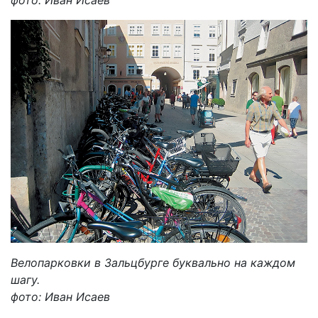
фото: Иван Исаев
Велопарковки в Зальцбурге буквально на каждом
шагу.
фото: Иван Исаев