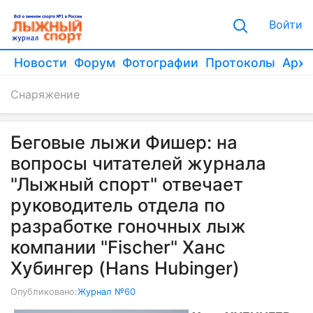
Войти
Новости
Форум
Фотографии
Протоколы
Архи
Снаряжение
Беговые лыжи Фишер: на
вопросы читателей журнала
"Лыжный спорт" отвечает
руководитель отдела по
разработке гоночных лыж
компании "Fischer" Ханс
Хубингер (Hans Hubinger)
Опубликовано:
Журнал №60