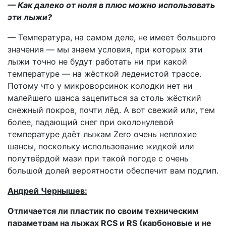
— Как далеко от ноля в плюс можно использовать
эти лыжи?
— Температура, на самом деле, не имеет большого
значения — мы знаем условия, при которых эти
лыжи точно не будут работать ни при какой
температуре — на жёсткой леденистой трассе.
Потому что у микроворсинок колодки нет ни
малейшего шанса зацепиться за столь жёсткий
снежный покров, почти лёд. А вот свежий или, тем
более, падающий снег при околонулевой
температуре даёт лыжам Zero очень неплохие
шансы, поскольку использование жидкой или
полутвёрдой мази при такой погоде с очень
большой долей вероятности обеспечит вам подлип.
Андрей Чернышев:
Отличается ли пластик по своим техническим
параметрам на лыжах RCS и RS (карбоновые и не