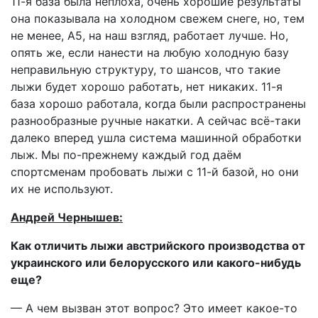
11-я база была неплоха, очень хорошие результаты
она показывала на холодном свежем снеге, но, тем
не менее, А5, на наш взгляд, работает лучше. Но,
опять же, если нанести на любую холодную базу
неправильную структуру, то шансов, что такие
лыжи будет хорошо работать, нет никаких. 11-я
база хорошо работала, когда были распространены
разнообразные ручные накатки. А сейчас всё-таки
далеко вперед ушла система машинной обработки
лыж. Мы по-прежнему каждый год даём
спортсменам пробовать лыжи с 11-й базой, но они
их не используют.
Андрей Чернышев:
Как отличить лыжи австрийского производства от
украинского или белорусского или какого-нибудь
еще?
— А чем вызван этот вопрос? Это имеет какое-то