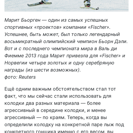
Марит Бьорген — один из самых успешных
спортивных «проектов» компании «Fischer».
Успешнее, быть может, был только легендарный
восьмикратный олимпийский чемпион Бьорн Дэли.
Вот и с последнего чемпионата мира в Валь ди
Фиемме 2013 года Марит привезла для «Fischer» и
Норвегии четыре золотых и одну серебряную
награды (из шести возможных).
фото: Reuters
Ещё одним важным обстоятельством стал тот
факт, что мы сейчас стали использовать для
колодки два разных материала — более
агрессивный в середине колодки, и менее
агрессивный — по краям. Теперь, когда вы
определили колодку на конкретной паре лыж под
конкретного гонщика именно с его весом, вы