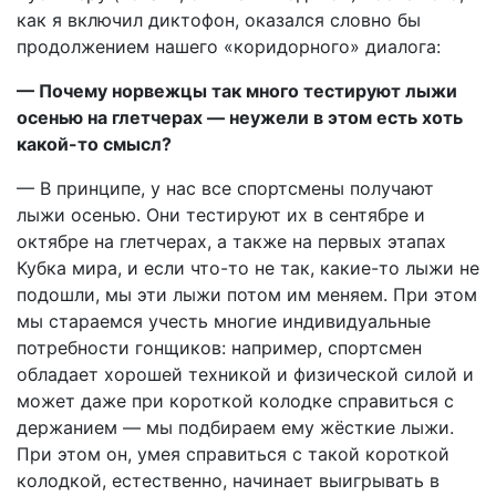
как я включил диктофон, оказался словно бы
продолжением нашего «коридорного» диалога:
— Почему норвежцы так много тестируют лыжи
осенью на глетчерах — неужели в этом есть хоть
какой-то смысл?
— В принципе, у нас все спортсмены получают
лыжи осенью. Они тестируют их в сентябре и
октябре на глетчерах, а также на первых этапах
Кубка мира, и если что-то не так, какие-то лыжи не
подошли, мы эти лыжи потом им меняем. При этом
мы стараемся учесть многие индивидуальные
потребности гонщиков: например, спортсмен
обладает хорошей техникой и физической силой и
может даже при короткой колодке справиться с
держанием — мы подбираем ему жёсткие лыжи.
При этом он, умея справиться с такой короткой
колодкой, естественно, начинает выигрывать в