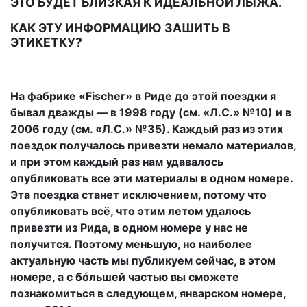
ЭТО БУДЕТ БЛИЗКАЯ К ИДЕАЛЬНОЙ ЛЫЖА.
КАК ЭТУ ИНФОРМАЦИЮ ЗАШИТЬ В
ЭТИКЕТКУ?
На фабрике «Fischer» в Риде до этой поездки я
бывал дважды — в 1998 году (см. «Л.С.» №10) и в
2006 году (см. «Л.С.» №35). Каждый раз из этих
поездок получалось привезти немало материалов,
и при этом каждый раз нам удавалось
опубликовать все эти материалы в одном номере.
Эта поездка станет исключением, потому что
опубликовать всё, что этим летом удалось
привезти из Рида, в одном номере у нас не
получится. Поэтому меньшую, но наиболее
актуальную часть мы публикуем сейчас, в этом
номере, а с бóльшей частью вы сможете
познакомиться в следующем, январском номере,