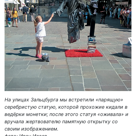
На улицах Зальцбурга мы встретили «парящую»
серебристую статую, которой прохожие кидали в
ведёрки монетки; после этого статуя «оживала» и
вручала жертвователю памятную открытку со
своим изображением.