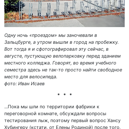
Одну ночь «проездом» мы заночевали в
Зальцбурге, а утром вышли в город на пробежку.
Вот тогда я и сфотографировал эту сейчас, в
августе, пустующую велопарковку перед зданием
местного колледжа. Говорят, во время учебного
семестра здесь не так-то просто найти свободное
место для велосипеда.
фото: Иван Исаев
* * *
...Пока мы шли по территории фабрики к
переговорной комнате, обсуждали вопросы
тестирования лыж, поэтому первый вопрос Хансу
Хубингеру (кстати, от Елены Родиной) после того,