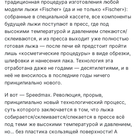
традиционная процедура изготовления любой
модели лыжи «Fischer» (да и не только «Fischer»):
собранные в специальной кассете, все компоненты
будущей лыжи поступают в пресс, где под
высокими температурой и давлением спекаются/
склеиваются, и из пресса выходит уже полностью
готовая лыжа — после печи ей предстоит пройти
лишь «косметические процедуры» в виде обрезки,
шлифовки и нанесения лака. Технология эта
отработана даже не годами — десятилетиями, и в
неё не вносилось в последние годы ничего
принципиально нового.
И вот — Speedmax. Революция, прорыв,
принципиально новый технологический процесс,
суть которого заключается в том, что лыжа
собирается/склеивается/спекается в прессе всё
под теми же высокими температурой и давлением,
но... без пластика скользящей поверхности! А