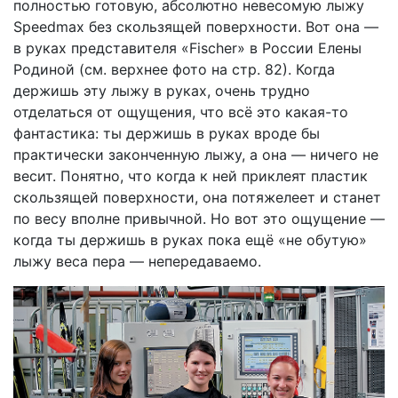
полностью готовую, абсолютно невесомую лыжу
Speedmax без скользящей поверхности. Вот она —
в руках представителя «Fischer» в России Елены
Родиной (см. верхнее фото на стр. 82). Когда
держишь эту лыжу в руках, очень трудно
отделаться от ощущения, что всё это какая-то
фантастика: ты держишь в руках вроде бы
практически законченную лыжу, а она — ничего не
весит. Понятно, что когда к ней приклеят пластик
скользящей поверхности, она потяжелеет и станет
по весу вполне привычной. Но вот это ощущение —
когда ты держишь в руках пока ещё «не обутую»
лыжу веса пера — непередаваемо.