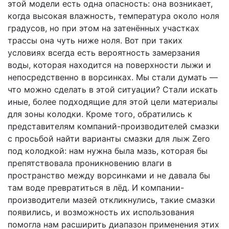
этой модели есть одна опасность: она возникает,
когда высокая влажность, температура около ноля
градусов, но при этом на затенённых участках
трассы она чуть ниже ноля. Вот при таких
условиях всегда есть вероятность замерзания
воды, которая находится на поверхности лыжи и
непосредственно в ворсинках. Мы стали думать —
что можно сделать в этой ситуации? Стали искать
иные, более подходящие для этой цели материалы
для зоны колодки. Кроме того, обратились к
представителям компаний-производителей смазки
с просьбой найти варианты смазки для лыж Zero
под колодкой: нам нужна была мазь, которая бы
препятствовала проникновению влаги в
пространство между ворсинками и не давала бы
там воде превратиться в лёд. И компании-
производители мазей откликнулись, такие смазки
появились, и возможность их использования
помогла нам расширить диапазон применения этих