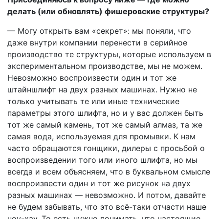
делать (или обновлять) фишеровские структуры?
— Могу открыть вам «секрет»: мы поняли, что
даже внутри компании перенести в серийное
производство те структуры, которые используем в
экспериментальном производстве, мы не можем.
Невозможно воспроизвести один и тот же
штайншлифт на двух разных машинах. Нужно не
только учитывать те или иные технические
параметры этого шлифта, но и у вас должен быть
тот же самый камень, тот же самый алмаз, та же
самая вода, используемая для промывки. К нам
часто обращаются гонщики, дилеры с просьбой о
воспроизведении того или иного шлифта, но мы
всегда и всем объясняем, что в буквальном смысле
воспроизвести один и тот же рисунок на двух
разных машинах — невозможно. И потом, давайте
не будем забывать, что это всё-таки отчасти наше
ноу-хау. То есть нужно понимать, что настоящие