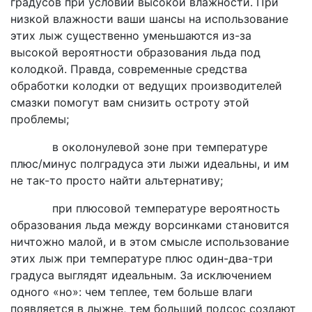
градусов при условии высокой влажности. При
низкой влажности ваши шансы на использование
этих лыж существенно уменьшаются из-за
высокой вероятности образования льда под
колодкой. Правда, современные средства
обработки колодки от ведущих производителей
смазки помогут вам снизить остроту этой
проблемы;
в околонулевой зоне при температуре
плюс/минус полградуса эти лыжи идеальны, и им
не так-то просто найти альтернативу;
при плюсовой температуре вероятность
образования льда между ворсинками становится
ничтожно малой, и в этом смысле использование
этих лыж при температуре плюс один-два-три
градуса выглядят идеальным. За исключением
одного «но»: чем теплее, тем больше влаги
появляется в лыжне, тем больший подсос создают