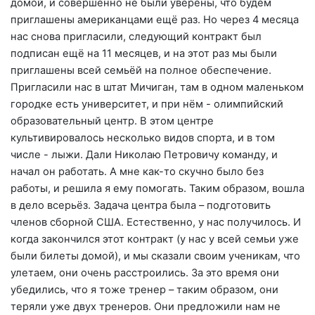
домой, и совершенно не были уверены, что будем
приглашены американцами ещё раз. Но через 4 месяца
нас снова пригласили, следующий контракт был
подписан ещё на 11 месяцев, и на этот раз мы были
приглашены всей семьёй на полное обеспечение.
Пригласили нас в штат Мичиган, там в одном маленьком
городке есть университет, и при нём - олимпийский
образовательный центр. В этом центре
культивировалось несколько видов спорта, и в том
числе - лыжи. Дали Николаю Петровичу команду, и
начал он работать. А мне как-то скучно было без
работы, и решила я ему помогать. Таким образом, вошла
в дело всерьёз. Задача центра была – подготовить
членов сборной США. Естественно, у нас получилось. И
когда закончился этот контракт (у нас у всей семьи уже
были билеты домой), и мы сказали своим ученикам, что
улетаем, они очень расстроились. За это время они
убедились, что я тоже тренер – таким образом, они
теряли уже двух тренеров. Они предложили нам не