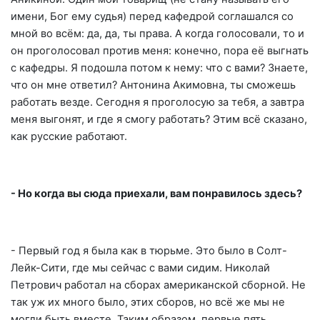
имени, Бог ему судья) перед кафедрой соглашался со
мной во всём: да, да, ты права. А когда голосовали, то и
он проголосовал против меня: конечно, пора её выгнать
с кафедры. Я подошла потом к нему: что с вами? Знаете,
что он мне ответил? Антонина Акимовна, ты сможешь
работать везде. Сегодня я проголосую за тебя, а завтра
меня выгонят, и где я смогу работать? Этим всё сказано,
как русские работают.
- Но когда вы сюда приехали, вам понравилось здесь?
- Первый год я была как в тюрьме. Это было в Солт-
Лейк-Сити, где мы сейчас с вами сидим. Николай
Петрович работал на сборах американской сборной. Не
так уж их много было, этих сборов, но всё же мы не
могли быть вместе. Таким образом, первые пять