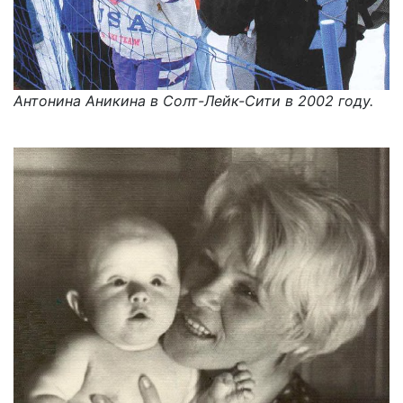
Антонина Аникина в Солт-Лейк-Сити в 2002 году.