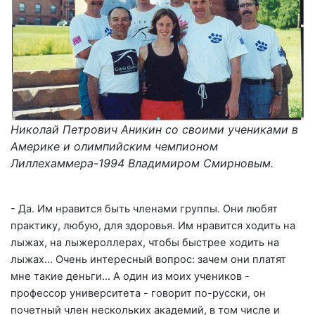
Николай Петрович Аникин со своими учениками в
Америке и олимпийским чемпионом
Лиллехаммера-1994 Владимиром Смирновым.
- Да. Им нравится быть членами группы. Они любят
практику, любую, для здоровья. Им нравится ходить на
лыжах, на лыжероллерах, чтобы быстрее ходить на
лыжах… Очень интересный вопрос: зачем они платят
мне такие деньги… А один из моих учеников -
профессор университета - говорит по-русски, он
почетный член нескольких академий, в том числе и