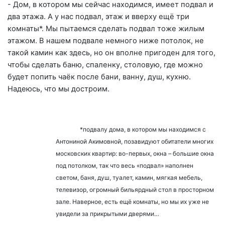
- Дом, в котором мы сейчас находимся, имеет подвал и
два этажа. А у нас подвал, этаж и вверху ещё три
комнаты*. Мы пытаемся сделать подвал тоже жилым
этажом. В нашем подвале немного ниже потолок, не
такой камин как здесь, но он вполне пригоден для того,
чтобы сделать баню, спаленку, столовую, где можно
будет попить чаёк после бани, ванну, душ, кухню.
Надеюсь, что мы достроим.
*подвалу дома, в котором мы находимся с
Антониной Акимовной, позавидуют обитатели многих
московских квартир: во-первых, окна – большие окна
под потолком, так что весь «подвал» наполнен
светом, баня, душ, туалет, камин, мягкая мебель,
телевизор, огромный бильярдный стол в просторном
зале. Наверное, есть ещё комнаты, но мы их уже не
увидели за прикрытыми дверями…