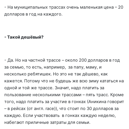
- На муниципальных трассах очень маленькая цена – 20
долларов в год на каждого.
- Такой дешёвый?
- Да. Но на частной трассе – около 200 долларов в год
за семью, то есть, например, за папу, маму, и
несколько ребятишек. Но это не так дёшево, как
кажется. Потому что не будешь же всю зиму кататься на
одной и той же трассе. Значит, надо платить за
пользование несколькими трассами – пять трасс. Кроме
того, надо платить за участие в гонках (Аникина говорит
– в рейсах (от англ.
race
)), что стоит по 30 долларов за
каждую. Если участвовать в гонках каждую неделю,
набегают приличные затраты для семьи.