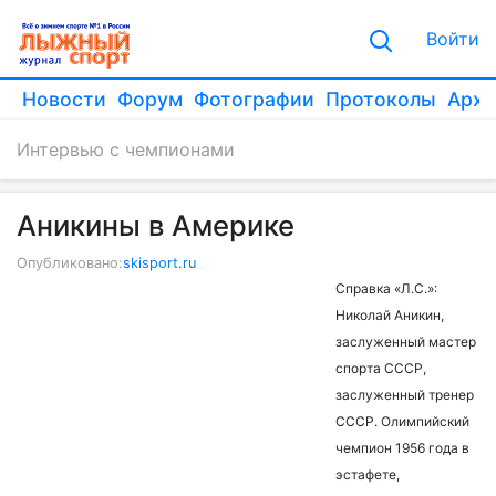
Войти
Новости
Форум
Фотографии
Протоколы
Архи
Интервью с чемпионами
Аникины в Америке
Опубликовано:
skisport.ru
Справка «Л.С.»:
Николай Аникин,
заслуженный мастер
спорта СССР,
заслуженный тренер
СССР. Олимпийский
чемпион 1956 года в
эстафете,