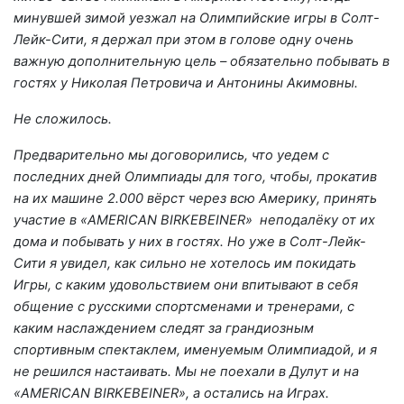
минувшей зимой уезжал на Олимпийские игры в Солт-
Лейк-Сити, я держал при этом в голове одну очень
важную дополнительную цель – обязательно побывать в
гостях у Николая Петровича и Антонины Акимовны.
Не сложилось.
Предварительно мы договорились, что уедем с
последних дней Олимпиады для того, чтобы, прокатив
на их машине 2.000 вёрст через всю Америку, принять
участие в «AMERICAN BIRKEBEINER» неподалёку от их
дома и побывать у них в гостях. Но уже в Солт-Лейк-
Сити я увидел, как сильно не хотелось им покидать
Игры, с каким удовольствием они впитывают в себя
общение с русскими спортсменами и тренерами, с
каким наслаждением следят за грандиозным
спортивным спектаклем, именуемым Олимпиадой, и я
не решился настаивать. Мы не поехали в Дулут и на
«AMERICAN BIRKEBEINER», а остались на Играх.