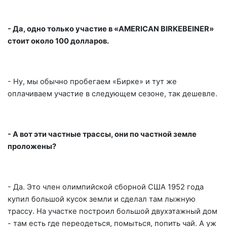
- Да, одно только участие в «
AMERICAN
BIRKEBEINER»
стоит около 100 долларов.
- Ну, мы обычно пробегаем «Бирке» и тут же
оплачиваем участие в следующем сезоне, так дешевле.
- А вот эти частные трассы, они по частной земле
проложены?
- Да. Это член олимпийской сборной США 1952 года
купил большой кусок земли и сделал там лыжную
трассу. На участке построил большой двухэтажный дом
- там есть где переодеться, помыться, попить чай. А уж