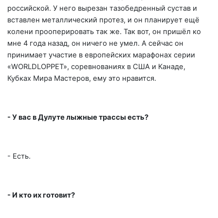
российской. У него вырезан тазобедренный сустав и
вставлен металлический протез, и он планирует ещё
колени прооперировать так же. Так вот, он пришёл ко
мне 4 года назад, он ничего не умел. А сейчас он
принимает участие в европейских марафонах серии
«WOR
L
DLOPPET», соревнованиях в США и Канаде,
Кубках Мира Мастеров, ему это нравится.
- У вас в Дулуте лыжные трассы есть?
- Есть.
- И кто их готовит?