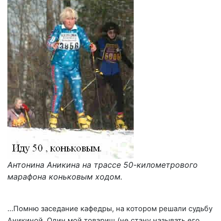
Антонина Аникина на трассе 50-километрового
марафона коньковым ходом.
…Помню заседание кафедры, на котором решали судьбу
Аникиной. Один мой товарищ (не стану называть его