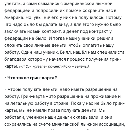
улетать, а сами связались с американской лыжной
федерацией и попросили их помочь сохранить нас в
Америке. Но, увы, ничего у них не получилось. Потому
что надо было бы делать визу, а для этого нужно было
заключать новый контракт, а денег под контракт у
федерации не было. И тогда наши ученики решили
сложить свои личные деньги, чтобы оплатить нашу
работу. Один наш ученик, Билл, нашёл нам специалиста,
благодаря которому начался процесс получения грин-
карты.
(«Л.С.»: «
greene
» по-английски – зелёный)
- Что такое грин-карта?
- Чтобы получать деньги, надо иметь разрешение на
работу. Грин-карта – это разрешение на проживание и
на легальную работу в стране. Пока у нас не было грин-
карты, мы не имели права получать деньги. Мы
работали, ученики наши деньги складывали, и они
сохранялись на счёте мичиганской лыжной ассоциации,