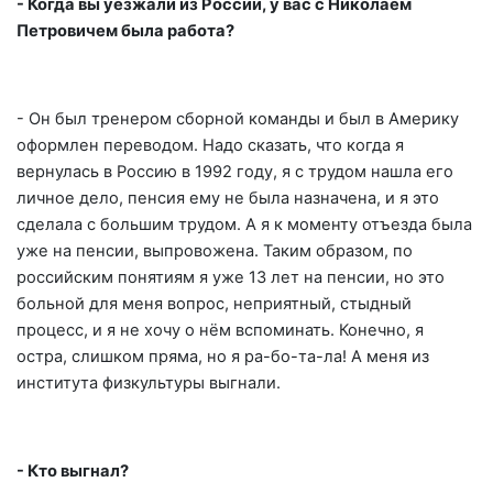
- Когда вы уезжали из России, у вас с Николаем
Петровичем была работа?
- Он был тренером сборной команды и был в Америку
оформлен переводом. Надо сказать, что когда я
вернулась в Россию в 1992 году, я с трудом нашла его
личное дело, пенсия ему не была назначена, и я это
сделала с большим трудом. А я к моменту отъезда была
уже на пенсии, выпровожена. Таким образом, по
российским понятиям я уже 13 лет на пенсии, но это
больной для меня вопрос, неприятный, стыдный
процесс, и я не хочу о нём вспоминать. Конечно, я
остра, слишком пряма, но я ра-бо-та-ла! А меня из
института физкультуры выгнали.
- Кто выгнал?