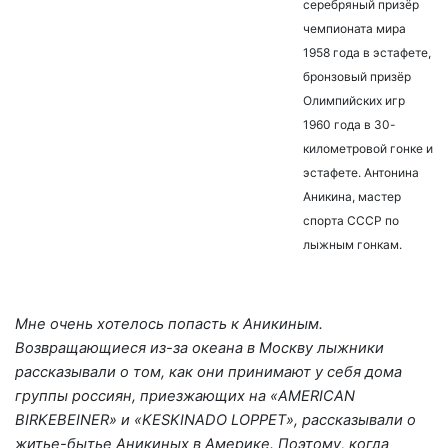
серебряный призёр
чемпионата мира
1958 года в эстафете,
бронзовый призёр
Олимпийских игр
1960 года в 30-
километровой гонке и
эстафете. Антонина
Аникина, мастер
спорта СССР по
лыжным гонкам.
Мне очень хотелось попасть к Аникиным.
Возвращающиеся из-за океана в Москву лыжники
рассказывали о том, как они принимают у себя дома
группы россиян, приезжающих на «AMERICAN
BIRKEBEINER» и «
KESKINADO
LOPPET
», рассказывали о
житье-бытье Аникиных в Америке. Поэтому, когда