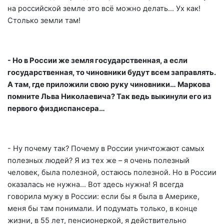
на российской земле это всё можно делать… Ух как!
Столько земли там!
- Но в России же земля государственная, а если
государственная, то чиновники будут всем заправлять.
А там, где приложили свою руку чиновники… Маркова
помните Льва Николаевича? Так ведь выкинули его из
первого физдиспансера…
- Ну почему так? Почему в России уничтожают самых
полезных людей? Я из тех же – я очень полезный
человек, была полезной, остаюсь полезной. Но в России
оказалась не нужна… Вот здесь нужна! Я всегда
говорила мужу в России: если бы я была в Америке,
меня бы там понимали. И подумать только, в конце
жизни, в 55 лет, пенсионеркой, я действительно