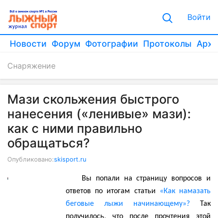
Войти
Новости
Форум
Фотографии
Протоколы
Архи
Снаряжение
Мази скольжения быстрого
нанесения («ленивые» мази):
как с ними правильно
обращаться?
Опубликовано:
skisport.ru
Вы попали на страницу вопросов и
ответов по итогам статьи
«Как намазать
беговые лыжи начинающему»?
Так
получилось, что после прочтения этой