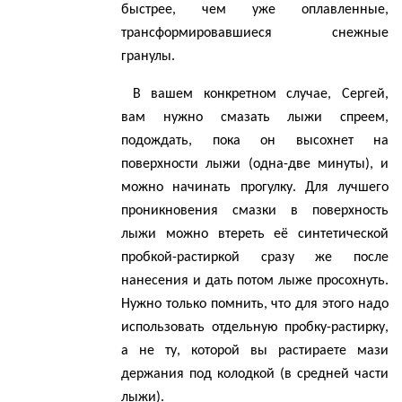
быстрее, чем уже оплавленные,
трансформировавшиеся снежные
гранулы.
В вашем конкретном случае, Сергей,
вам нужно смазать лыжи
спреем
,
подождать, пока он высохнет на
поверхности лыжи (одна-две минуты), и
можно начинать прогулку. Для лучшего
проникновения смазки в поверхность
лыжи можно втереть её синтетической
пробкой-растиркой сразу же после
нанесения и дать потом лыже просохнуть.
Нужно только помнить, что для этого надо
использовать отдельную пробку-растирку,
а не ту, которой вы растираете мази
держания под колодкой (в средней части
лыжи).