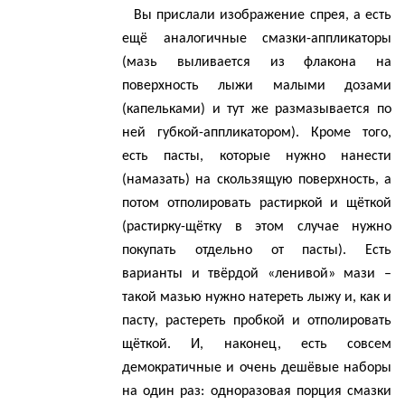
Вы прислали изображение
спрея
, а есть
ещё аналогичные смазки-аппликаторы
(мазь выливается из флакона на
поверхность лыжи малыми дозами
(капельками) и тут же размазывается по
ней губкой-аппликатором). Кроме того,
есть пасты, которые нужно нанести
(намазать) на скользящую поверхность, а
потом отполировать растиркой и щёткой
(растирку-щётку в этом случае нужно
покупать отдельно от пасты). Есть
варианты и твёрдой «ленивой» мази –
такой мазью нужно натереть лыжу и, как и
пасту, растереть пробкой и отполировать
щёткой. И, наконец, есть совсем
демократичные и очень дешёвые наборы
на один раз: одноразовая порция смазки