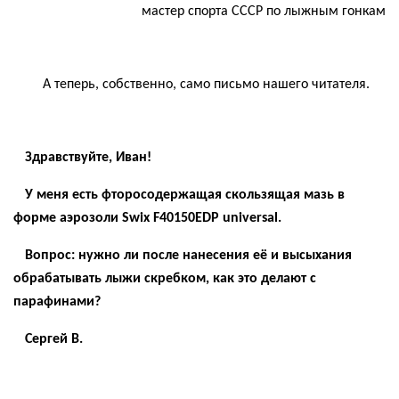
мастер спорта СССР по лыжным гонкам
А теперь, собственно, само письмо нашего читателя.
Здравствуйте, Иван!
У меня есть
фторосодержащая
скользящая мазь в
форме аэрозоли Swix F40150EDP
universal
.
Вопрос: нужно ли после нанесения её и высыхания
обрабатывать лыжи скребком, как это делают с
парафинами?
Сергей В.