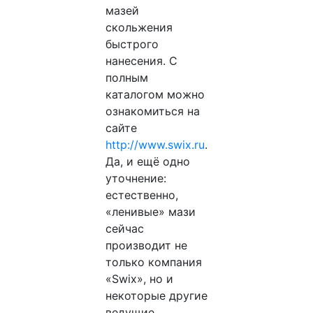
мазей
скольжения
быстрого
нанесения. С
полным
каталогом можно
ознакомиться на
сайте
http://www.swix.ru
.
Да, и ещё одно
уточнение:
естественно,
«ленивые» мази
сейчас
производит не
только компания
«Swix», но и
некоторые другие
ведущие