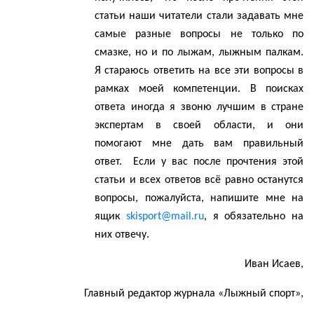
статьи наши читатели стали задавать мне
самые разные вопросы не только по
смазке, но и по лыжам, лыжным палкам.
Я стараюсь ответить на все эти вопросы в
рамках моей компетенции. В поисках
ответа иногда я звоню лучшим в стране
экспертам в своей области, и они
помогают мне дать вам правильный
ответ.
Если у вас после прочтения этой
статьи и всех ответов всё равно останутся
вопросы, пожалуйста, напишите мне на
ящик
skisport
@
mail
.
ru
, я обязательно на
них отвечу.
Иван Исаев,
Главный редактор журнала «Лыжный спорт»,