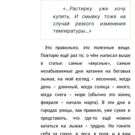
«…Растирку уже хочу
купить. И смывку тоже на
случай резкого изменения
температуры…»
Это правильно, это полезные вещи.
Повторю ещё раз то, о чём написал выше
в статье: самые «вкусные», самые
незабываемые дни катания на беговых
лыжах, на мой взгляд – весенние, когда
день – длинный, когда солнца – много,
когда снега – море (обычно это конец
февраля – начало марта).
В эти дни в
городах улицы, как правило, уже сухие и
представить, что где-то ещё можно
кататься на лыжах – трудно. Но гоните
себя за город, в леса, в поля, и я вам