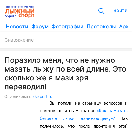
Войти
Новости
Форум
Фотографии
Протоколы
Архи
Снаряжение
Поразило меня, что не нужно
мазать лыжу по всей длине. Это
сколько же я мази зря
переводил!
Опубликовано:
skisport.ru
Вы попали на страницу вопросов и
ответов по итогам статьи
«Как намазать
беговые лыжи начинающему»?
Так
получилось, что после прочтения этой