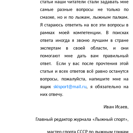
статьи наши читатели стали задавать мне
самые разные вопросы не только по
смазке, но и по лыжам, лыжным палкам.
Я стараюсь ответить на все эти вопросы в
рамках моей компетенции. В поисках
ответа иногда я звоню лучшим в стране
экспертам в своей области, и они
помогают мне дать вам правильный
ответ.
Если у вас после прочтения этой
статьи и всех ответов всё равно останутся
вопросы, пожалуйста, напишите мне на
ящик
skisport
@
mail
.
ru
, я обязательно на
них отвечу.
Иван Исаев,
Главный редактор журнала «Лыжный спорт»,
мастер спорта СССР по лыжным гонкам