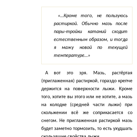
«…Кроме того, не пользуюсь
растиркой. Обычно мазь после
пары-тройки катаний сходит
естественным образом, и тогда
я мажу новой по текущей
температуре…»
А вот это зря. Мазь, растёртая
(приглаженная) растиркой, гораздо крепче
держится на поверхности лыжи. Кроме
того, хотите вы этого или не хотите, а мазь
на колодке (средней части лыжи) при
скольжении всё же соприкасается со
снегом. Не приглаженная растиркой мазь
будет заметно тормозить, то есть ухудшать
скользящие свойства лыжи.