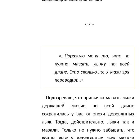
* * *
«…Поразило меня то, что не
нужно мазать лыжу по всей
длине. Это сколько же я мази зря
переводил!..»
Подозреваю, что привычка мазать
лыжи
держащей мазью по всей длине
сохранилась у вас от эпохи деревянных
лыж. Тогда, действительно, лыжи так и
мазали. Только не нужно забывать, что
концы лыж у деревянных лыж мазали