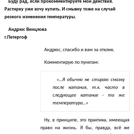
Буду рад, если прокомментируете мои действия.
Растирку уже хочу купить. И смывку тоже на случай
резкого изменения температуры.
Андрюс
Венцлова
г
.П
етергоф
Андрюс
, спасибо и вам за отклик.
Комментирую по пунктам:
«…Я обычно не стираю смазку
после катания, т.к. часто в
следующее катание - та же
температура…»
Ну, в принципе, это практика, имеющая
право на жизнь. Я бы, правда, всё же