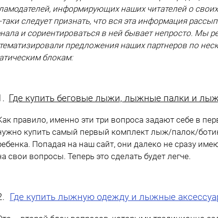
ламодателей, информирующих наших читателей о своих
-таки следует признать, что вся эта информация
рассып
нала и сориентироваться в ней бывает
непросто. Мы р
тематизировали предложения наших партнеров по нес
атическим блокам:
1.
Где купить беговые лыжи, лыжные палки и лы
Как правило, именно эти три вопроса задают себе в пе
нужно купить самый первый комплект лыж/палок/ботин
ребенка. Попадая на наш сайт, они далеко не сразу им
на свои вопросы. Теперь это сделать будет легче.
2.
Где купить лыжную одежду и лыжные аксессу