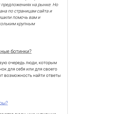
 предложениях на рынке. Но
ана по страницам сайта и
ешили помочь вам и
кольким крупным
жные ботинки?
рвую очередь люди, которым
ок для себя или для своего
еют возможность найти ответы
ары?