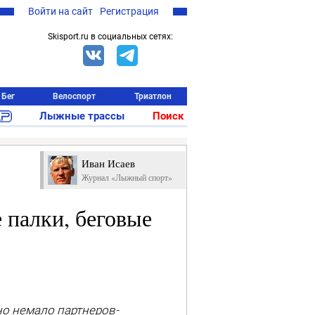
Войти на сайт
Регистрация
Skisport.ru в социальных сетях:
Бег
Велоспорт
Триатлон
Лыжные трассы
Поиск
Иван Исаев
Журнал «Лыжный спорт»
 палки, беговые
о немало партнеров-