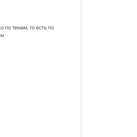
 по темам, то есть по
ам.