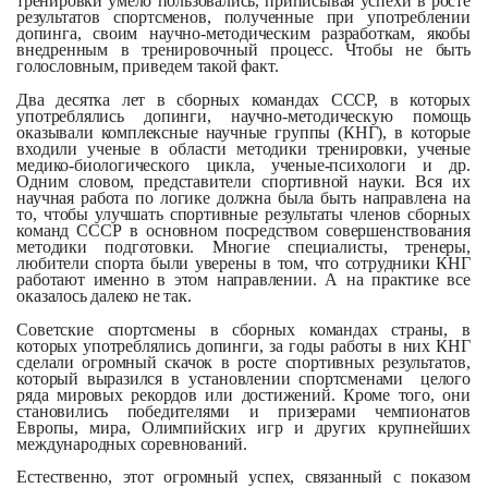
тренировки умело пользовались, приписывая успехи в росте
результатов спортсменов, полученные при употреблении
допинга, своим научно-методическим разработкам, якобы
внедренным в тренировочный процесс. Чтобы не быть
голословным, приведем такой факт.
Два десятка лет в сборных командах СССР, в которых
употреблялись допинги, научно-методическую помощь
оказывали комплексные научные группы (КНГ), в которые
входили ученые в области методики тренировки, ученые
медико-биологического цикла, ученые-психологи и др.
Одним словом, представители спортивной науки. Вся их
научная работа по логике должна была быть направлена на
то, чтобы улучшать спортивные результаты членов сборных
команд СССР в основном посредством совершенствования
методики подготовки. Многие специалисты, тренеры,
любители спорта были уверены в том, что сотрудники КНГ
работают именно в этом направлении. А на практике все
оказалось далеко не так.
Советские спортсмены в сборных командах страны, в
которых употреблялись допинги, за годы работы в них КНГ
сделали огромный скачок в росте спортивных результатов,
который выразился в установлении спортсменами целого
ряда мировых рекордов или достижений. Кроме того, они
становились победителями и призерами чемпионатов
Европы, мира, Олимпийских игр и других крупнейших
международных соревнований.
Естественно, этот огромный успех, связанный с показом