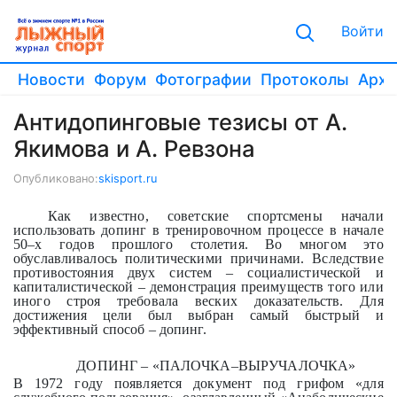
Войти
Новости
Форум
Фотографии
Протоколы
Архи
Антидопинговые тезисы от А.
Якимова и А. Ревзона
Опубликовано:
skisport.ru
Как известно, советские спортсмены начали
использовать допинг в тренировочном процессе в начале
50–х годов прошлого столетия. Во многом это
обуславливалось политическими причинами. Вследствие
противостояния двух систем – социалистической и
капиталистической – демонстрация преимуществ того или
иного строя требовала веских доказательств. Для
достижения цели был выбран самый быстрый и
эффективный способ – допинг.
ДОПИНГ – «ПАЛОЧКА–ВЫРУЧАЛОЧКА»
В 1972 году появляется документ под грифом «для