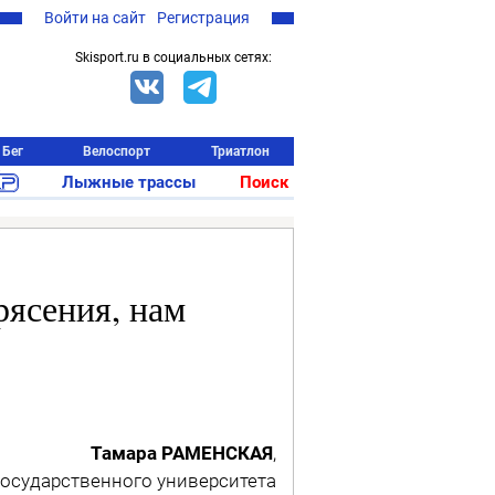
Войти на сайт
Регистрация
Skisport.ru в социальных сетях:
Бег
Велоспорт
Триатлон
Лыжные трассы
Поиск
рясения, нам
Тамара РАМЕНСКАЯ
,
осударственного университета