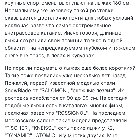
крупные спортсмены выступают на лыжах 180 см.
Нормальному же человеку такой ростовки
оказывается достаточно почти для любых условий,
исключая разве что самое экстремальное
внетрассовое катание. Иначе говоря, длинные
лыжи сохранили свои позиции только в одной
области - на непредсказуемом глубоком и тяжелом
снеге вне трасс, в лесах и кулуарах.
Не пора ли подумать о лыжах еще более коротких?
Такие тоже появились уже несколько лет назад.
Пожалуй, первой известной моделью стали
SnowBlade от "SALOMON", "снежные лезвия". Их
ростовка колеблется от 90 до 99 см. На сегодня
подобные лыжи есть в каталогах многих фирм,
исключая разве что "ROSSIGNOL". На последнем
московском салоне такие модели представляли
"FISCHER", "KNEISSL", есть такие лыжи у К2,
"DYNAMIC", "ATOMIC" и у многих других. Мне