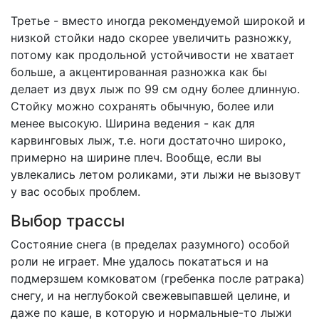
Третье - вместо иногда рекомендуемой широкой и
низкой стойки надо скорее увеличить разножку,
потому как продольной устойчивости не хватает
больше, а акцентированная разножка как бы
делает из двух лыж по 99 см одну более длинную.
Стойку можно сохранять обычную, более или
менее высокую. Ширина ведения - как для
карвинговых лыж, т.е. ноги достаточно широко,
примерно на ширине плеч. Вообще, если вы
увлекались летом роликами, эти лыжи не вызовут
у вас особых проблем.
Выбор трассы
Состояние снега (в пределах разумного) особой
роли не играет. Мне удалось покататься и на
подмерзшем комковатом (гребенка после ратрака)
снегу, и на неглубокой свежевыпавшей целине, и
даже по каше, в которую и нормальные-то лыжи