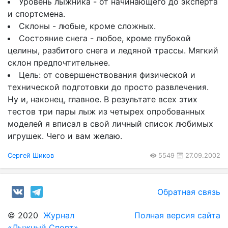
Уровень лыжника - от начинающего до эксперта
и спортсмена.
Склоны - любые, кроме сложных.
Состояние снега - любое, кроме глубокой
целины, разбитого снега и ледяной трассы. Мягкий
склон предпочтительнее.
Цель: от совершенствования физической и
технической подготовки до просто развлечения.
Ну и, наконец, главное. В результате всех этих
тестов три пары лыж из четырех опробованных
моделей я вписал в свой личный список любимых
игрушек. Чего и вам желаю.
Сергей Шиков
5549
27.09.2002
Обратная связь
© 2020
Журнал
Полная версия сайта
«Лыжный Спорт»