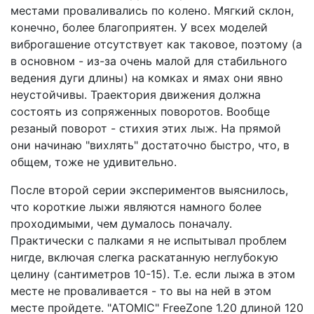
местами проваливались по колено. Мягкий склон,
конечно, более благоприятен. У всех моделей
виброгашение отсутствует как таковое, поэтому (а
в основном - из-за очень малой для стабильного
ведения дуги длины) на комках и ямах они явно
неустойчивы. Траектория движения должна
состоять из сопряженных поворотов. Вообще
резаный поворот - стихия этих лыж. На прямой
они начинаю "вихлять" достаточно быстро, что, в
общем, тоже не удивительно.
После второй серии экспериментов выяснилось,
что короткие лыжи являются намного более
проходимыми, чем думалось поначалу.
Практически с палками я не испытывал проблем
нигде, включая слегка раскатанную неглубокую
целину (сантиметров 10-15). Т.е. если лыжа в этом
месте не проваливается - то вы на ней в этом
месте пройдете. "ATOMIC" FreeZone 1.20 длиной 120