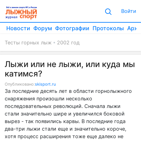
Войти
Новости
Форум
Фотографии
Протоколы
Архи
Тесты горных лыж
2002 год
Лыжи или не лыжи, или куда мы
катимся?
Опубликовано:
skisport.ru
За последние десять лет в области горнолыжного
снаряжения произошли несколько
последовательных революций. Сначала лыжи
стали значительно шире и увеличился боковой
вырез - так появились карвы. В последние года
два-три лыжи стали еще и значительно короче,
хотя процесс расширения тоже еще далеко не