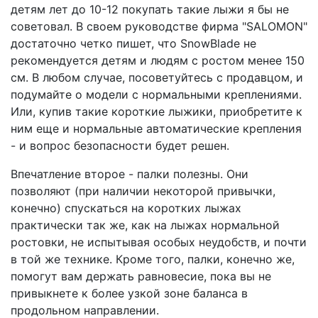
детям лет до 10-12 покупать такие лыжи я бы не
советовал. В своем руководстве фирма "SALOMON"
достаточно четко пишет, что SnowBlade не
рекомендуется детям и людям с ростом менее 150
см. В любом случае, посоветуйтесь с продавцом, и
подумайте о модели с нормальными креплениями.
Или, купив такие короткие лыжики, приобретите к
ним еще и нормальные автоматические крепления
- и вопрос безопасности будет решен.
Впечатление второе - палки полезны. Они
позволяют (при наличии некоторой привычки,
конечно) спускаться на коротких лыжах
практически так же, как на лыжах нормальной
ростовки, не испытывая особых неудобств, и почти
в той же технике. Кроме того, палки, конечно же,
помогут вам держать равновесие, пока вы не
привыкнете к более узкой зоне баланса в
продольном направлении.