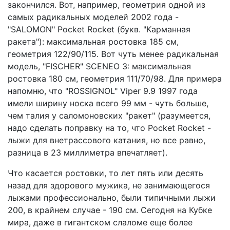
закончился. Вот, например, геометрия одной из
самых радикальных моделей 2002 года -
"SALOMON" Pocket Rocket (букв. "Карманная
ракета"): максимальная ростовка 185 см,
геометрия 122/90/115. Вот чуть менее радикальная
модель, "FISCHER" SCENEO 3: максимальная
ростовка 180 см, геометрия 111/70/98. Для примера
напомню, что "ROSSIGNOL" Viper 9.9 1997 года
имели ширину носка всего 99 мм - чуть больше,
чем талия у саломоновских "ракет" (разумеется,
надо сделать поправку на то, что Pocket Rocket -
лыжи для внетрассового катания, но все равно,
разница в 23 миллиметра впечатляет).
Что касается ростовки, то лет пять или десять
назад для здорового мужика, не занимающегося
лыжами профессионально, были типичными лыжи
200, в крайнем случае - 190 см. Сегодня на Кубке
мира, даже в гигантском слаломе еще более