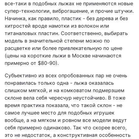
все-таки в подобных лыжах не применяются новые
супер-технологии, виброгашение, и прочие штучки.
Начинка, как правило, пластик - без дерева и без
хитростей вроде намотки из волокон или
титаналовых пластин. Соответственно, выбирать
модель в значительной степени можно по
расцветке или более привлекательную по цене
(цены на короткие лыжи в Москве начинаются
примерно от $80-90).
Субъективно из всех опробованных пар не очень
понравилась только одна - лыжа оказалась
слишком мягкой, и на комковатом подмерзшем
склоне вела себя чересчур неустойчиво. В тоже
время практика показала, что такой склон - не
самое лучшее место для подобных игрушек
вообще, а на мягком и ровном все модели ведут
себя примерно одинаково. Так что скорее всего,
это не недостаток, а конструктивная особенность