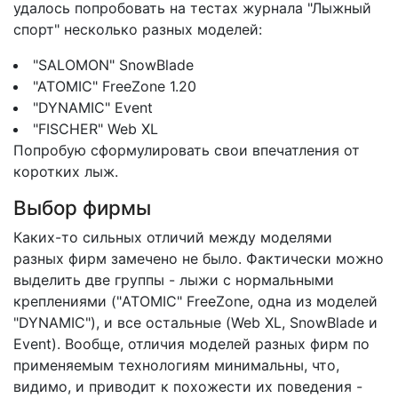
удалось попробовать на тестах журнала "Лыжный
спорт" несколько разных моделей:
"SALOMON" SnowBlade
"ATOMIC" FreeZone 1.20
"DYNAMIC" Event
"FISCHER" Web XL
Попробую сформулировать свои впечатления от
коротких лыж.
Выбор фирмы
Каких-то сильных отличий между моделями
разных фирм замечено не было. Фактически можно
выделить две группы - лыжи с нормальными
креплениями ("ATOMIC" FreeZone, одна из моделей
"DYNAMIC"), и все остальные (Web XL, SnowBlade и
Event). Вообще, отличия моделей разных фирм по
применяемым технологиям минимальны, что,
видимо, и приводит к похожести их поведения -