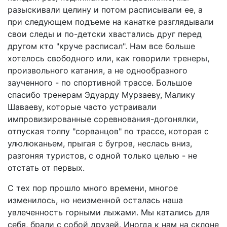
разыскивали целину и потом расписывали ее, а
при следующем подъеме на канатке разглядывали
свои следы и по-детски хвастались друг перед
другом кто "круче расписал". Нам все больше
хотелось свободного или, как говорили тренеры,
произвольного катания, а не однообразного
заученного - по спортивной трассе. Большое
спасибо тренерам Эдуарду Мурзаеву, Малику
Шаваеву, которые часто устраивали
импровизированные соревнования-догонялки,
отпуская толпу "сорванцов" по трассе, которая с
улюлюканьем, прыгая с бугров, неслась вниз,
разгоняя туристов, с одной только целью - не
отстать от первых.
С тех пор прошло много времени, многое
изменилось, но неизменной осталась наша
увлеченность горными лыжами. Мы катались для
себя, брали с собой друзей. Иногда к нам на склоне