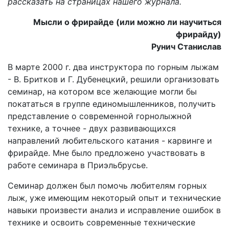
рассказать на страницах нашего журнала.
Мысли о фрирайде (или можно ли научиться
фрирайду)
Рунич Станислав
В марте 2000 г. два инструктора по горным лыжам
- В. Бритков и Г. Дубенецкий, решили организовать
семинар, на котором все желающие могли бы
покататься в группе единомышленников, получить
представление о современной горнолыжной
технике, а точнее - двух развивающихся
направлений любительского катания - карвинге и
фрирайде. Мне было предложено участвовать в
работе семинара в Приэльбрусье.
Семинар должен был помочь любителям горных
лыж, уже имеющим некоторый опыт и технические
навыки произвести анализ и исправление ошибок в
технике и освоить современные технические