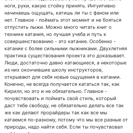
ноги, руки, какую стойку принять. Интуитивно
начинаешь ощущать, катишь ли ты с фаном или
нет. Главное - поймать этот момент и не бояться
отпустить лыжи. Можно много читать книг о
технике катания, но лучшая учеба и путь к
совершенствованию - это катание. Особенно -
катание с более сильными лыжниками. Двухлетняя
практика существования проекта это доказывает.
Люди, достаточно давно катающиеся, а некоторые
из них окончившие школу инструкторов,
открывают для себя новые ощущения в катании.
Конечно, не всегда получается кататься так, как
Кирилл, но это и не обязательно. Главное -
почувствовать и поймать свой стиль, который
даст тебе свободу, не обязательно делать все так
же как делают прорайдеры так как все мы
катаемся по-разному, потому что мы все разные от
природы, надо найти себя. Если ты почувствовал