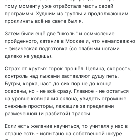
тому моменту уже отработала часть своей
программы. Худшим из группы и продолжающим
проклинать всё на свете был я.
Затем были ещё две "школы" и осмысление
пройденного, катание в Москве и, что немаловажно
- физическая подготовка (со слабыми ногами
далеко не уедешь).
Страх от крутых горок прошёл. Целина, скорость,
контроль над лыжами заставляют душу петь.
Бугры, корка, наст до сих пор не до конца
освоены, но - не всё сразу. Главное - не остаться
на уровне ковыряния склона, увидеть огромные
снежные просторы, лежащие за пределами
размеченной (и разбитой) трассы.
Если есть желание научиться, то учителя у нас в
стране есть - испытано на собственной шкуре.