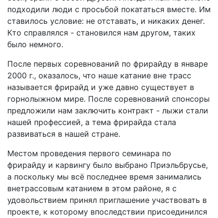
подходили люди с просьбой покататься вместе. Им
ставилось условие: не отставать, и никаких денег.
Кто справлялся - становился нам другом, таких
было немного.
После первых соревнований по фрирайду в январе
2000 г., оказалось, что наше катание вне трасс
называется фрирайд и уже давно существует в
горнолыжном мире. После соревнований спонсоры
предложили нам заключить контракт - лыжи стали
нашей профессией, а тема фрирайда стала
развиваться в нашей стране.
Местом проведения первого семинара по
фрирайду и карвингу было выбрано Приэльбрусье,
а поскольку мы всё последнее время занимались
внетрассовым катанием в этом районе, я с
удовольствием принял приглашение участвовать в
проекте, к которому впоследствии присоединился