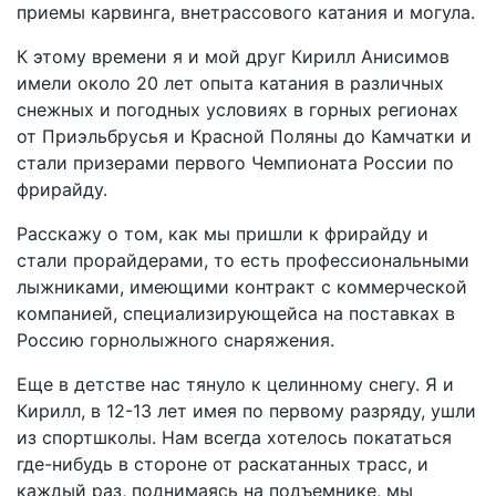
приемы карвинга, внетрассового катания и могула.
К этому времени я и мой друг Кирилл Анисимов
имели около 20 лет опыта катания в различных
снежных и погодных условиях в горных регионах
от Приэльбрусья и Красной Поляны до Камчатки и
стали призерами первого Чемпионата России по
фрирайду.
Расскажу о том, как мы пришли к фрирайду и
стали прорайдерами, то есть профессиональными
лыжниками, имеющими контракт с коммерческой
компанией, специализирующейса на поставках в
Россию горнолыжного снаряжения.
Еще в детстве нас тянуло к целинному снегу. Я и
Кирилл, в 12-13 лет имея по первому разряду, ушли
из спортшколы. Нам всегда хотелось покататься
где-нибудь в стороне от раскатанных трасс, и
каждый раз, поднимаясь на подъемнике, мы