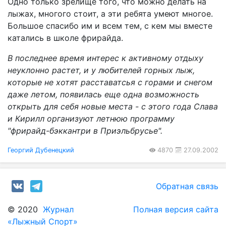
Одно только зрелище того, что можно делать на
лыжах, многого стоит, а эти ребята умеют многое.
Большое спасибо им и всем тем, с кем мы вместе
катались в школе фрирайда.
В последнее время интерес к активному отдыху
неуклонно растет, и у любителей горных лыж,
которые не хотят расставатсья с горами и снегом
даже летом, появилась еще одна возможность
открыть для себя новые места - с этого года Слава
и Кирилл организуют летнюю программу
"фрирайд-бэккантри в Приэльбрусье".
Георгий Дубенецкий
4870
27.09.2002
Обратная связь
© 2020
Журнал
Полная версия сайта
«Лыжный Спорт»