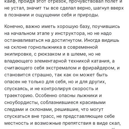
кайф, пройдя этот отрезок, прочувствовал полет и
не устал, значит ты все сделал верно, шагнул вверх
в познании и ощущении себя и природы.
Конечно, важно иметь хорошую базу, поучившись
на начальном этапе у инструктора, но не надо
останавливаться на достигнутом. Иногда видишь
на склоне горнолыжника в современной
экипировке, с рюкзаком и в шлеме, но не
владеющего элементарной техникой катания, а
считающего себя экстремалом и фрирайдером, и
становится страшно, так как он может быть
опасен не только для себя, но и для других,
спускаясь, и не контролируя скорость и
траекторию. Особенно опасны лыжники и
сноубордисты, соблазнившиеся красивыми
следами и склонами, решившие, что могут
спускаться вне трасс, не представляющие себе
местность и возможные препятствия в виде скал,