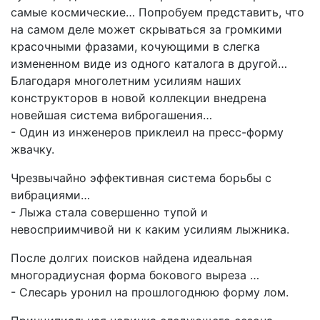
самые космические… Попробуем представить, что
на самом деле может скрываться за громкими
красочными фразами, кочующими в слегка
измененном виде из одного каталога в другой…
Благодаря многолетним усилиям наших
конструкторов в новой коллекции внедрена
новейшая система виброгашения…
- Один из инженеров приклеил на пресс-форму
жвачку.
Чрезвычайно эффективная система борьбы с
вибрациями…
- Лыжа стала совершенно тупой и
невоcприимчивой ни к каким усилиям лыжника.
После долгих поисков найдена идеальная
многорадиусная форма бокового выреза …
- Слесарь уронил на прошлогоднюю форму лом.