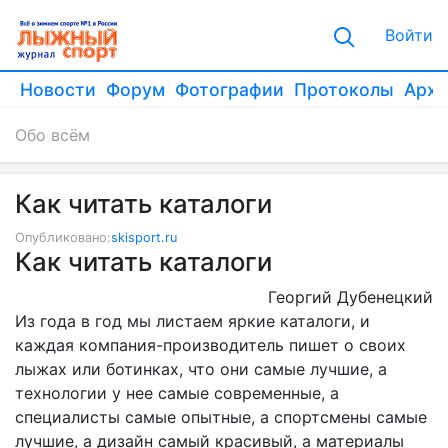
Войти
Новости
Форум
Фотографии
Протоколы
Архи
Обо всём
Как читать каталоги
Опубликовано:
skisport.ru
Как читать каталоги
Георгий Дубенецкий
Из года в год мы листаем яркие каталоги, и
каждая компания-производитель пишет о своих
лыжах или ботинках, что они самые лучшие, а
технологии у нее самые современные, а
специалисты самые опытные, а спортсмены самые
лучшие, а дизайн самый красивый, а материалы