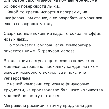
Благодаря рассчитанной на компьютере форме
боковой поверхности лыжи…
- Какой-то кретин испортил программу на
шлифовальном станке, а ее разработчик уволился
еще в позапрошлом году.
Сверхпрочное покрытие надолго сохранит эффект
новых лыж…
- Но трескается, сволочь, если температура
опустится ниже 15 градусов мороза.
В коллекции наступающего сезона количество
моделей сокращено, поскольку каждая из них –
венец инженерного искусства и поистине
универсальна…
- У нашей компании серьезные финансовые
трудности, на производство большого количества
моделей попросту нет денег.
Мы решили расширить гамму продукции для