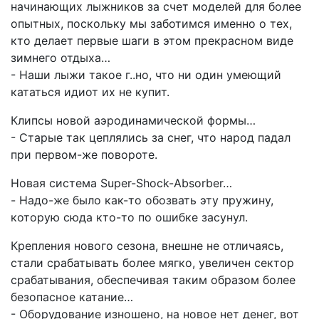
начинающих лыжников за счет моделей для более
опытных, поскольку мы заботимся именно о тех,
кто делает первые шаги в этом прекрасном виде
зимнего отдыха…
- Наши лыжи такое г..но, что ни один умеющий
кататься идиот их не купит.
Клипсы новой аэродинамической формы…
- Старые так цеплялись за снег, что народ падал
при первом-же повороте.
Новая система Super-Shock-Absorber…
- Надо-же было как-то обозвать эту пружину,
которую сюда кто-то по ошибке засунул.
Крепления нового сезона, внешне не отличаясь,
стали срабатывать более мягко, увеличен сектор
срабатывания, обеспечивая таким образом более
безопасное катание…
- Оборудование изношено, на новое нет денег, вот