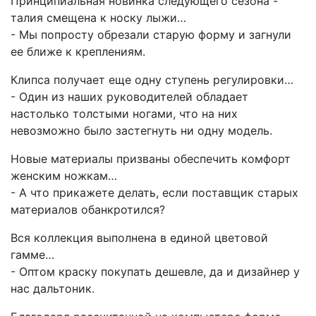
Принципиальная новинка следующего сезона -
талия смещена к носку лыжи…
- Мы попросту обрезали старую форму и загнули
ее ближе к креплениям.
Клипса получает еще одну ступень регулировки…
- Один из наших руководителей обладает
настолько толстыми ногами, что на них
невозможно было застегнуть ни одну модель.
Новые материалы призваны обеспечить комфорт
женским ножкам…
- А что прикажете делать, если поставщик старых
материалов обанкротился?
Вся коллекция выполнена в единой цветовой
гамме…
- Оптом краску покупать дешевле, да и дизайнер у
нас дальтоник.