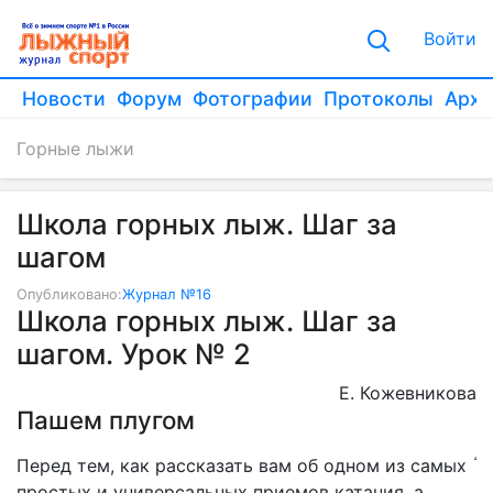
Войти
Новости
Форум
Фотографии
Протоколы
Архи
Горные лыжи
Школа горных лыж. Шаг за
шагом
Опубликовано:
Журнал №16
Школа горных лыж. Шаг за
шагом. Урок № 2
Е. Кожевникова
Пашем плугом
Перед тем, как рассказать вам об одном из самых
простых и универсальных приемов катания, а