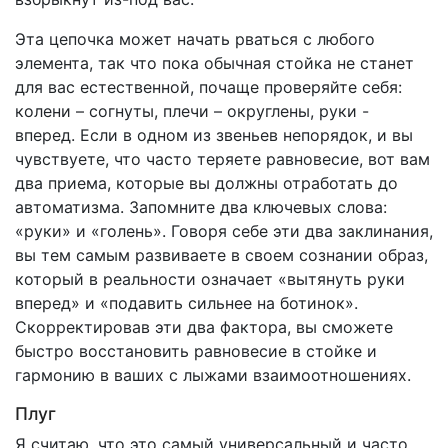
Эта цепочка может начать рваться с любого
элемента, так что пока обычная стойка не станет
для вас естественной, почаще проверяйте себя:
колени – согнуты, плечи – округлены, руки -
вперед. Если в одном из звеньев непорядок, и вы
чувствуете, что часто теряете равновесие, вот вам
два приема, которые вы должны отработать до
автоматизма. Запомните два ключевых слова:
«руки» и «голень». Говоря себе эти два заклинания,
вы тем самым развиваете в своем сознании образ,
который в реальности означает «вытянуть руки
вперед» и «подавить сильнее на ботинок».
Скорректировав эти два фактора, вы сможете
быстро восстановить равновесие в стойке и
гармонию в ваших с лыжами взаимоотношениях.
Плуг
Я считаю, что это самый универсальный и часто