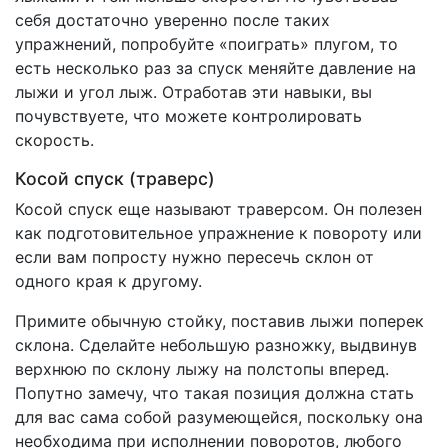
себя достаточно уверенно после таких
упражнений, попробуйте «поиграть» плугом, то
есть несколько раз за спуск меняйте давление на
лыжи и угол лыж. Отработав эти навыки, вы
почувствуете, что можете контролировать
скорость.
Косой спуск (траверс)
Косой спуск еще называют траверсом. Он полезен
как подготовительное упражнение к повороту или
если вам попросту нужно пересечь склон от
одного края к другому.
Примите обычную стойку, поставив лыжи поперек
склона. Сделайте небольшую разножку, выдвинув
верхнюю по склону лыжу на полстопы вперед.
Попутно замечу, что такая позиция должна стать
для вас сама собой разумеющейся, поскольку она
необходима при исполнении поворотов, любого