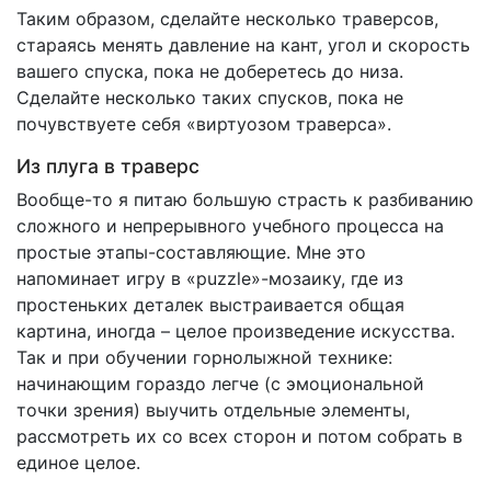
Таким образом, сделайте несколько траверсов,
стараясь менять давление на кант, угол и скорость
вашего спуска, пока не доберетесь до низа.
Сделайте несколько таких спусков, пока не
почувствуете себя «виртуозом траверса».
Из плуга в траверс
Вообще-то я питаю большую страсть к разбиванию
сложного и непрерывного учебного процесса на
простые этапы-составляющие. Мне это
напоминает игру в «puzzle»-мозаику, где из
простеньких деталек выстраивается общая
картина, иногда – целое произведение искусства.
Так и при обучении горнолыжной технике:
начинающим гораздо легче (с эмоциональной
точки зрения) выучить отдельные элементы,
рассмотреть их со всех сторон и потом собрать в
единое целое.