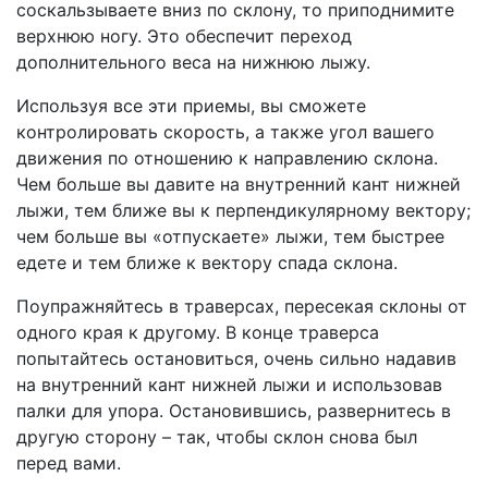
соскальзываете вниз по склону, то приподнимите
верхнюю ногу. Это обеспечит переход
дополнительного веса на нижнюю лыжу.
Используя все эти приемы, вы сможете
контролировать скорость, а также угол вашего
движения по отношению к направлению склона.
Чем больше вы давите на внутренний кант нижней
лыжи, тем ближе вы к перпендикулярному вектору;
чем больше вы «отпускаете» лыжи, тем быстрее
едете и тем ближе к вектору спада склона.
Поупражняйтесь в траверсах, пересекая склоны от
одного края к другому. В конце траверса
попытайтесь остановиться, очень сильно надавив
на внутренний кант нижней лыжи и использовав
палки для упора. Остановившись, развернитесь в
другую сторону – так, чтобы склон снова был
перед вами.