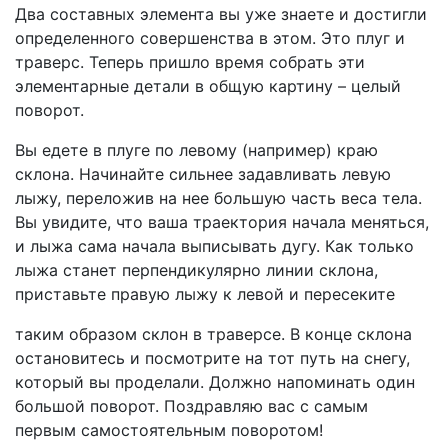
Два составных элемента вы уже знаете и достигли
определенного совершенства в этом. Это плуг и
траверс. Теперь пришло время собрать эти
элементарные детали в общую картину – целый
поворот.
Вы едете в плуге по левому (например) краю
склона. Начинайте сильнее задавливать левую
лыжу, переложив на нее большую часть веса тела.
Вы увидите, что ваша траектория начала меняться,
и лыжа сама начала выписывать дугу. Как только
лыжа станет перпендикулярно линии склона,
приставьте правую лыжу к левой и пересеките
таким образом склон в траверсе. В конце склона
остановитесь и посмотрите на тот путь на снегу,
который вы проделали. Должно напоминать один
большой поворот. Поздравляю вас с самым
первым самостоятельным поворотом!