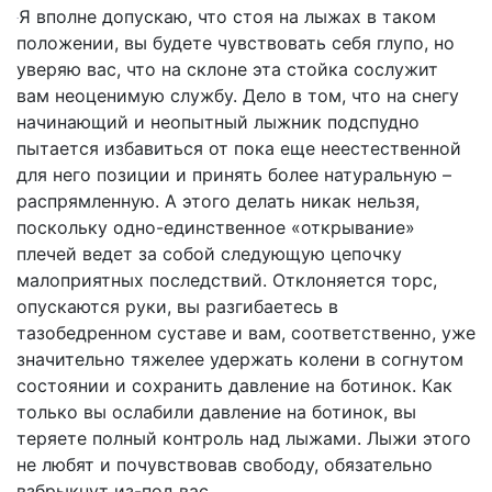
Я вполне допускаю, что стоя на лыжах в таком
положении, вы будете чувствовать себя глупо, но
уверяю вас, что на склоне эта стойка сослужит
вам неоценимую службу. Дело в том, что на снегу
начинающий и неопытный лыжник подспудно
пытается избавиться от пока еще неестественной
для него позиции и принять более натуральную –
распрямленную. А этого делать никак нельзя,
поскольку одно-единственное «открывание»
плечей ведет за собой следующую цепочку
малоприятных последствий. Отклоняется торс,
опускаются руки, вы разгибаетесь в
тазобедренном суставе и вам, соответственно, уже
значительно тяжелее удержать колени в согнутом
состоянии и сохранить давление на ботинок. Как
только вы ослабили давление на ботинок, вы
теряете полный контроль над лыжами. Лыжи этого
не любят и почувствовав свободу, обязательно
взбрыкнут из-под вас.