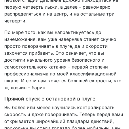
первой стадии давление должно приходиться на
первую четверть лыжи, а далее – равномерно
распределяться и на центр, и на остальные три
четверти.
По мере того, как вы напрактикуетесь до
изнеможения, вам уже наверняка станет скучно
просто поворачивать в плуге, да и скорости
захочется прибавить. Это означает, что вы
достигли начального уровня безопасного и
самостоятельного катания – первой степени
профессионализма по моей классификационной
шкале. И если вам хочется большей скорости, что
ж, хозяин – барин.
Прямой спуск с остановкой в плуге
Вы более или менее научились контролировать
скорость и даже поворачивать. Теперь перед вами
открывается широчайший плацдарм действий,
поскольку вы стали гораздо более мобильны, чем