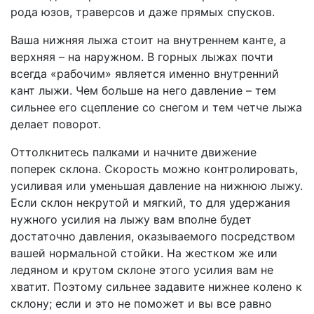
рода юзов, траверсов и даже прямых спусков.
Ваша нижняя лыжа стоит на внутреннем канте, а
верхняя – на наружном. В горных лыжах почти
всегда «рабочим» является именно внутренний
кант лыжи. Чем больше на него давление – тем
сильнее его сцепление со снегом и тем четче лыжа
делает поворот.
Оттолкнитесь палками и начните движение
поперек склона. Скорость можно контролировать,
усиливая или уменьшая давление на нижнюю лыжу.
Если склон некрутой и мягкий, то для удержания
нужного усилия на лыжу вам вполне будет
достаточно давления, оказываемого посредством
вашей нормальной стойки. На жестком же или
ледяном и крутом склоне этого усилия вам не
хватит. Поэтому сильнее задавите нижнее колено к
склону; если и это не поможет и вы все равно