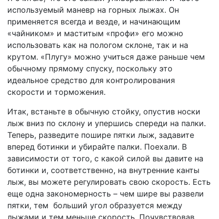
используемый маневр на горных лыжах. Он
применяется всегда и везде, и начинающим
«чайником» и маститым «профи» его можно
использовать как на пологом склоне, так и на
крутом. «Плугу» можно учиться даже раньше чем
обычному прямому спуску, поскольку это
идеальное средство для контролирования
скорости и торможения.
Итак, встаньте в обычную стойку, опустив носки
лыж вниз по склону и упершись спереди на палки.
Теперь, разведите пошире пятки лыж, задавите
вперед ботинки и убирайте палки. Поехали. В
зависимости от того, с какой силой вы давите на
ботинки и, соответственно, на внутренние канты
лыж, вы можете регулировать свою скорость. Есть
еще одна закономерность – чем шире вы развели
пятки, тем больший угол образуется между
лыжами и тем меньше скорость. Почувствовав