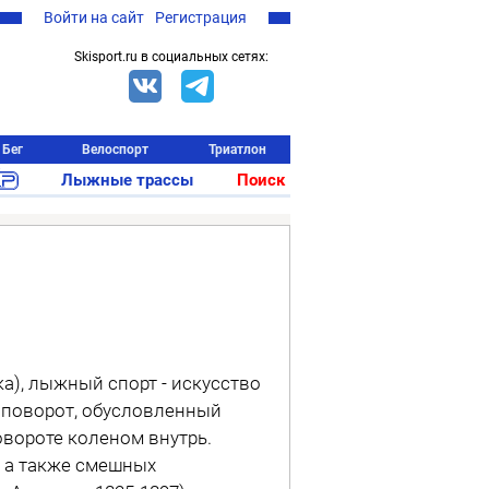
Войти на сайт
Регистрация
Skisport.ru в социальных сетях:
Бег
Велоспорт
Триатлон
Лыжные трассы
Поиск
тка), лыжный спорт - искусство
поворот, обусловленный
вороте коленом внутрь.
, а также смешных