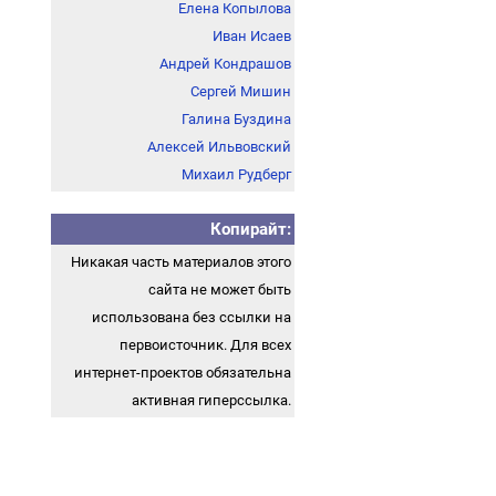
Елена Копылова
Иван Исаев
Андрей Кондрашов
Сергей Мишин
Галина Буздина
Алексей Ильвовский
Михаил Рудберг
Копирайт:
Никакая часть материалов этого
сайта не может быть
использована без ссылки на
первоисточник. Для всех
интернет-проектов обязательна
активная гиперссылка.