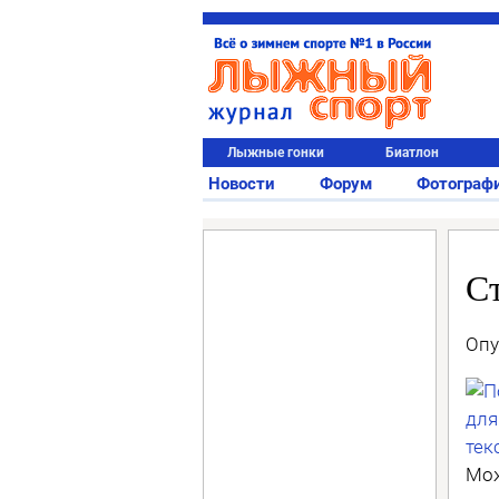
Лыжные гонки
Биатлон
Новости
Форум
Фотограф
С
Опу
Мо