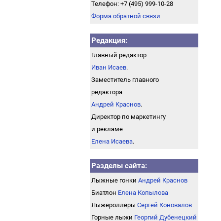
Телефон: +7 (495) 999-10-28
Форма обратной связи
Редакция:
Главный редактор —
Иван Исаев
.
Заместитель главного
редактора —
Андрей Краснов
.
Директор по маркетингу
и рекламе —
Елена Исаева
.
Разделы сайта:
Лыжные гонки
Андрей Краснов
Биатлон
Елена Копылова
Лыжероллеры
Сергей Коновалов
Горные лыжи
Георгий Дубенецкий