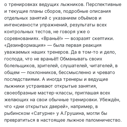
о тренировках ведущих лыжников. Перспективные
и текущие планы сборов, подробные описания
отдельных занятий с указанием объёмов и
интенсивности упражнений, результаты всех
контрольных тестов, не говоря уже о
соревнованиях. «Враньё!» — возразят скептики.
«Дезинформация» — была первая реакция
уважаемых наших тренеров. Да в том-то и дело,
господа, что не враньё!! Обманывать своих
болельщиков, зрителей, слушателей, читателей, в
общем — поклонников, бессмысленно и чревато
последствиями. А иногда тренеры и ведущие
лыжники устраивают открытые занятия,
своеобразные мастер-классы, приглашая всех
желающих на свои обычные тренировки. Убеждён,
что «дни открытых дверей», например, в
рыбинском «Сатурне» у А.Грушина, могли бы
превратиться в настоящее лыжное паломничество.