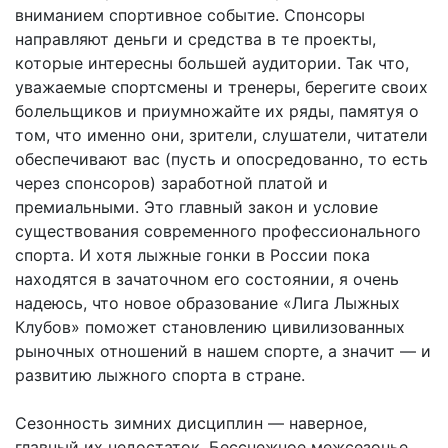
вниманием спортивное событие. Спонсоры
направляют деньги и средства в те проекты,
которые интересны большей аудитории. Так что,
уважаемые спортсмены и тренеры, берегите своих
болельщиков и приумножайте их ряды, памятуя о
том, что именно они, зрители, слушатели, читатели
обеспечивают вас (пусть и опосредованно, то есть
через спонсоров) заработной платой и
премиальными. Это главный закон и условие
существования современного профессионального
спорта. И хотя лыжные гонки в России пока
находятся в зачаточном его состоянии, я очень
надеюсь, что новое образование «Лига Лыжных
Клубов» поможет становлению цивилизованных
рыночных отношений в нашем спорте, а значит — и
развитию лыжного спорта в стране.
Сезонность зимних дисциплин — наверное,
главный их недостаток. Бесснежное межсезонье