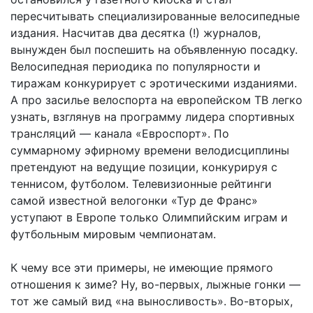
пересчитывать специализированные велосипедные
издания. Насчитав два десятка (!) журналов,
вынужден был поспешить на объявленную посадку.
Велосипедная периодика по популярности и
тиражам конкурирует с эротическими изданиями.
А про засилье велоспорта на европейском ТВ легко
узнать, взглянув на программу лидера спортивных
трансляций — канала «Евроспорт». По
суммарному эфирному времени велодисциплины
претендуют на ведущие позиции, конкурируя с
теннисом, футболом. Телевизионные рейтинги
самой известной велогонки «Тур де Франс»
уступают в Европе только Олимпийским играм и
футбольным мировым чемпионатам.
К чему все эти примеры, не имеющие прямого
отношения к зиме? Ну, во-первых, лыжные гонки —
тот же самый вид «на выносливость». Во-вторых,