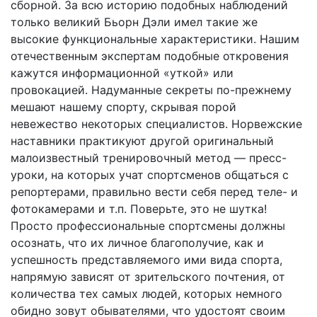
сборной. За всю историю подобных наблюдений
только великий Бьорн Дэли имел такие же
высокие функциональные характеристики. Нашим
отечественным экспертам подобные откровения
кажутся информационной «уткой» или
провокацией. Надуманные секреты по-прежнему
мешают нашему спорту, скрывая порой
невежество некоторых специалистов. Норвежские
наставники практикуют другой оригинальный
малоизвестный тренировочный метод — пресс-
уроки, на которых учат спортсменов общаться с
репортерами, правильно вести себя перед теле- и
фотокамерами и т.п. Поверьте, это не шутка!
Просто профессиональные спортсмены должны
осознать, что их личное благополучие, как и
успешность представляемого ими вида спорта,
напрямую зависят от зрительского почтения, от
количества тех самых людей, которых немного
обидно зовут обывателями, что удостоят своим