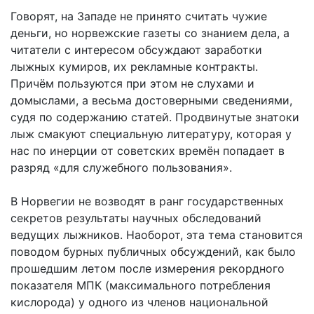
Говорят, на Западе не принято считать чужие
деньги, но норвежские газеты со знанием дела, а
читатели с интересом обсуждают заработки
лыжных кумиров, их рекламные контракты.
Причём пользуются при этом не слухами и
домыслами, а весьма достоверными сведениями,
судя по содержанию статей. Продвинутые знатоки
лыж смакуют специальную литературу, которая у
нас по инерции от советских времён попадает в
разряд «для служебного пользования».
В Норвегии не возводят в ранг государственных
секретов результаты научных обследований
ведущих лыжников. Наоборот, эта тема становится
поводом бурных публичных обсуждений, как было
прошедшим летом после измерения рекордного
показателя МПК (максимального потребления
кислорода) у одного из членов национальной