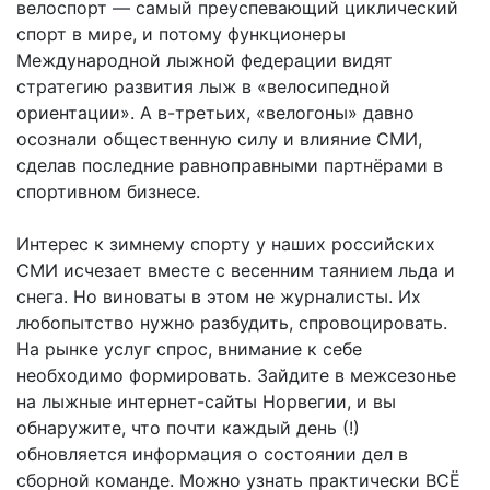
велоспорт — самый преуспевающий циклический
спорт в мире, и потому функционеры
Международной лыжной федерации видят
стратегию развития лыж в «велосипедной
ориентации». А в-третьих, «велогоны» давно
осознали общественную силу и влияние СМИ,
сделав последние равноправными партнёрами в
спортивном бизнесе.
Интерес к зимнему спорту у наших российских
СМИ исчезает вместе с весенним таянием льда и
снега. Но виноваты в этом не журналисты. Их
любопытство нужно разбудить, спровоцировать.
На рынке услуг спрос, внимание к себе
необходимо формировать. Зайдите в межсезонье
на лыжные интернет-сайты Норвегии, и вы
обнаружите, что почти каждый день (!)
обновляется информация о состоянии дел в
сборной команде. Можно узнать практически ВСЁ