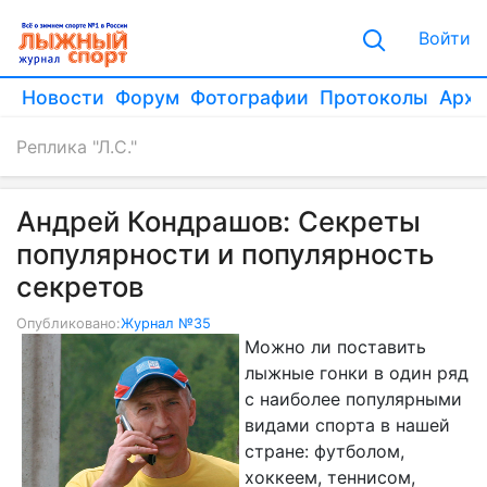
Войти
Новости
Форум
Фотографии
Протоколы
Архи
Реплика "Л.С."
Андрей Кондрашов: Секреты
популярности и популярность
секретов
Опубликовано:
Журнал №35
Можно ли поставить
лыжные гонки в один ряд
с наиболее популярными
видами спорта в нашей
стране: футболом,
хоккеем, теннисом,