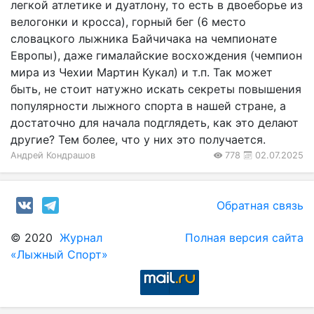
легкой атлетике и дуатлону, то есть в двоеборье из
велогонки и кросса), горный бег (6 место
словацкого лыжника Байчичака на чемпионате
Европы), даже гималайские восхождения (чемпион
мира из Чехии Мартин Кукал) и т.п. Так может
быть, не стоит натужно искать секреты повышения
популярности лыжного спорта в нашей стране, а
достаточно для начала подглядеть, как это делают
другие? Тем более, что у них это получается.
Андрей Кондрашов
778
02.07.2025
Обратная связь
© 2020
Журнал
Полная версия сайта
«Лыжный Спорт»