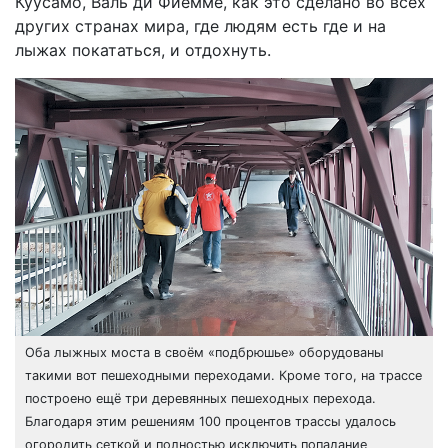
Куусамо, Валь ди Фиемме, как это сделано во всех
других странах мира, где людям есть где и на
лыжах покататься, и отдохнуть.
Оба лыжных моста в своём «подбрюшье» оборудованы
такими вот пешеходными переходами. Кроме того, на трассе
построено ещё три деревянных пешеходных перехода.
Благодаря этим решениям 100 процентов трассы удалось
огородить сеткой и полностью исключить попадание