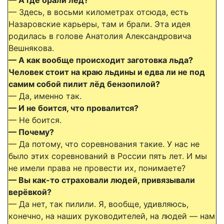
— Здесь, в восьми километрах отсюда, есть
Назаровские карьеры, там и брали. Эта идея
родилась в голове Анатолия Александровича
Вешнякова.
— А как вообще происходит заготовка льда?
Человек стоит на краю льдины и едва ли не под
самим собой пилит лёд бензопилой?
— Да, именно так.
— И не боится, что провалится?
— Не боится.
— Почему?
— Да потому, что соревнования такие. У нас не
было этих соревнований в России пять лет. И мы
не имели права не провести их, понимаете?
— Вы как-то страховали людей, привязывали
верёвкой?
— Да нет, так пилили. Я, вообще, удивляюсь,
конечно, на наших руководителей, на людей — нам