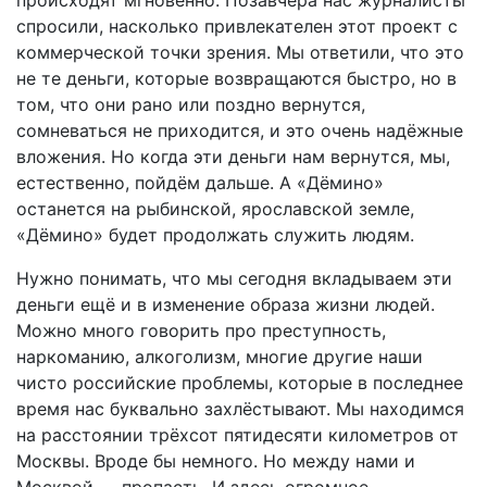
спросили, насколько привлекателен этот проект с
коммерческой точки зрения. Мы ответили, что это
не те деньги, которые возвращаются быстро, но в
том, что они рано или поздно вернутся,
сомневаться не приходится, и это очень надёжные
вложения. Но когда эти деньги нам вернутся, мы,
естественно, пойдём дальше. А «Дёмино»
останется на рыбинской, ярославской земле,
«Дёмино» будет продолжать служить людям.
Нужно понимать, что мы сегодня вкладываем эти
деньги ещё и в изменение образа жизни людей.
Можно много говорить про преступность,
наркоманию, алкоголизм, многие другие наши
чисто российские проблемы, которые в последнее
время нас буквально захлёстывают. Мы находимся
на расстоянии трёхсот пятидесяти километров от
Москвы. Вроде бы немного. Но между нами и
Москвой — пропасть. И здесь огромное