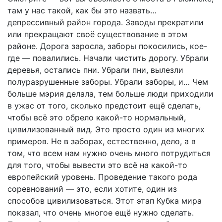
там у нас такой, как бы это назвать…
депрессивный район города. Заводы прекратили
или прекращают своё существование в этом
районе. Дорога заросла, заборы покосились, кое-
где — повалились. Начали чистить дорогу. Убрали
деревья, остались пни. Убрали пни, вылезли
полуразрушенные заборы. Убрали заборы, и… Чем
больше мэрия делала, тем больше люди приходили
в ужас от того, сколько предстоит ещё сделать,
чтобы всё это обрело какой-то нормальный,
цивилизованный вид. Это просто один из многих
примеров. Не в заборах, естественно, дело, а в
том, что всем нам нужно очень много потрудиться
для того, чтобы вывести это всё на какой-то
европейский уровень. Проведение такого рода
соревнований — это, если хотите, один из
способов цивилизоваться. Этот этап Кубка мира
показал, что очень многое ещё нужно сделать.