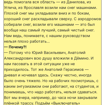
ведь помогала вся область — из Данилова, из
Углича, из Ярославля возили нам снег машинами.
Плохой снег мы укладывали вниз и по бокам,
хороший снег раскладывали сверху. С аэродромов
собирали снег, возили его машинами — это был
вообще наш самый лучший, самый чистый снег.
Нам ведь, понимаете, с нашим руководством
нельзя плохо работать…
— Почему?!
— Потому что Юрий Васильевич, Анатолий
Александрович всю душу вложили в Дёмино. И
нам пасовать в этой ситуации уже не
приходилось. Тот же Анатолий Герасимов —
дневал и ночевал здесь. Скажу честно, иногда
было очень тяжело. Но на рабочих посмотришь, с
каким энтузиазмом они работают, на студентов, и
понимаешь, что надо работать, нельзя сдаваться.
Вот мы вчера, например, до часа ночи закрывали
плёнкой трассу. Подъём «Выключатель»