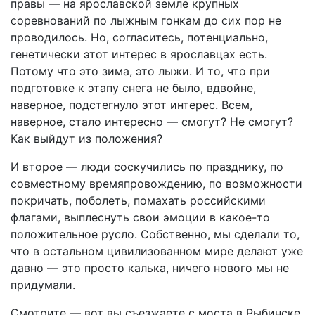
правы — на ярославской земле крупных
соревнований по лыжным гонкам до сих пор не
проводилось. Но, согласитесь, потенциально,
генетически этот интерес в ярославцах есть.
Потому что это зима, это лыжи. И то, что при
подготовке к этапу снега не было, вдвойне,
наверное, подстегнуло этот интерес. Всем,
наверное, стало интересно — смогут? Не смогут?
Как выйдут из положения?
И второе — люди соскучились по празднику, по
совместному времяпровождению, по возможности
покричать, поболеть, помахать российскими
флагами, выплеснуть свои эмоции в какое-то
положительное русло. Собственно, мы сделали то,
что в остальном цивилизованном мире делают уже
давно — это просто калька, ничего нового мы не
придумали.
Смотрите — вот вы съезжаете с моста в Рыбинске,