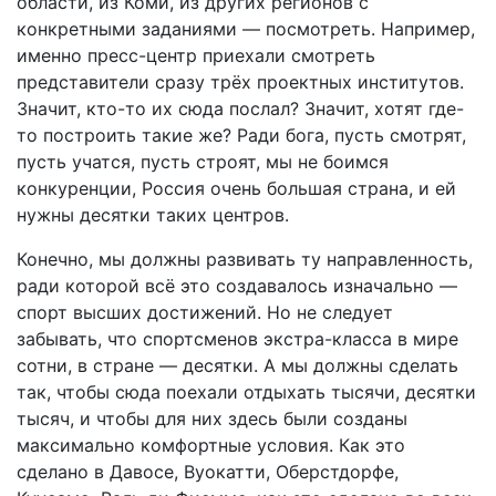
области, из Коми, из других регионов с
конкретными заданиями — посмотреть. Например,
именно пресс-центр приехали смотреть
представители сразу трёх проектных институтов.
Значит, кто-то их сюда послал? Значит, хотят где-
то построить такие же? Ради бога, пусть смотрят,
пусть учатся, пусть строят, мы не боимся
конкуренции, Россия очень большая страна, и ей
нужны десятки таких центров.
Конечно, мы должны развивать ту направленность,
ради которой всё это создавалось изначально —
спорт высших достижений. Но не следует
забывать, что спортсменов экстра-класса в мире
сотни, в стране — десятки. А мы должны сделать
так, чтобы сюда поехали отдыхать тысячи, десятки
тысяч, и чтобы для них здесь были созданы
максимально комфортные условия. Как это
сделано в Давосе, Вуокатти, Оберстдорфе,