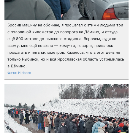
Бросив машину на обочине, я прошагал с этими людьми три
с половиной километра до поворота на Дёмино, и оттуда
ещё 800 метров до лыжного стадиона. Впрочем, судя по
всему, мне ещё повезло — кому-то, говорят, пришлось
прошагать и пять километров. Казалось, что в этот день не
только Рыбинск, но и вся Ярославская область устремилась
в Дёмино.
И.Исаев