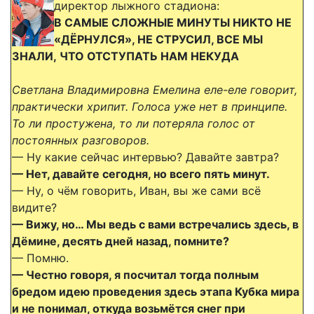
директор лыжного стадиона:
В САМЫЕ СЛОЖНЫЕ МИНУТЫ НИКТО НЕ
«ДЁРНУЛСЯ», НЕ СТРУСИЛ, ВСЕ МЫ
ЗНАЛИ,
ЧТО ОТСТУПАТЬ НАМ НЕКУДА
Светлана Владимировна Емелина еле-еле говорит,
практически хрипит. Голоса уже нет в принципе.
То ли простужена, то ли потеряла голос от
постоянных разговоров.
— Ну какие сейчас интервью? Давайте завтра?
— Нет, давайте сегодня, но всего пять минут.
— Ну, о чём говорить, Иван, вы же сами всё
видите?
— Вижу, но… Мы ведь с вами встречались здесь, в
Дёмине, десять дней назад, помните?
— Помню.
— Честно говоря, я посчитал тогда полным
бредом идею проведения здесь этапа Кубка мира
и не понимал, откуда возьмётся снег при