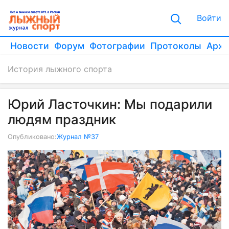
Войти
Новости
Форум
Фотографии
Протоколы
Архи
История лыжного спорта
Юрий Ласточкин: Мы подарили
людям праздник
Опубликовано:
Журнал №37