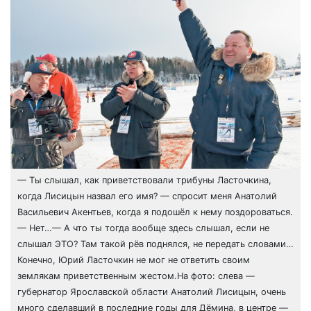
— Ты слышал, как приветствовали трибуны Ласточкина,
когда Лисицын назвал его имя? — спросит меня Анатолий
Васильевич Акентьев, когда я подошёл к нему поздороваться.
— Нет…— А что ты тогда вообще здесь слышал, если не
слышал ЭТО? Там такой рёв поднялся, не передать словами…
Конечно, Юрий Ласточкин не мог не ответить своим
землякам приветственным жестом.На фото: слева —
губернатор Ярославской области Анатолий Лисицын, очень
много сделавший в последние годы для Дёмина, в центре —