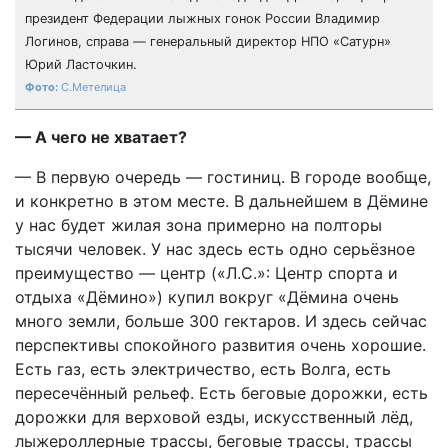
президент Федерации лыжных гонок России Владимир
Логинов, справа — генеральный директор НПО «Сатурн»
Юрий Ласточкин.
С.Метелица
— А чего не хватает?
— В первую очередь — гостиниц. В городе вообще,
и конкретно в этом месте. В дальнейшем в Дёмине
у нас будет жилая зона примерно на полторы
тысячи человек. У нас здесь есть одно серьёзное
преимущество — центр («Л.С.»: Центр спорта и
отдыха «Дёмино») купил вокруг «Дёмина очень
много земли, больше 300 гектаров. И здесь сейчас
перспективы спокойного развития очень хорошие.
Есть газ, есть электричество, есть Волга, есть
пересечённый рельеф. Есть беговые дорожки, есть
дорожки для верховой езды, искусственный лёд,
лыжероллерные трассы, беговые трассы, трассы