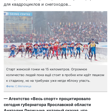
для квадроциклов и снегоходов…
Старт женской гонки на 15 километров. Огромное
количество людей пока ещё стоит в пробке или идёт пешком
к стадиону, но на трибунах уже негде яблоку упасть.
С.Метелица
— Агентство «Весь спорт» процитировало
сегодня губернатора Ярославской области
Анатолия Лисицына, который сказал, что