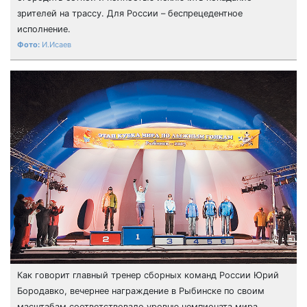
зрителей на трассу. Для России – беспрецедентное
исполнение.
И.Исаев
Как говорит главный тренер сборных команд России Юрий
Бородавко, вечернее награждение в Рыбинске по своим
масштабам соответствовало уровню чемпионата мира.