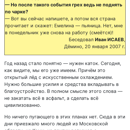
— Но после такого события грех ведь не поднять
по чарке?
— Вот вы сейчас напишете, а потом вся страна
прочитает и скажет: Емелина — пьяница. Нет, мне
в понедельник уже снова на работу (смеётся)!
Беседовал
Иван ИСАЕВ
,
Дёмино, 20 января 2007 г.
Год назад стало понятно — нужен каток. Сегодня,
как видите, мы его уже имеем. Причём это
открытый лёд с искусственным охлаждением.
Нужно большие усилия и средства вкладывать в
благоустройство. В полном смысле этого слова —
не закатать всё в асфальт, а сделать всё
цивилизованно.
Но ничего пугающего в этих планах нет. Сюда в эти
дни приезжало много людей из Московской