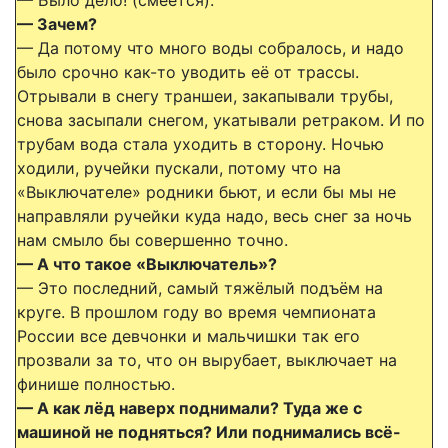
— Зачем?
— Да потому что много воды собралось, и надо
было срочно как-то уводить её от трассы.
Отрывали в снегу траншеи, закапывали трубы,
снова засыпали снегом, укатывали ретраком. И по
трубам вода стала уходить в сторону. Ночью
ходили, ручейки пускали, потому что на
«Выключателе» родники бьют, и если бы мы не
направляли ручейки куда надо, весь снег за ночь
нам смыло бы совершенно точно.
— А что такое «Выключатель»?
— Это последний, самый тяжёлый подъём на
круге. В прошлом году во время чемпионата
России все девчонки и мальчишки так его
прозвали за то, что он вырубает, выключает на
финише полностью.
— А как лёд наверх поднимали? Туда же с
машиной не подняться? Или поднимались всё-