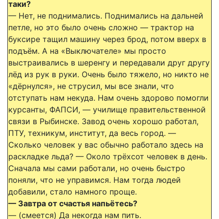
таки?
— Нет, не поднимались. Поднимались на дальней
петле, но это было очень сложно — трактор на
буксире тащил машину через брод, потом вверх в
подъём. А на «Выключателе» мы просто
выстраивались в шеренгу и передавали друг другу
лёд из рук в руки. Очень было тяжело, но никто не
«дёрнулся», не струсил, мы все знали, что
отступать нам некуда. Нам очень здорово помогли
курсанты, ФАПСИ, — училище правительственной
связи в Рыбинске. Завод очень хорошо работал,
ПТУ, техникум, институт, да весь город. —
Сколько человек у вас обычно работало здесь на
раскладке льда? — Около трёхсот человек в день.
Сначала мы сами работали, но очень быстро
поняли, что не управимся. Нам тогда людей
добавили, стало намного проще.
— Завтра от счастья напьётесь?
— (смеется) Да некогда нам пить.