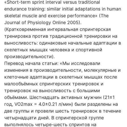
«Short-term sprint interval versus traditional
endurance training: similar initial adaptations in human
skeletal muscle and exercise performance» (The
Journal of Physiology Online 2005).
(Кратковременная интервальная спринтерская
тренировка против традиционной тренировки на
выносливость: одинаковые начальные адаптации в
скелетных мышцах человека и спортивной
производительности).
Перевод начала статьи: «Мы исследовали
изменения в производительности, молекулярные и
клеточные адаптации в скелетных мышцах после
малообъёмных спринтерских тренировок и
тренировок на выносливость с большими
объёмами. Шестнадцать активных мужчин (21±1
год, VO2max = 4.0±0.21 л/мин) были разделены на
две группы и провели шесть тренировок в течение
четырнадцати дней. В спринтерской группе
выполнялось четыре-шесть спринтов на