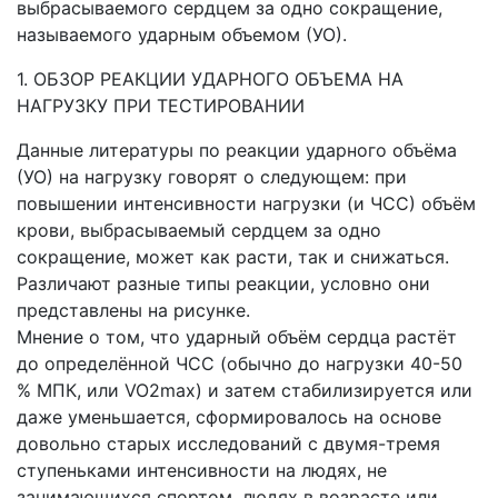
выбрасываемого сердцем за одно сокращение,
называемого ударным объемом (УО).
1. ОБЗОР РЕАКЦИИ УДАРНОГО ОБЪЕМА НА
НАГРУЗКУ ПРИ ТЕСТИРОВАНИИ
Данные литературы по реакции ударного объёма
(УО) на нагрузку говорят о следующем: при
повышении интенсивности нагрузки (и ЧСС) объём
крови, выбрасываемый сердцем за одно
сокращение, может как расти, так и снижаться.
Различают разные типы реакции, условно они
представлены на рисунке.
Мнение о том, что ударный объём сердца растёт
до определённой ЧСС (обычно до нагрузки 40-50
% МПК, или VO2max) и затем стабилизируется или
даже уменьшается, сформировалось на основе
довольно старых исследований с двумя-тремя
ступеньками интенсивности на людях, не
занимающихся спортом, людях в возрасте или