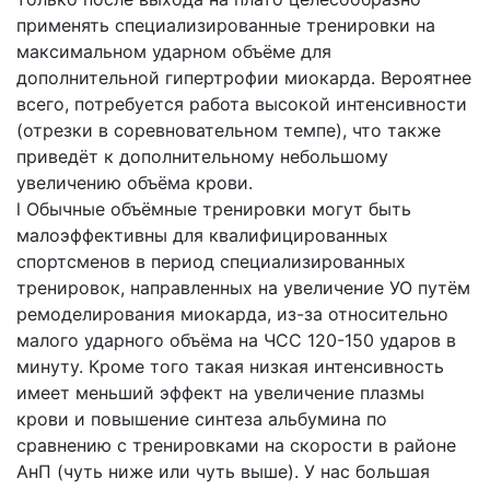
применять специализированные тренировки на
максимальном ударном объёме для
дополнительной гипертрофии миокарда. Вероятнее
всего, потребуется работа высокой интенсивности
(отрезки в соревновательном темпе), что также
приведёт к дополнительному небольшому
увеличению объёма крови.
l Обычные объёмные тренировки могут быть
малоэффективны для квалифицированных
спортсменов в период специализированных
тренировок, направленных на увеличение УО путём
ремоделирования миокарда, из-за относительно
малого ударного объёма на ЧСС 120-150 ударов в
минуту. Кроме того такая низкая интенсивность
имеет меньший эффект на увеличение плазмы
крови и повышение синтеза альбумина по
сравнению с тренировками на скорости в районе
АнП (чуть ниже или чуть выше). У нас большая