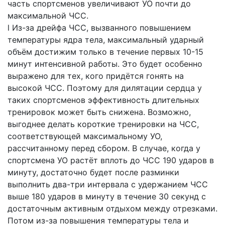
часть спортсменов увеличивают УО почти до
максимальной ЧСС.
l Из-за дрейфа ЧСС, вызванного повышением
температуры ядра тела, максимальный ударный
объём достижим только в течение первых 10-15
минут интенсивной работы. Это будет особенно
выражено для тех, кого придётся гонять на
высокой ЧСС. Поэтому для дилятации сердца у
таких спортсменов эффективность длительных
тренировок может быть снижена. Возможно,
выгоднее делать короткие тренировки на ЧСС,
соответствующей максимальному УО,
рассчитанному перед сбором. В случае, когда у
спортсмена УО растёт вплоть до ЧСС 190 ударов в
минуту, достаточно будет после разминки
выполнить два-три интервала с удержанием ЧСС
выше 180 ударов в минуту в течение 30 секунд с
достаточным активным отдыхом между отрезками.
Потом из-за повышения температуры тела и