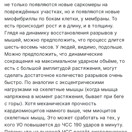
не только появляются новые саркомеры на
повреждённых участках, но и появляются новые
миофибриллы по бокам клетки, у мембраны. То
есть происходит рост и в длину, и в толщину.
Глядя на динамику восстановления разрывов у
мышей, можно предположить, что процесс длится
шесть-восемь часов. У людей, видимо, подольше.
Можно предположить, что динамические
сокращения на максимальном ударном объёме, то
есть с большой амплитудой растяжения, могут
сделать достаточное количество разрывов очень
быстро. По аналогии с эксцентрическими
нагрузками на скелетные мышцы (когда мышца
напряжена в момент растяжения, бывает при беге
с горы). Хотя механическая прочность
кардиомиоцитов намного выше, чем миоцитов
скелетных мышц. Это может сработать на тех, у
кого УО повышается до ЧСС 190 ударов в минуту.
Потому что на высокой ЧСС растёт систолическое