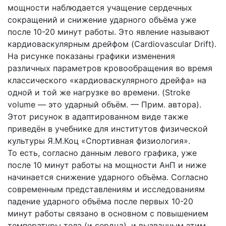
мощности наблюдается учащение сердечных
сокращений и снижение ударного объёма уже
после 10-20 минут работы. Это явление называют
кардиоваскулярным дрейфом (Cardiovascular Drift).
На рисунке показаны графики изменения
различных параметров кровообращения во время
классического «кардиоваскулярного дрейфа» на
одной и той же нагрузке во времени. (Stroke
volume — это ударный объём. — Прим. автора).
Этот рисунок в адаптированном виде также
приведён в учебнике для институтов физической
культуры Я.М.Коц «Спортивная физиология».
То есть, согласно данным левого графика, уже
после 10 минут работы на мощности АнП и ниже
начинается снижение ударного объёма. Согласно
современным представлениям и исследованиям
падение ударного объёма после первых 10-20
минут работы связано в основном с повышением
температуры тела (и сердца), и вызванным этим