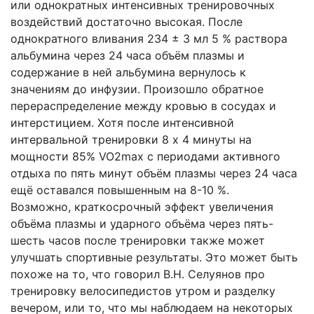
или однократных интенсивных тренировочных
воздействий достаточно высокая. После
однократного вливания 234 ± 3 мл 5 % раствора
альбумина через 24 часа объём плазмы и
содержание в ней альбумина вернулось к
значениям до инфузии. Произошло обратное
перераспределение между кровью в сосудах и
интерстицием. Хотя после интенсивной
интервальной тренировки 8 х 4 минуты на
мощности 85% VO2max с периодами активного
отдыха по пять минут объём плазмы через 24 часа
ещё оставался повышенным на 8-10 %.
Возможно, краткосрочный эффект увеличения
объёма плазмы и ударного объёма через пять-
шесть часов после тренировки также может
улучшать спортивные результаты. Это может быть
похоже на то, что говорил В.Н. Селуянов про
тренировку велосипедистов утром и разделку
вечером, или то, что мы наблюдаем на некоторых