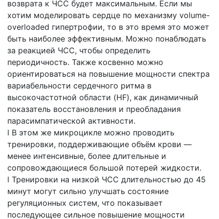
возврата к ЧСС будет максимальным. Если мы
хотим моделировать сердце по механизму volume-
overloaded гипертрофии, то в это время это может
быть наиболее эффективным. Можно понаблюдать
за реакцией ЧСС, чтобы определить
периодичность. Также косвенно можно
ориентироваться на повышение мощности спектра
вариабельности сердечного ритма в
высокочастотной области (HF), как динамичный
показатель восстановления и преобладания
парасимпатической активности.
l В этом же микроцикле можно проводить
тренировки, поддерживающие объём крови —
менее интенсивные, более длительные и
сопровождающиеся большой потерей жидкости.
l Тренировки на низкой ЧСС длительностью до 45
минут могут сильно улучшать состояние
регуляционных систем, что показывает
последующее сильное повышение мощности