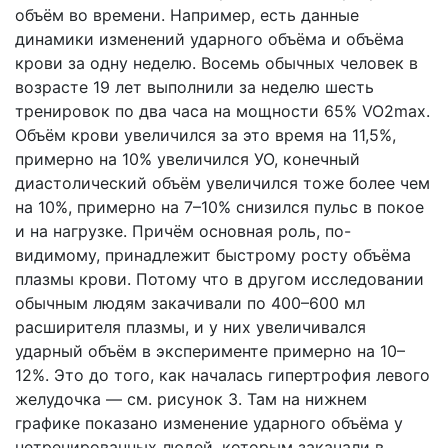
объём во времени. Например, есть данные
динамики изменений ударного объёма и объёма
крови за одну неделю. Восемь обычных человек в
возрасте 19 лет выполнили за неделю шесть
тренировок по два часа на мощности 65% VO2max.
Объём крови увеличился за это время на 11,5%,
примерно на 10% увеличился УО, конечный
диастолический объём увеличился тоже более чем
на 10%, примерно на 7–10% снизился пульс в покое
и на нагрузке. Причём основная роль, по-
видимому, принадлежит быстрому росту объёма
плазмы крови. Потому что в другом исследовании
обычным людям закачивали по 400–600 мл
расширителя плазмы, и у них увеличивался
ударный объём в эксперименте примерно на 10–
12%. Это до того, как началась гипертрофия левого
желудочка — см. рисунок 3. Там на нижнем
графике показано изменение ударного объёма у
нетренированных людей, которым закачали в