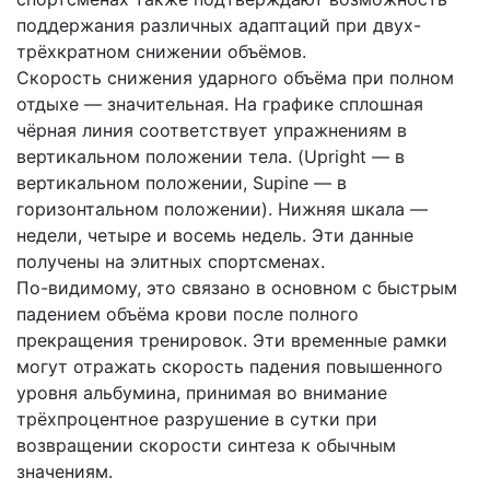
поддержания различных адаптаций при двух-
трёхкратном снижении объёмов.
Скорость снижения ударного объёма при полном
отдыхе — значительная. На графике сплошная
чёрная линия соответствует упражнениям в
вертикальном положении тела. (Upright — в
вертикальном положении, Supine — в
горизонтальном положении). Нижняя шкала —
недели, четыре и восемь недель. Эти данные
получены на элитных спортсменах.
По-видимому, это связано в основном с быстрым
падением объёма крови после полного
прекращения тренировок. Эти временные рамки
могут отражать скорость падения повышенного
уровня альбумина, принимая во внимание
трёхпроцентное разрушение в сутки при
возвращении скорости синтеза к обычным
значениям.