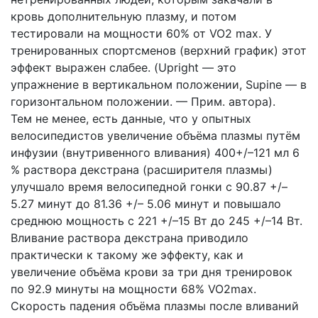
кровь дополнительную плазму, и потом
тестировали на мощности 60% от VO2 max. У
тренированных спортсменов (верхний график) этот
эффект выражен слабее. (Upright — это
упражнение в вертикальном положении, Supine — в
горизонтальном положении. — Прим. автора).
Тем не менее, есть данные, что у опытных
велосипедистов увеличение объёма плазмы путём
инфузии (внутривенного вливания) 400+/–121 мл 6
% раствора декстрана (расширителя плазмы)
улучшало время велосипедной гонки с 90.87 +/–
5.27 минут до 81.36 +/– 5.06 минут и повышало
среднюю мощность с 221 +/–15 Вт до 245 +/–14 Вт.
Вливание раствора декстрана приводило
практически к такому же эффекту, как и
увеличение объёма крови за три дня тренировок
по 92.9 минуты на мощности 68% VO2max.
Скорость падения объёма плазмы после вливаний