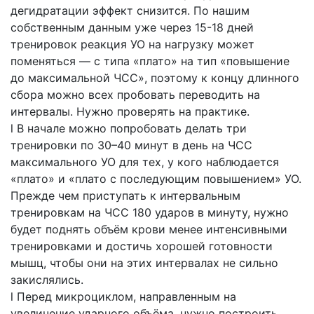
дегидратации эффект снизится. По нашим
собственным данным уже через 15-18 дней
тренировок реакция УО на нагрузку может
поменяться — с типа «плато» на тип «повышение
до максимальной ЧСС», поэтому к концу длинного
сбора можно всех пробовать переводить на
интервалы. Нужно проверять на практике.
l В начале можно попробовать делать три
тренировки по 30–40 минут в день на ЧСС
максимального УО для тех, у кого наблюдается
«плато» и «плато с последующим повышением» УО.
Прежде чем приступать к интервальным
тренировкам на ЧСС 180 ударов в минуту, нужно
будет поднять объём крови менее интенсивными
тренировками и достичь хорошей готовности
мышц, чтобы они на этих интервалах не сильно
закислялись.
l Перед микроциклом, направленным на
увеличение ударного объёма, нужно построить