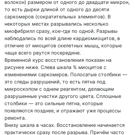
волокон) размером от одного до двадцати микрон,
то есть дырки длиной от одного до десяти
саркомеров (сократительных элементов). В
некоторых местах разрывались несколько
миофибрилл сразу, кое-где по одной. Разрывы
наблюдались по всей длине кардиомиоцитов, в
отличие от миоцитов скелетных мышц, которые
чаще всего рвутся посередине.
Временной курс восстановления показан на
рисунке ниже. Слева шкала % миоцитов с
изменениями саркомеров. Полосатые столбики —
это следы разрушений, то есть пятна под
микроскопом с одним реагентом, делающим
разрушенные участки другого цвета. Сплошные
столбики — это сильные пятна, которые
появляются позднее, и отражают уже процессы
ремонта.
Внизу шкала в часах. Восстановление начинается
практически сразу после разрыва. Причём часто