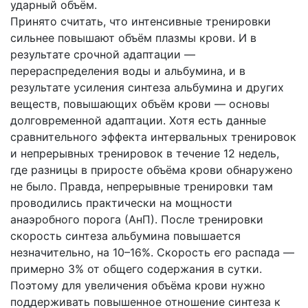
ударный объём.
Принято считать, что интенсивные тренировки
сильнее повышают объём плазмы крови. И в
результате срочной адаптации —
перераспределения воды и альбумина, и в
результате усиления синтеза альбумина и других
веществ, повышающих объём крови — основы
долговременной адаптации. Хотя есть данные
сравнительного эффекта интервальных тренировок
и непрерывных тренировок в течение 12 недель,
где разницы в приросте объёма крови обнаружено
не было. Правда, непрерывные тренировки там
проводились практически на мощности
анаэробного порога (АнП). После тренировки
скорость синтеза альбумина повышается
незначительно, на 10–16%. Скорость его распада —
примерно 3% от общего содержания в сутки.
Поэтому для увеличения объёма крови нужно
поддерживать повышенное отношение синтеза к