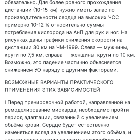
обязательно. Для более ровного прохождения
дистанции (10-15 км) нужно иметь запас по
производительности сердца на высоких ЧСС
примерно 10-12 % относительно суммы
потребления кислорода на АнП для рук и ног. На
рисунках даны графики снижения скорости на
дистанции 30 км на ЧМ-1999. Слева — мужчины,
круги по 7,5 км, справа — женщины, круги по 10 км.
Возможно, это падение частично объясняется
снижением УО наряду с другими факторами.
ВОЗМОЖНЫЕ ВАРИАНТЫ ПРАКТИЧЕСКОГО
ПРИМЕНЕНИЯ ЭТИХ ЗАВИСИМОСТЕЙ
l Перед тренировочной работой, направленной на
ремоделирование миокарда, необходимо пройти
период адаптации, связанный с увеличением
объёма крови. Сердце будет естественно
изменяться вслед за увеличением этого объёма, и
только после выхода на плато целесообразно