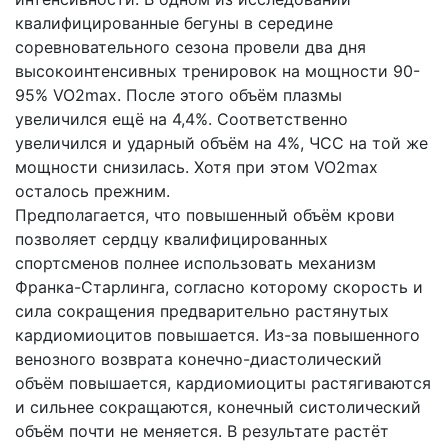
квалифицированные бегуны в середине
соревновательного сезона провели два дня
высокоинтенсивных тренировок на мощности 90-
95% VO2max. После этого объём плазмы
увеличился ещё на 4,4%. Соответственно
увеличился и ударный объём на 4%, ЧСС на той же
мощности снизилась. Хотя при этом VO2max
осталось прежним.
Предполагается, что повышенный объём крови
позволяет сердцу квалифицированных
спортсменов полнее использовать механизм
Франка-Старлинга, согласно которому скорость и
сила сокращения предварительно растянутых
кардиомиоцитов повышается. Из-за повышенного
венозного возврата конечно-диастолический
объём повышается, кардиомиоциты растягиваются
и сильнее сокращаются, конечный систолический
объём почти не меняется. В результате растёт