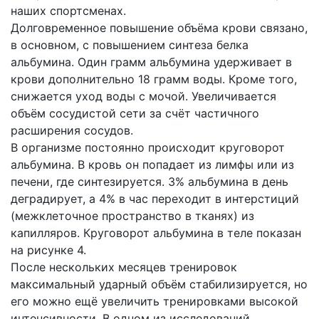
наших спортсменах.
Долговременное повышение объёма крови связано,
в основном, с повышением синтеза белка
альбумина. Один грамм альбумина удерживает в
крови дополнительно 18 грамм воды. Кроме того,
снижается уход воды с мочой. Увеличивается
объём сосудистой сети за счёт частичного
расширения сосудов.
В организме постоянно происходит круговорот
альбумина. В кровь он попадает из лимфы или из
печени, где синтезируется. 3% альбумина в день
деградирует, а 4% в час переходит в интерстиций
(межклеточное пространство в тканях) из
капилляров. Круговорот альбумина в теле показан
на рисунке 4.
После нескольких месяцев тренировок
максимальный ударный объём стабилизируется, но
его можно ещё увеличить тренировками высокой
интенсивности. В одном из исследований