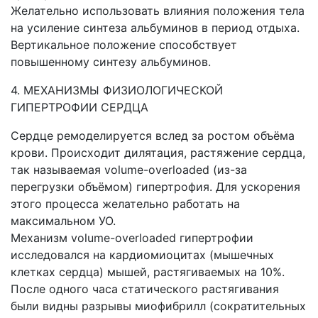
Желательно использовать влияния положения тела
на усиление синтеза альбуминов в период отдыха.
Вертикальное положение способствует
повышенному синтезу альбуминов.
4. МЕХАНИЗМЫ ФИЗИОЛОГИЧЕСКОЙ
ГИПЕРТРОФИИ СЕРДЦА
Сердце ремоделируется вслед за ростом объёма
крови. Происходит дилятация, растяжение сердца,
так называемая volume-overloaded (из-за
перегрузки объёмом) гипертрофия. Для ускорения
этого процесса желательно работать на
максимальном УО.
Механизм volume-overloaded гипертрофии
исследовался на кардиомиоцитах (мышечных
клетках сердца) мышей, растягиваемых на 10%.
После одного часа статического растягивания
были видны разрывы миофибрилл (сократительных