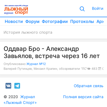
Войти
Новости
Форум
Фотографии
Протоколы
Архи
История лыжного спорта
Оддвар Бро - Александр
Завьялов, встреча через 16 лет
Опубликовано:
Журнал №12
Валерий Путинцев, Михаил Крапин, обозреватели "ЛС"
483
01.
Обратная связь
© 2020
Журнал
Полная версия сайта
«Лыжный Спорт»