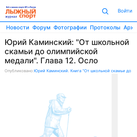
Войти
Новости
Форум
Фотографии
Протоколы
Архи
Юрий Каминский: "От школьной
скамьи до олимпийской
медали". Глава 12. Осло
Опубликовано:
Юрий Каминский. Книга "От школьной скамьи до о