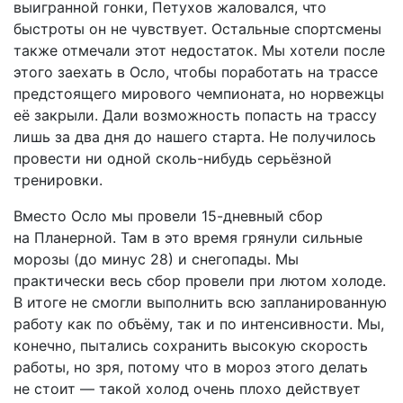
выигранной гонки, Петухов жаловался, что
быстроты он не чувствует. Остальные спортсмены
также отмечали этот недостаток. Мы хотели после
этого заехать в Осло, чтобы поработать на трассе
предстоящего мирового чемпионата, но норвежцы
её закрыли. Дали возможность попасть на трассу
лишь за два дня до нашего старта. Не получилось
провести ни одной сколь-нибудь серьёзной
тренировки.
Вместо Осло мы провели 15-дневный сбор
на Планерной. Там в это время грянули сильные
морозы (до минус 28) и снегопады. Мы
практически весь сбор провели при лютом холоде.
В итоге не смогли выполнить всю запланированную
работу как по объёму, так и по интенсивности. Мы,
конечно, пытались сохранить высокую скорость
работы, но зря, потому что в мороз этого делать
не стоит — такой холод очень плохо действует