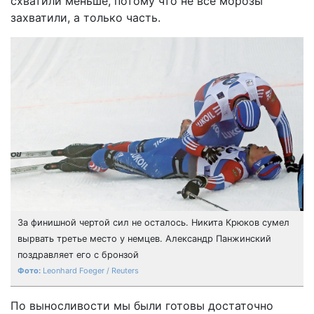
схватили меньше, потому что не все морозы
захватили, а только часть.
За финишной чертой сил не осталось. Никита Крюков сумел
вырвать третье место у немцев. Александр Панжинский
поздравляет его с бронзой
Leonhard Foeger / Reuters
По выносливости мы были готовы достаточно