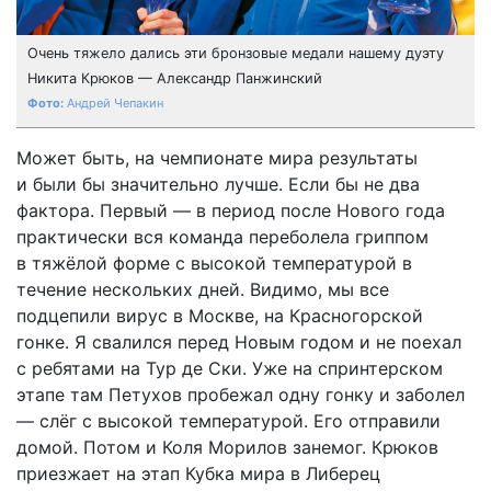
Очень тяжело дались эти бронзовые медали нашему дуэту
Никита Крюков — Александр Панжинский
Андрей Чепакин
Может быть, на чемпионате мира результаты
и были бы значительно лучше. Если бы не два
фактора. Первый — в период после Нового года
практически вся команда переболела гриппом
в тяжёлой форме с высокой температурой в
течение нескольких дней. Видимо, мы все
подцепили вирус в Москве, на Красногорской
гонке. Я свалился перед Новым годом и не поехал
с ребятами на Тур де Ски. Уже на спринтерском
этапе там Петухов пробежал одну гонку и заболел
— слёг с высокой температурой. Его отправили
домой. Потом и Коля Морилов занемог. Крюков
приезжает на этап Кубка мира в Либерец