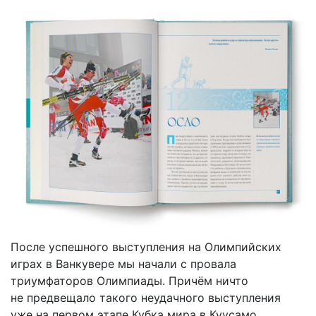
После успешного выступления на Олимпийских
играх в Ванкувере мы начали с провала
триумфаторов Олимпиады. Причём ничто
не предвещало такого неудачного выступления
уже на первом этапе Кубка мира в Куусамо.