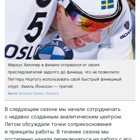
Маркус Хеллнер в финале оторвался от своих
преследователей задолго до финиша, что не позволило
Петтеру Нортугу использовать свой быстрый финишный
спурт. Эмиль Йонссон — третий
Michael Dalder / Reuters
В следующем сезоне мы начали сотрудничать
с недавно созданным аналитическим центром.
Летом обсуждали точки соприкосновения
и принципы работы. В течение сезона мы
постепенно начали переключаться на работу с его