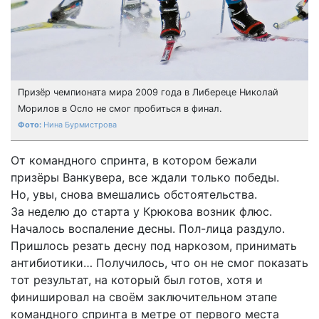
Призёр чемпионата мира 2009 года в Либереце Николай
Морилов в Осло не смог пробиться в финал.
Нина Бурмистрова
От командного спринта, в котором бежали
призёры Ванкувера, все ждали только победы.
Но, увы, снова вмешались обстоятельства.
За неделю до старта у Крюкова возник флюс.
Началось воспаление десны. Пол-лица раздуло.
Пришлось резать десну под наркозом, принимать
антибиотики… Получилось, что он не смог показать
тот результат, на который был готов, хотя и
финишировал на своём заключительном этапе
командного спринта в метре от первого места