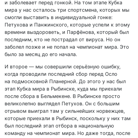
и заболевает перед гонкой. На том этапе Кубка
мира у нас осталось три спортсмена, которых мы
смогли выставить в индивидуальной гонке:
Петухова и Панжинского, которые успели к этому
времени выздороветь, и Парфёнова, который был
последним, кто не пострадал от вируса. Но он
заболел позже и не попал на чемпионат мира. Это
было за месяц до его начала.
И второе — мы совершили серьёзную ошибку,
когда проводили последний сбор перед Осло
на подмосковной Планерной. До этого у нас был
этап Кубка мира в Рыбинске, куда мы приехали
после сбора в Бельмекене. В Рыбинске просто
великолепно выглядел Петухов. Он с большим
отрывом выиграл там у сильнейших норвежцев,
которые приехали в Рыбинск, поскольку у них там
был последний этап отбора в национальную
команду на чемпионат мира. Но даже тогда, после