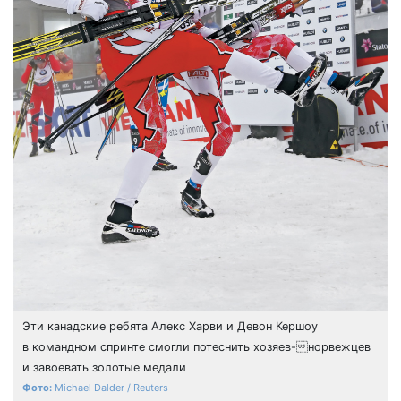
Эти канадские ребята Алекс Харви и Девон Кершоу
в командном спринте смогли потеснить хозяев-норвежцев
и завоевать золотые медали
Michael Dalder / Reuters