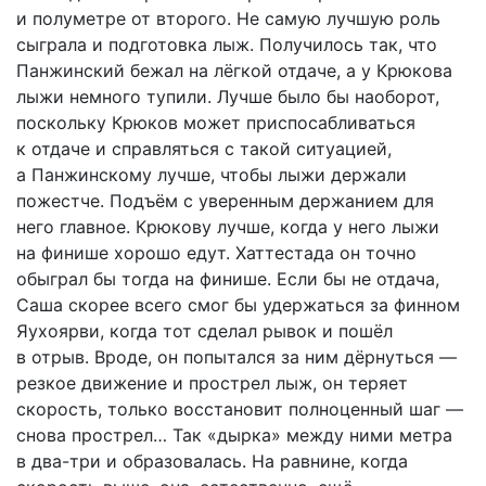
и полуметре от второго. Не самую лучшую роль
сыграла и подготовка лыж. Получилось так, что
Панжинский бежал на лёгкой отдаче, а у Крюкова
лыжи немного тупили. Лучше было бы наоборот,
поскольку Крюков может приспосабливаться
к отдаче и справляться с такой ситуацией,
а Панжинскому лучше, чтобы лыжи держали
пожестче. Подъём с уверенным держанием для
него главное. Крюкову лучше, когда у него лыжи
на финише хорошо едут. Хаттестада он точно
обыграл бы тогда на финише. Если бы не отдача,
Саша скорее всего смог бы удержаться за финном
Яухоярви, когда тот сделал рывок и пошёл
в отрыв. Вроде, он попытался за ним дёрнуться —
резкое движение и прострел лыж, он теряет
скорость, только восстановит полноценный шаг —
снова прострел… Так «дырка» между ними метра
в два-три и образовалась. На равнине, когда