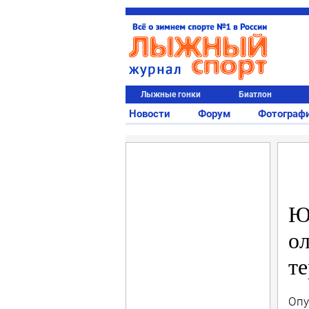
Лыжные гонки
Биатлон
Новости
Форум
Фотограф
Ю
ол
те
Опу