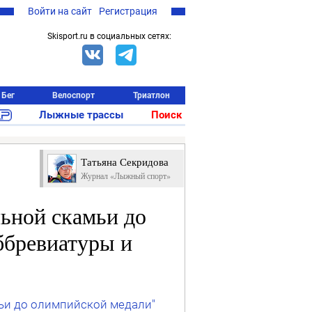
Войти на сайт
Регистрация
Skisport.ru в социальных сетях:
Бег
Велоспорт
Триатлон
Лыжные трассы
Поиск
Татьяна Секридова
Журнал «Лыжный спорт»
ьной скамьи до
ббревиатуры и
ьи до олимпийской медали"