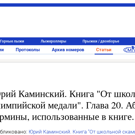
Горные лыжи
Лыжероллеры
Прыжки / двоеборье
ии
Протоколы
Архив номеров
Статьи
рий Каминский. Книга "От школ
импийской медали". Глава 20. А
рмины, использованные в книге.
бликовано:
Юрий Каминский. Книга "От школьной скам