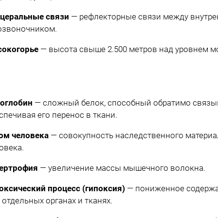
церальные связи
— рефлекторные связи между внутре
озвоночником.
окогорье
— высота свыше 2.500 метров над уровнем м
оглобин
— сложный белок, способный обратимо связыв
спечивая его перенос в ткани.
ом человека
— совокупность наследственного материал
овека.
ертрофия
— увеличение массы мышечного волокна.
оксический процесс (гипоксия)
— пониженное содержа
 отдельных органах и тканях.