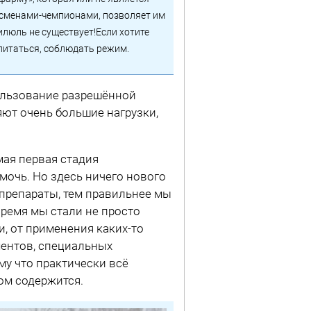
тсменами-чемпионами, позволяет им
люль не существует!Если хотите
питаться, соблюдать режим.
пользование разрешённой
ют очень большие нагрузки,
мая первая стадия
мочь. Но здесь ничего нового
препараты, тем правильнее мы
ремя мы стали не просто
и, от применения каких-то
ентов, специальных
му что практически всё
ом содержится.