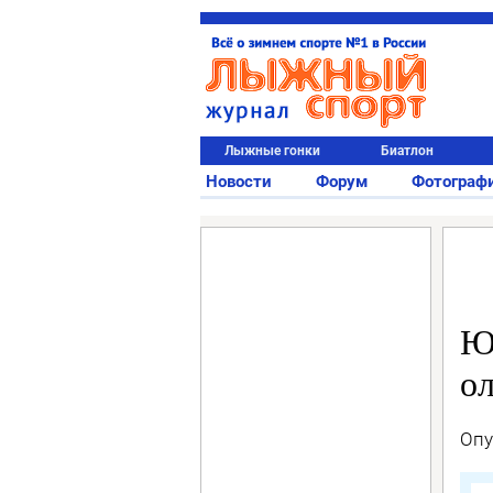
Лыжные гонки
Биатлон
Новости
Форум
Фотограф
Ю
о
Опу