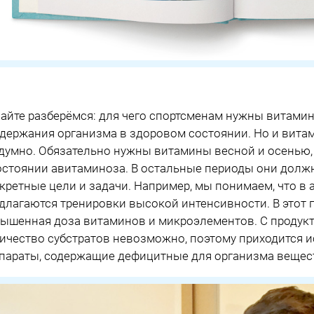
айте разберёмся: для чего спортсменам нужны витамин
держания организма в здоровом состоянии. Но и вита
думно. Обязательно нужны витамины весной и осенью, 
остоянии авитаминоза. В остальные периоды они долж
кретные цели и задачи. Например, мы понимаем, что в 
длагаются тренировки высокой интенсивности. В этот 
ышенная доза витаминов и микроэлементов. С продукт
ичество субстратов невозможно, поэтому приходится 
параты, содержащие дефицитные для организма вещес