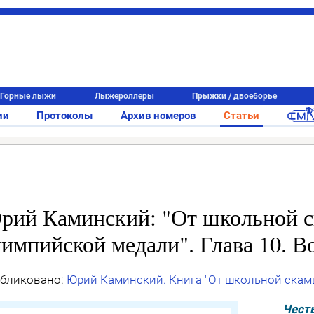
Горные лыжи
Лыжероллеры
Прыжки / двоеборье
ии
Протоколы
Архив номеров
Статьи
рий Каминский: "От школьной с
лимпийской медали". Глава 10. 
бликовано:
Юрий Каминский. Книга "От школьной скам
Честь