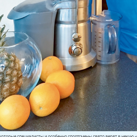
которые специалисты и особенно спортсмены свято верят в некую «