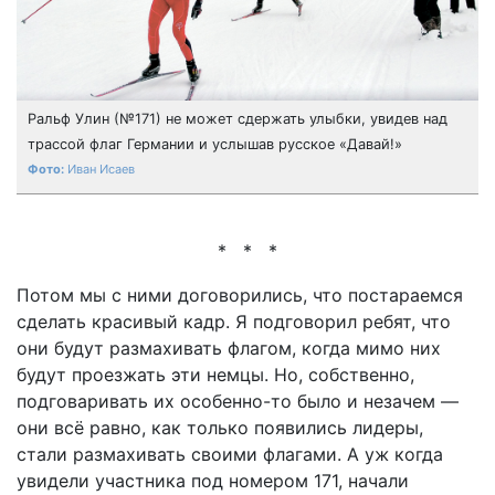
Ральф Улин (№171) не может сдержать улыбки, увидев над
трассой флаг Германии и услышав русское «Давай!»
Иван Исаев
* * *
Потом мы с ними договорились, что постараемся
сделать красивый кадр. Я подговорил ребят, что
они будут размахивать флагом, когда мимо них
будут проезжать эти немцы. Но, собственно,
подговаривать их особенно-то было и незачем —
они всё равно, как только появились лидеры,
стали размахивать своими флагами. А уж когда
увидели участника под номером 171, начали