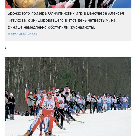
Бронзового призёра Олимпийских игр в Ванкувере Алексея
Петухова, финишировавшего в этот день четвёртым, на
финише немедленно обступили журналисты.
Иван Исаев
*