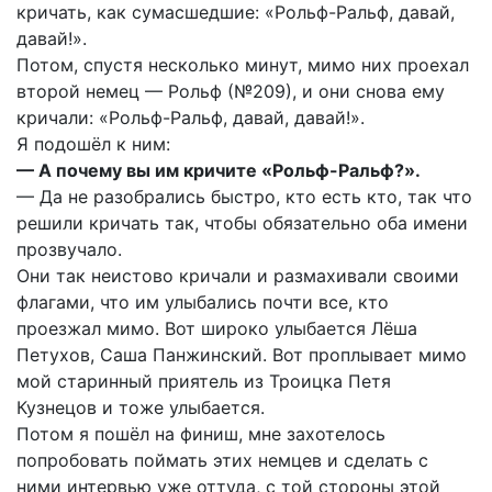
кричать, как сумасшедшие: «Рольф-Ральф, давай,
давай!».
Потом, спустя несколько минут, мимо них проехал
второй немец — Рольф (№209), и они снова ему
кричали: «Рольф-Ральф, давай, давай!».
Я подошёл к ним:
— А почему вы им кричите «Рольф-Ральф?».
— Да не разобрались быстро, кто есть кто, так что
решили кричать так, чтобы обязательно оба имени
прозвучало.
Они так неистово кричали и размахивали своими
флагами, что им улыбались почти все, кто
проезжал мимо. Вот широко улыбается Лёша
Петухов, Саша Панжинский. Вот проплывает мимо
мой старинный приятель из Троицка Петя
Кузнецов и тоже улыбается.
Потом я пошёл на финиш, мне захотелось
попробовать поймать этих немцев и сделать с
ними интервью уже оттуда, с той стороны этой