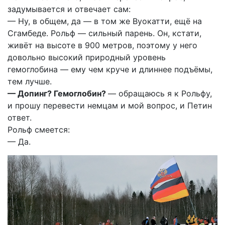
задумывается и отвечает сам:
— Ну, в общем, да — в том же Вуокатти, ещё на
Сгамбеде. Рольф — сильный парень. Он, кстати,
живёт на высоте в 900 метров, поэтому у него
довольно высокий природный уровень
гемоглобина — ему чем круче и длиннее подъёмы,
тем лучше.
— Допинг? Гемоглобин?
— обращаюсь я к Рольфу,
и прошу перевести немцам и мой вопрос, и Петин
ответ.
Рольф смеется:
— Да.