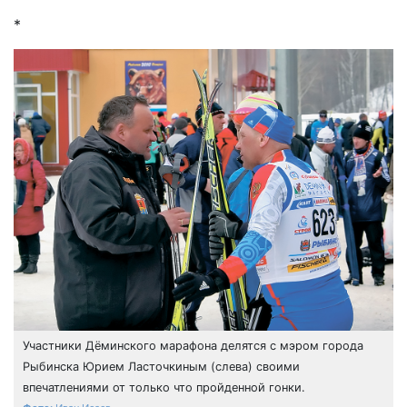
*
Участники Дёминского марафона делятся с мэром города
Рыбинска Юрием Ласточкиным (слева) своими
впечатлениями от только что пройденной гонки.