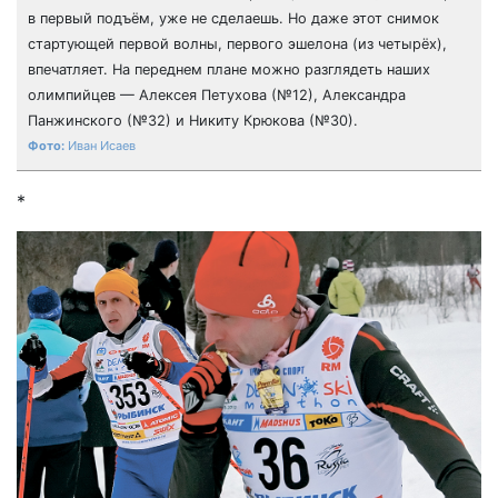
в первый подъём, уже не сделаешь. Но даже этот снимок
стартующей первой волны, первого эшелона (из четырёх),
впечатляет. На переднем плане можно разглядеть наших
олимпийцев — Алексея Петухова (№12), Александра
Панжинского (№32) и Никиту Крюкова (№30).
Иван Исаев
*