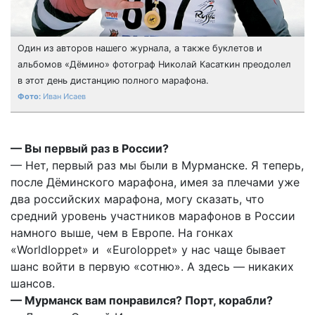
Один из авторов нашего журнала, а также буклетов и
альбомов «Дёмино» фотограф Николай Касаткин преодолел
в этот день дистанцию полного марафона.
Иван Исаев
— Вы первый раз в России?
— Нет, первый раз мы были в Мурманске. Я теперь,
после Дёминского марафона, имея за плечами уже
два российских марафона, могу сказать, что
средний уровень участников марафонов в России
намного выше, чем в Европе. На гонках
«Worldloppet» и «Euroloppet» у нас чаще бывает
шанс войти в первую «сотню». А здесь — никаких
шансов.
— Мурманск вам понравился? Порт, корабли?