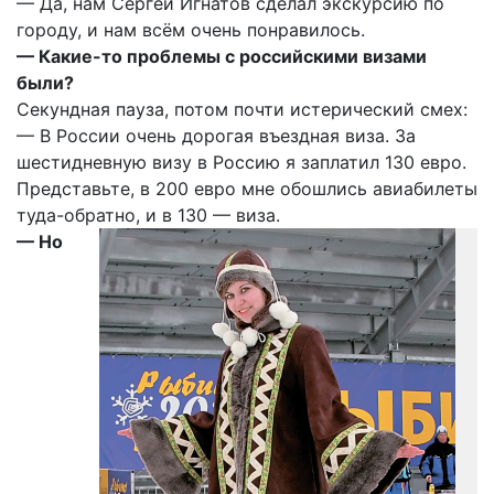
— Да, нам Сергей Игнатов сделал экскурсию по
городу, и нам всём очень понравилось.
— Какие-то проблемы с российскими визами
были?
Секундная пауза, потом почти истерический смех:
— В России очень дорогая въездная виза. За
шестидневную визу в Россию я заплатил 130 евро.
Представьте, в 200 евро мне обошлись авиабилеты
туда-обратно, и в 130 — виза.
— Но