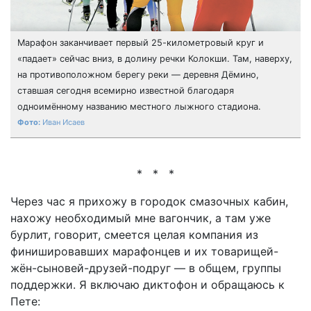
Марафон заканчивает первый 25-километровый круг и
«падает» сейчас вниз, в долину речки Колокши. Там, наверху,
на противоположном берегу реки — деревня Дёмино,
ставшая сегодня всемирно известной благодаря
одноимённому названию местного лыжного стадиона.
Иван Исаев
* * *
Через час я прихожу в городок смазочных кабин,
нахожу необходимый мне вагончик, а там уже
бурлит, говорит, смеется целая компания из
финишировавших марафонцев и их товарищей-
жён-сыновей-друзей-подруг — в общем, группы
поддержки. Я включаю диктофон и обращаюсь к
Пете: