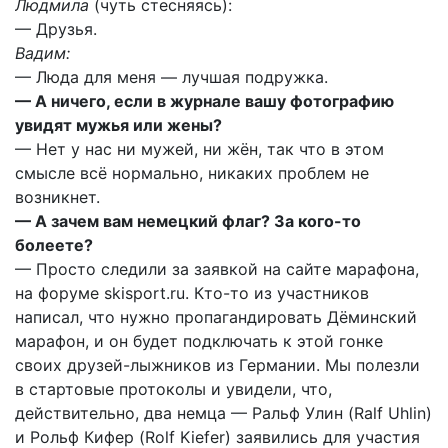
Людмила
(чуть стесняясь):
— Друзья.
Вадим:
— Люда для меня — лучшая подружка.
— А ничего, если в журнале вашу фотографию
увидят мужья или жены?
— Нет у нас ни мужей, ни жён, так что в этом
смысле всё нормально, никаких проблем не
возникнет.
— А зачем вам немецкий флаг? За кого-то
болеете?
— Просто следили за заявкой на сайте марафона,
на форуме skisport.ru. Кто-то из участников
написал, что нужно пропагандировать Дёминский
марафон, и он будет подключать к этой гонке
своих друзей-лыжников из Германии. Мы полезли
в стартовые протоколы и увидели, что,
действительно, два немца — Ральф Улин (Ralf Uhlin)
и Рольф Кифер (Rolf Kiefer) заявились для участия