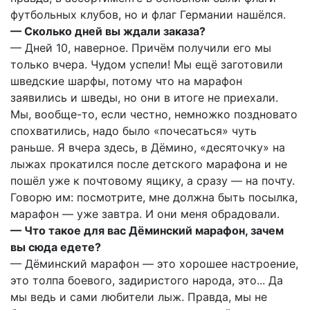
футбольных клубов, но и флаг Германии нашёлся.
— Сколько дней вы ждали заказа?
— Дней 10, наверное. Причём получили его мы
только вчера. Чудом успели! Мы ещё заготовили
шведские шарфы, потому что на марафон
заявились и шведы, но они в итоге не приехали.
Мы, вообще-то, если честно, немножко поздновато
спохватились, надо было «почесаться» чуть
раньше. Я вчера здесь, в Дёмино, «десяточку» на
лыжах прокатился после детского марафона и не
пошёл уже к почтовому ящику, а сразу — на почту.
Говорю им: посмотрите, мне должна быть посылка,
марафон — уже завтра. И они меня обрадовали.
— Что такое для вас Дёминский марафон, зачем
вы сюда едете?
— Дёминский марафон — это хорошее настроение,
это толпа боевого, задиристого народа, это... Да
мы ведь и сами любители лыж. Правда, мы не