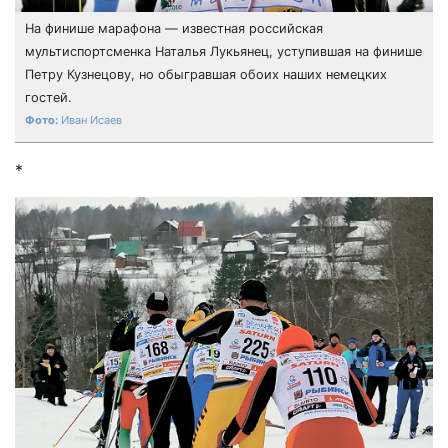
На финише марафона — известная российская
мультиспортсменка Наталья Лукьянец, уступившая на финише
Петру Кузнецову, но обыгравшая обоих наших немецких
гостей.
Иван Исаев
*