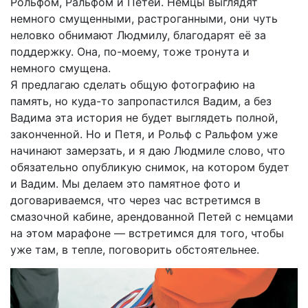
Рольфом, Ральфом и Петей. Немцы выглядят
немного смущенными, растроганными, они чуть
неловко обнимают Людмилу, благодарят её за
поддержку. Она, по-моему, тоже тронута и
немного смущена.
Я предлагаю сделать общую фотографию на
память, но куда-то запропастился Вадим, а без
Вадима эта история не будет выглядеть полной,
законченной. Но и Петя, и Рольф с Ральфом уже
начинают замерзать, и я даю Людмиле слово, что
обязательно опубликую снимок, на котором будет
и Вадим. Мы делаем это памятное фото и
договариваемся, что через час встретимся в
смазочной кабине, арендованной Петей с немцами
на этом марафоне — встретимся для того, чтобы
уже там, в тепле, поговорить обстоятельнее.