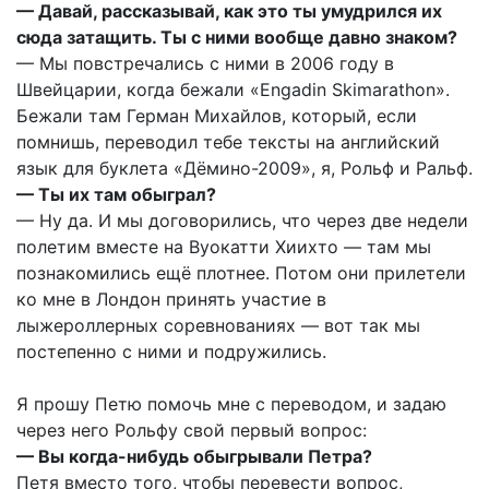
— Давай, рассказывай, как это ты умудрился их
сюда затащить. Ты с ними вообще давно знаком?
— Мы повстречались с ними в 2006 году в
Швейцарии, когда бежали «Engadin Skimarathon».
Бежали там Герман Михайлов, который, если
помнишь, переводил тебе тексты на английский
язык для буклета «Дёмино-2009», я, Рольф и Ральф.
— Ты их там обыграл?
— Ну да. И мы договорились, что через две недели
полетим вместе на Вуокатти Хиихто — там мы
познакомились ещё плотнее. Потом они прилетели
ко мне в Лондон принять участие в
лыжероллерных соревнованиях — вот так мы
постепенно с ними и подружились.
Я прошу Петю помочь мне с переводом, и задаю
через него Рольфу свой первый вопрос:
— Вы когда-нибудь обыгрывали Петра?
Петя вместо того, чтобы перевести вопрос,