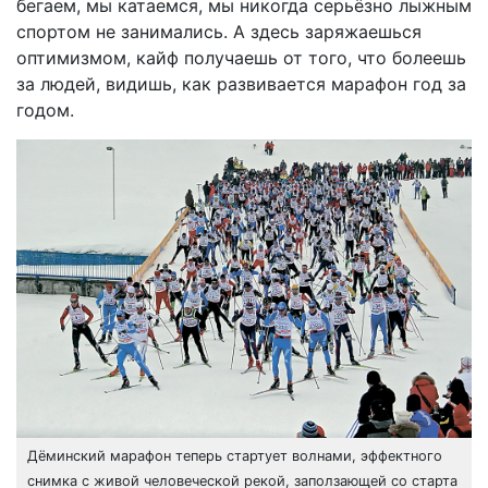
бегаем, мы катаемся, мы никогда серьёзно лыжным
спортом не занимались. А здесь заряжаешься
оптимизмом, кайф получаешь от того, что болеешь
за людей, видишь, как развивается марафон год за
годом.
Дёминский марафон теперь стартует волнами, эффектного
снимка с живой человеческой рекой, заползающей со старта