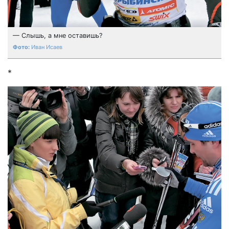
— Слышь, а мне оставишь?
Иван Исаев
*