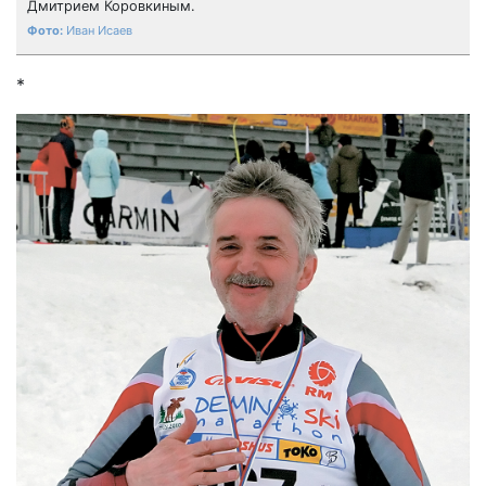
Дмитрием Коровкиным.
Иван Исаев
*