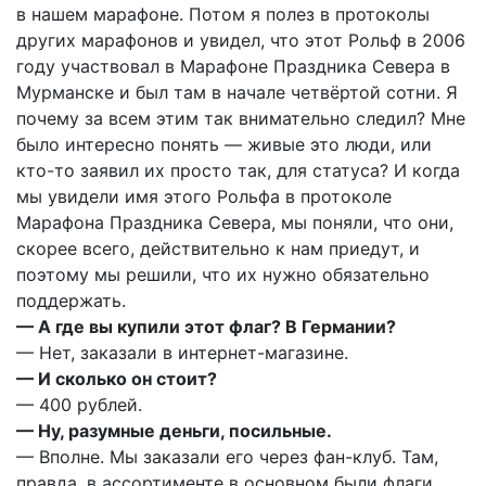
в нашем марафоне. Потом я полез в протоколы
других марафонов и увидел, что этот Рольф в 2006
году участвовал в Марафоне Праздника Севера в
Мурманске и был там в начале четвёртой сотни. Я
почему за всем этим так внимательно следил? Мне
было интересно понять — живые это люди, или
кто-то заявил их просто так, для статуса? И когда
мы увидели имя этого Рольфа в протоколе
Марафона Праздника Севера, мы поняли, что они,
скорее всего, действительно к нам приедут, и
поэтому мы решили, что их нужно обязательно
поддержать.
— А где вы купили этот флаг? В Германии?
— Нет, заказали в интернет-магазине.
— И сколько он стоит?
— 400 рублей.
— Ну, разумные деньги, посильные.
— Вполне. Мы заказали его через фан-клуб. Там,
правда, в ассортименте в основном были флаги