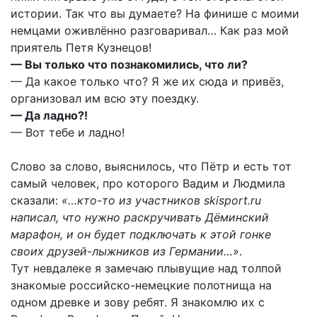
истории. Так что вы думаете? На финише с моими
немцами оживлённо разговаривал… Как раз мой
приятель Петя Кузнецов!
— Вы только что познакомились, что ли?
— Да какое только что? Я же их сюда и привёз,
организовал им всю эту поездку.
— Да ладно?!
— Вот тебе и ладно!
Слово за слово, выяснилось, что Пётр и есть тот
самый человек, про которого Вадим и Людмила
сказали:
«…кто-то из участников skisport.ru
написал, что нужно раскручивать Дёминский
марафон, и он будет подключать к этой гонке
своих друзей-лыжников из Германии…»
.
Тут невдалеке я замечаю плывущие над толпой
знакомые российско-немецкие полотнища на
одном древке и зову ребят. Я знакомлю их с