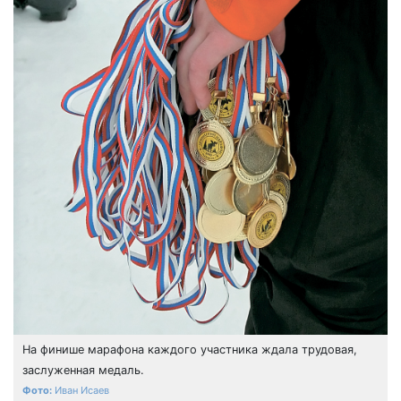
На финише марафона каждого участника ждала трудовая,
заслуженная медаль.
Иван Исаев