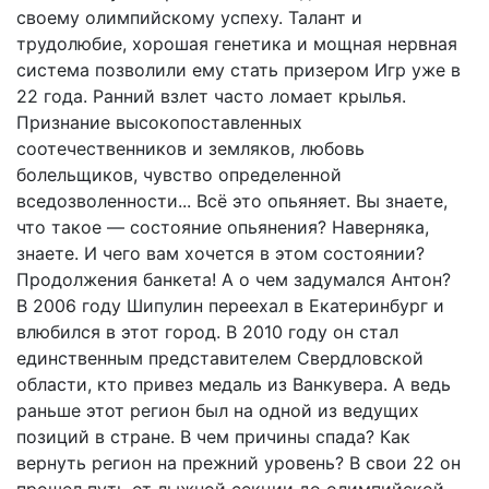
своему олимпийскому успеху. Талант и
трудолюбие, хорошая генетика и мощная нервная
система позволили ему стать призером Игр уже в
22 года. Ранний взлет часто ломает крылья.
Признание высокопоставленных
соотечественников и земляков, любовь
болельщиков, чувство определенной
вседозволенности... Всё это опьяняет. Вы знаете,
что такое — состояние опьянения? Наверняка,
знаете. И чего вам хочется в этом состоянии?
Продолжения банкета! А о чем задумался Антон?
В 2006 году Шипулин переехал в Екатеринбург и
влюбился в этот город. В 2010 году он стал
единственным представителем Свердловской
области, кто привез медаль из Ванкувера. А ведь
раньше этот регион был на одной из ведущих
позиций в стране. В чем причины спада? Как
вернуть регион на прежний уровень? В свои 22 он