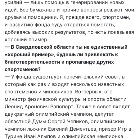
усилий — лишь помощь в генерировании новых
идей. Все бумажные и прочие вопросы решают мои
друзья и помощники. Я, прежде всего, спортсмен,
и развитию фонда буду стараться помогать,
добиваясь высоких результатов, то есть показывая
хороший пример.
— В Свердловской области ты не единственный
«хороший пример», будешь ли привлекать к
благотворительности и пропаганде других
спортсменов?
— У фонда существует попечительский совет, в
который как раз и входят несколько известных
спортсменов и чиновников. Во-первых, это
министр физической культуры и спорта области
Леонид Аронович Рапопорт. Также в совет входят
двукратный олимпийский чемпион, депутат
областной Думы Сергей Чепиков, олимпийский
чемпион лыжник Евгений Дементьев, призер Игр в
Турине Иван Алыпов и олимпийская чемпионка