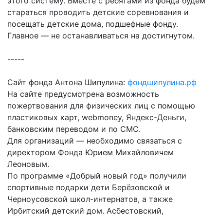
этого систему. Вместе с ребятами из фонда будем
стараться проводить детские соревнования и
посещать детские дома, подшефные фонду.
Главное — не останавливаться на достигнутом.
-----
Сайт фонда Антона Шипулина:
фондшипулина.рф
На сайте предусмотрена возможность
пожертвования для физических лиц с помощью
пластиковых карт, webmoney, Яндекс-Деньги,
банковским переводом и по СМС.
Для организаций — необходимо связаться с
директором Фонда Юрием Михайловичем
Леоновым.
По программе «Добрый новый год» получили
спортивные подарки дети Берёзовской и
Черноусовской школ-интернатов, а также
Ирбитский детский дом. Асбестовский,