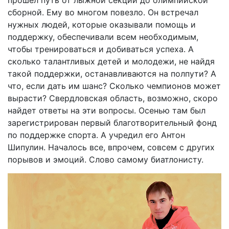
прошел путь от лыжной секции до олимпийской
сборной. Ему во многом повезло. Он встречал
нужных людей, которые оказывали помощь и
поддержку, обеспечивали всем необходимым,
чтобы тренироваться и добиваться успеха. А
сколько талантливых детей и молодежи, не найдя
такой поддержки, останавливаются на полпути? А
что, если дать им шанс? Сколько чемпионов может
вырасти? Свердловская область, возможно, скоро
найдет ответы на эти вопросы. Осенью там был
зарегистрирован первый благотворительный фонд
по поддержке спорта. А учредил его Антон
Шипулин. Началось все, впрочем, совсем с других
порывов и эмоций. Слово самому биатлонисту.