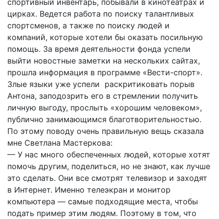
спортивный инвентарь, побывали в кинотеатрах и
цирках. Ведется работа по поиску талантливых
спортсменов, а также по поиску людей и
компаний, которые хотели бы оказать посильную
помощь. За время деятельности фонда успели
выйти новостные заметки на нескольких сайтах,
прошла информация в программе «Вести-спорт».
Злые языки уже успели раскритиковать порыв
Антона, заподозрить его в стремлении получить
личную выгоду, прослыть «хорошим человеком»,
публично занимающимся благотворительностью.
По этому поводу очень правильную вещь сказала
мне Светлана Мастеркова:
— У нас много обеспеченных людей, которые хотят
помочь другим, поделиться, но не знают, как лучше
это сделать. Они все смотрят телевизор и заходят
в Интернет. Именно телеэкран и монитор
компьютера — самые подходящие места, чтобы
подать пример этим людям. Поэтому в том, что