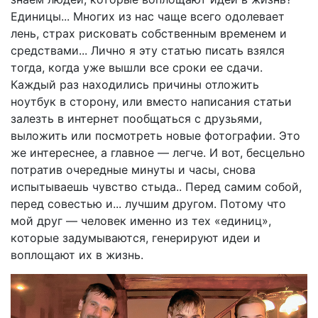
Единицы... Многих из нас чаще всего одолевает
лень, страх рисковать собственным временем и
средствами... Лично я эту статью писать взялся
тогда, когда уже вышли все сроки ее сдачи.
Каждый раз находились причины отложить
ноутбук в сторону, или вместо написания статьи
залезть в интернет пообщаться с друзьями,
выложить или посмотреть новые фотографии. Это
же интереснее, а главное — легче. И вот, бесцельно
потратив очередные минуты и часы, снова
испытываешь чувство стыда.. Перед самим собой,
перед совестью и... лучшим другом. Потому что
мой друг — человек именно из тех «единиц»,
которые задумываются, генерируют идеи и
воплощают их в жизнь.