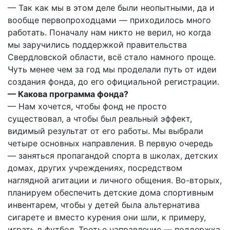
— Так как мы в этом деле были неопытными, да и
вообще первопроходцами — приходилось много
работать. Поначалу нам никто не верил, но когда
мы заручились поддержкой правительства
Свердловской области, всё стало намного проще.
Чуть менее чем за год мы проделали путь от идеи
создания фонда, до его официальной регистрации.
— Какова программа фонда?
— Нам хочется, чтобы фонд не просто
существовал, а чтобы был реальный эффект,
видимый результат от его работы. Мы выбрали
четыре основных направления. В первую очередь
— заняться пропагандой спорта в школах, детских
домах, других учреждениях, посредством
наглядной агитации и личного общения. Во-вторых,
планируем обеспечить детские дома спортивным
инвентарем, чтобы у детей была альтернатива
сигарете и вместо курения они шли, к примеру,
играть в футбол. Третье направление — поддержка