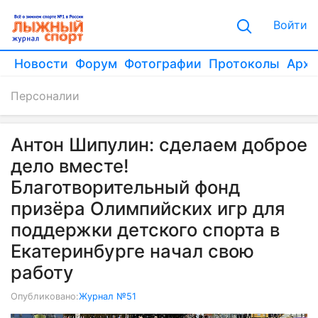
Войти
Новости
Форум
Фотографии
Протоколы
Архи
Персоналии
Антон Шипулин: сделаем доброе
дело вместе!
Благотворительный фонд
призёра Олимпийских игр для
поддержки детского спорта в
Екатеринбурге начал свою
работу
Опубликовано:
Журнал №51