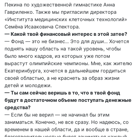
Пекина по художественной гимнастике Анна
Гавриленко. Также мы пригласили директора
«Института медицинских клеточных технологий»
Семёна Исааковича Спектора.
— Какой твой финансовый интерес в этой затее?
— Фонд — это не бизнес... Это для души... Хочется
поднять нашу область на такой уровень, чтобы
было много кадров, из которых уже потом
вырастут олимпийские чемпионы. Мне, как жителю
Екатеринбурга, хочется в дальнейшем гордиться
своей областью, а не краснеть за образ жизни
детей и молодежи.
— Ты сам сейчас веришь в то, что в твой фонд
будут в достаточном объеме поступать денежные
средства?
— Если бы не верил — не начинал бы этим
заниматься. Конечно, не все сразу. Но надеюсь, со
временем в нашей области, да и вообще в стране,
благотворительностью будет заниматься каждый