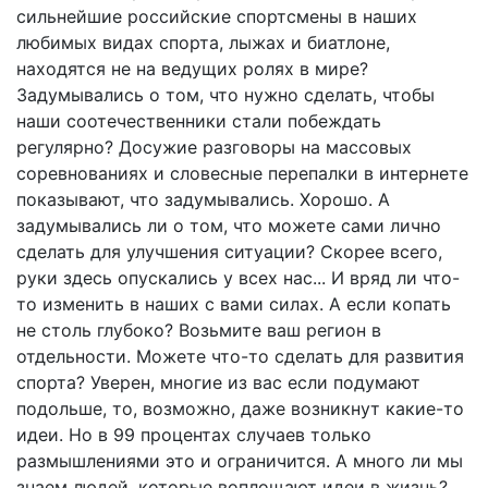
сильнейшие российские спортсмены в наших
любимых видах спорта, лыжах и биатлоне,
находятся не на ведущих ролях в мире?
Задумывались о том, что нужно сделать, чтобы
наши соотечественники стали побеждать
регулярно? Досужие разговоры на массовых
соревнованиях и словесные перепалки в интернете
показывают, что задумывались. Хорошо. А
задумывались ли о том, что можете сами лично
сделать для улучшения ситуации? Скорее всего,
руки здесь опускались у всех нас... И вряд ли что-
то изменить в наших с вами силах. А если копать
не столь глубоко? Возьмите ваш регион в
отдельности. Можете что-то сделать для развития
спорта? Уверен, многие из вас если подумают
подольше, то, возможно, даже возникнут какие-то
идеи. Но в 99 процентах случаев только
размышлениями это и ограничится. А много ли мы
знаем людей, которые воплощают идеи в жизнь?