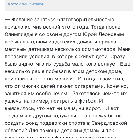
Илья Трифанов
— Желание заняться благотворительностью
пришло ко мне весной этого года. Тогда после
Олимпиады я со своим другом Юрой Леоновым
побывал в одном из детских домов и привез
местным детишкам несколько компьютеров. Меня
поразили условия, в которых живут дети. Сразу
было видно, что их судьба мало кого волнует. Еще
несколько раз я побывал в этом детском доме,
привозил что-то по мелочи... И тогда я заметил,
что от многих детей пахнет сигаретами. Конечно,
заняться им особо нечем... Захотелось чем-то их
увлечь, например, поиграть в футбол. И
выяснилось, что нет ни мяча, ни ворот... И вот
тогда мы с другом подумали — а почему бы не
создать фонд поддержки спорта в Свердловской
области? Для помощи детским домам и так
существует немало фондов, а конкретно для