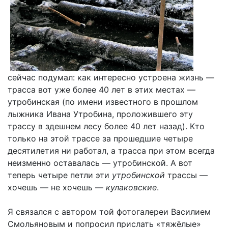
сейчас подумал: как интересно устроена жизнь —
трасса вот уже более 40 лет в этих местах —
утробинская (по имени известного в прошлом
лыжника Ивана Утробина, проложившего эту
трассу в здешнем лесу более 40 лет назад). Кто
только на этой трассе за прошедшие четыре
десятилетия ни работал, а трасса при этом всегда
неизменно оставалась — утробинской. А вот
теперь четыре петли эти
утробинской
трассы —
хочешь — не хочешь —
кулаковские
.
Я связался с автором той фотогалереи Василием
Смольяновым и попросил прислать «тяжёлые»