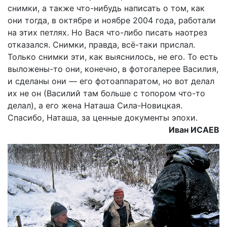
снимки, а также что-нибудь написать о том, как
они тогда, в октябре и ноябре 2004 года, работали
на этих петлях. Но Вася что-либо писать наотрез
отказался. Снимки, правда, всё-таки прислал.
Только снимки эти, как выяснилось, не его. То есть
выложены-то они, конечно, в фотогалерее Василия,
и сделаны они — его фотоаппаратом, но вот делал
их не он (Василий там больше с топором что-то
делал), а его жена Наташа Сила-Новицкая.
Спасибо, Наташа, за ценные документы эпохи.
Иван ИСАЕВ