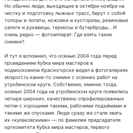
Но обычно люди, выходящие в октябре-ноябре на
чистку и подготовку лыжных трасс, берут с собой
топоры и лопаты, ножовки и кусторезы, резиновые
сапоги и рукавицы, термосы и бутерброды... И
очень редко — фотоаппарат. Где взять такие
снимки?
И тут я вспомнил, что осенью 2004 года перед
проведением Кубка мира мастеров в
подмосковном Красногорске видел в фотогалереях
skisport.ru какие-то снимки с осенних работ на
утробинском круге. Собственно, именно тогда,
осенью 2004 года на утробинском круге появились
четыре широких, качественно спрофилированных
петли с хорошими такими, рабочими подъёмами и
такими же спусками. Люди сразу же стали звать
их «кулаковскими» — по фамилии председателя
оргкомитета Кубка мира мастеров, первого