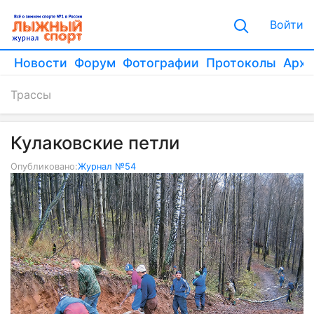
Войти
Новости
Форум
Фотографии
Протоколы
Архи
Трассы
Кулаковские петли
Опубликовано:
Журнал №54