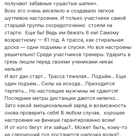
получают забавные «ушастые шапки».
Всех это очень веселило и создавало легкое
шутливое настроение. И только участники самой
старшей группы сосредоточенно стояли на
старте. Еще бы! Ведь им бежать 6 км! Самому
возрастному — 61 год. А трасса, как стиральная
доска — одни подъемы и спуски. Но все настроены
решительно! Среди участников тренеры. Ударить в
грязь лицом перед своими учениками никак
нельзя!
И вот дан старт... Трасса тяжелая... Подъём... Еще
один подъем... Силы на исходе... Приходится
терпеть... Но настоящие мужчины не сдаются!
Последние метры дистанции даются нелегко...
Зато какой эмоциональный заряд и возможность
снова проверить себя! В любом случае, хорошее
настроение на финише гарантированно всем!
И от кого бегут эти зайцы?.. Может быть, кому-то
на следующий год достанется шапочка волка?..