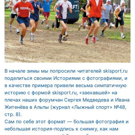
В начале зимы мы попросили читателей skisport.ru
поделиться своими Историями с фотографиями, и
в качестве примера привели весьма симпатичную
историю с формой skisport.ru, «заехавшей» на
плечах наших форумчан Сергея Медведева и Ивана
Житенёва в Альпы (журнал «Лыжный спорт» №48,
стр. 8).
Сам по себе этот формат — большая фотография и
небольшая история-подпись к снимку, как нам