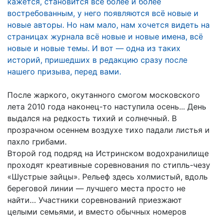
кажется, становится всё более и более
востребованным, у него появляются всё новые и
новые авторы. Но нам мало, нам хочется видеть на
страницах журнала всё новые и новые имена, всё
новые и новые темы.
И вот — одна из таких
историй, пришедших в редакцию сразу после
нашего призыва, перед вами.
После жаркого, окутанного смогом московского
лета 2010 года наконец-то наступила осень... День
выдался на редкость тихий и солнечный. В
прозрачном осеннем воздухе тихо падали листья и
пахло грибами.
Второй год подряд на Истринском водохранилище
проходят креативные соревнования по стипль-чезу
«Шустрые зайцы». Рельеф здесь холмистый, вдоль
береговой линии — лучшего места просто не
найти… Участники соревнований приезжают
целыми семьями, и вместо обычных номеров