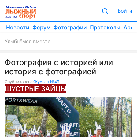
Войти
Новости
Форум
Фотографии
Протоколы
Архи
Улыбнёмся вместе
Фотография с историей или
история с фотографией
Опубликовано:
Журнал №49
ШУСТРЫЕ ЗАЙЦЫ