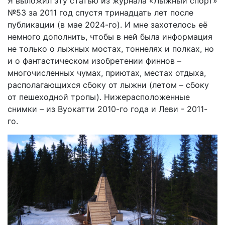
Я выложил эту статью из журнала «Лыжный спорт»
№53 за 2011 год спустя тринадцать лет после
публикации (в мае 2024-го). И мне захотелось её
немного дополнить, чтобы в ней была информация
не только о лыжных мостах, тоннелях и полках, но
и о фантастическом изобретении финнов –
многочисленных чумах, приютах, местах отдыха,
располагающихся сбоку от лыжни (летом – сбоку
от пешеходной тропы). Нижерасположенные
снимки – из Вуокатти 2010-го года и Леви - 2011-
го.