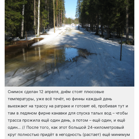
Снимок сделан 12 апреля, днём стоят плюсовые
температуры, уже всё течёт, но финны каждый день
выезжают на трассу на ратраке и готовят её, пробивая тут и
там в ледяном фирне канавки для спуска талых вод – чтобы
трасса прожила ещё один день, а потом – ещё один, и ещё
один… // После того, как этот большой 24-километровый
круг полностью придёт в негодность (растает) ещё минимум