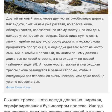
Другой лыжный мост, через другую автомобильную дорогу.
Как видите, снег на нём уже растаял, но трасса жива,
обслуживается, нарезается, по этому мосту и по сей день
каждое утро проезжает ретрак. Здесь лишь нужно снять
лыжи, перейти на другую сторону дороги, и можно снова
продолжать прогулку.Да, и ещё одна деталь: мост не чисто
лыжный, а комбинированный, лыжники по нему должны
двигаться по левой стороне, а снегоходы — по правой
(таблички видите?). А после моста лыжная и снегоходная
трассы снова разойдутся в разные стороны, чтобы в
следующий раз пересечься очень нескоро, или даже вообще
уже не пересекаться.
Иван Исаев
Лыжная трасса — это всегда довольно широкая,
спрофилированная бульдозером просека. Иногда
эта просека, если она пересекает какой-то склон,