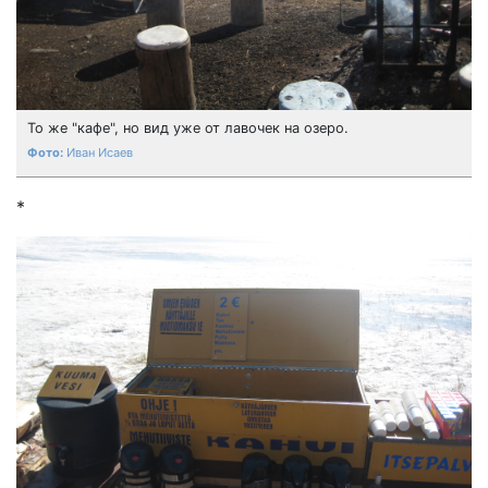
То же "кафе", но вид уже от лавочек на озеро.
Иван Исаев
*