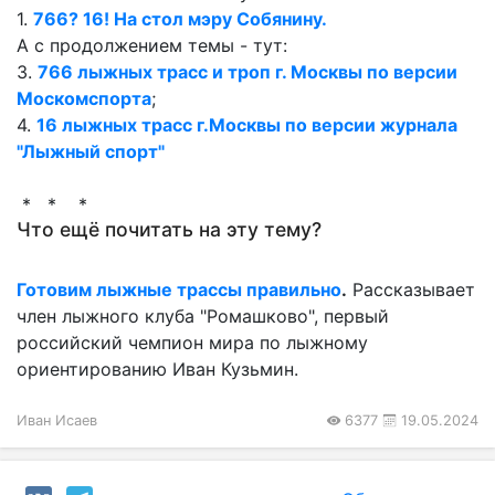
1.
766? 16! На стол мэру Собянину.
А с продолжением темы - тут:
3.
766 лыжных трасс и троп г. Москвы по версии
Москомспорта
;
4.
16 лыжных трасс г.Москвы по версии журнала
"Лыжный спорт"
* * *
Что ещё почитать на эту тему?
Готовим лыжные трассы правильно
.
Рассказывает
член лыжного клуба "Ромашково", первый
российский чемпион мира по лыжному
ориентированию Иван Кузьмин.
Иван Исаев
6377
19.05.2024