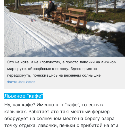
Это не кота, и не «полукота», а просто лавочки на лыжном
маршруте, обращённые к солнцу. Здесь приятно
передохнуть, понежившись на весеннем солнышке.
Иван Исаев
Лыжное "кафе"
Ну, как кафе? Именно что "кафе", то есть в
кавычках. Работает это так: местный фермер
оборудует на солнечном месте на берегу озера
точку отдыха: лавочки, пеньки с прибитой на эти