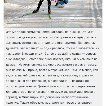
Эта молодая семья так лихо катилась по лыжне, что мне
пришлось даже ускориться, чтобы проехать вперёд, успеть
вытащить фотоаппарат и сделать этот снимок. Да, если вы
думаете, что в санках — один ребенок, то вы ошибаетесь, их
там двое. Впереди сидит более старший, а сзади — совсем
ещё младенец, спит себе сном праведника, ни о чём пока не
думает. На этом снимке можно рассмотреть и саму трассу:
она не очень широка, всего метра четыре. Тем не менее, как
видите, на ней слева есть лыжня для классики, справа —
тоже лыжня для классики, а в середине — накатанное
полотно для конька. Данный участок трассы предназначен
для двустороннего катания (потому и лыжней две: слева и
справа), в Финляндии это довольно распространенное
явление. Таким образом, прогулочных трасс становится