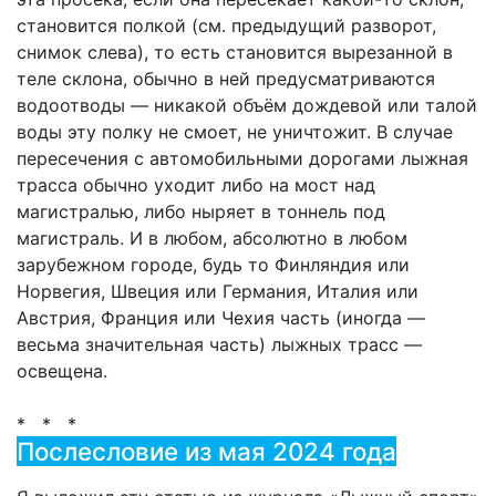
становится полкой (см. предыдущий разворот,
снимок слева), то есть становится вырезанной в
теле склона, обычно в ней предусматриваются
водоотводы — никакой объём дождевой или талой
воды эту полку не смоет, не уничтожит. В случае
пересечения с автомобильными дорогами лыжная
трасса обычно уходит либо на мост над
магистралью, либо ныряет в тоннель под
магистраль. И в любом, абсолютно в любом
зарубежном городе, будь то Финляндия или
Норвегия, Швеция или Германия, Италия или
Австрия, Франция или Чехия часть (иногда —
весьма значительная часть) лыжных трасс —
освещена.
* * *
Послесловие из мая 2024 года