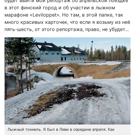
будет выйти мой репортаж об апрельской поездке
в этот финский город и об участии в лыжном
марафоне «Leviloppet». Но там, в этой папке, так
много красивых карточек, что если я возьму из неё
пять-шесть, от этого репортажа, право, не убудет...
Лыжный тоннель. Я был в Леви в середине апреля. Как