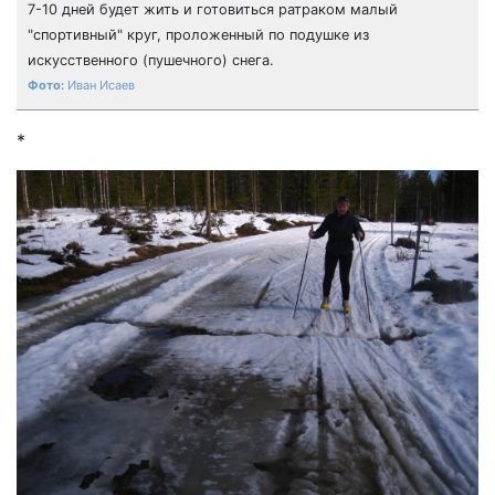
7-10 дней будет жить и готовиться ратраком малый
"спортивный" круг, проложенный по подушке из
искусственного (пушечного) снега.
Иван Исаев
*