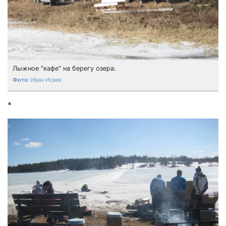
Лыжное "кафе" на берегу озера.
Иван Исаев
*