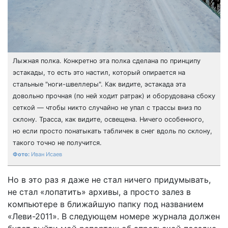
Лыжная полка. Конкретно эта полка сделана по принципу
эстакады, то есть это настил, который опирается на
стальные "ноги-швеллеры". Как видите, эстакада эта
довольно прочная (по ней ходит ратрак) и оборудована сбоку
сеткой — чтобы никто случайно не упал с трассы вниз по
склону. Трасса, как видите, освещена. Ничего особенного,
но если просто понатыкать табличек в снег вдоль по склону,
такого точно не получится.
Иван Исаев
Но в это раз я даже не стал ничего придумывать,
не стал «лопатить» архивы, а просто залез в
компьютере в ближайшую папку под названием
«Леви-2011». В следующем номере журнала должен