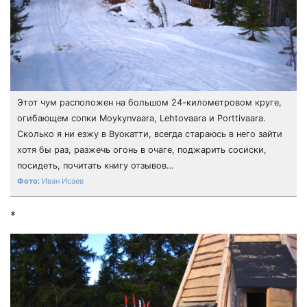
Этот чум расположен на большом 24-километровом круге,
огибающем сопки Moykynvaara, Lehtovaara и Porttivaara.
Сколько я ни езжу в Вуокатти, всегда стараюсь в него зайти
хотя бы раз, разжечь огонь в очаге, поджарить сосиски,
посидеть, почитать книгу отзывов…
Иван Исаев
*