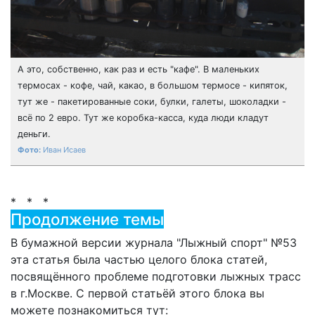
А это, собственно, как раз и есть "кафе". В маленьких
термосах - кофе, чай, какао, в большом термосе - кипяток,
тут же - пакетированные соки, булки, галеты, шоколадки -
всё по 2 евро. Тут же коробка-касса, куда люди кладут
деньги.
Иван Исаев
* * *
Продолжение темы
В бумажной версии журнала "Лыжный спорт" №53
эта статья была частью целого блока статей,
посвящённого проблеме подготовки лыжных трасс
в г.Москве. С первой статьёй этого блока вы
можете познакомиться тут: