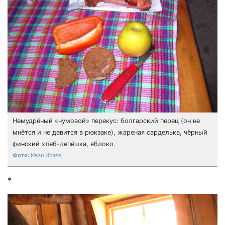
Немудрёный «чумовой» перекус: болгарский перец (он не
мнётся и не давится в рюкзаке), жареная сарделька, чёрный
финский хлеб-лепёшка, яблоко.
Иван Исаев
*