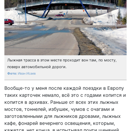
Лыжная трасса в этом месте проходит вон там, по мосту,
поверх автомобильной дороги.
Иван Исаев
Вообще-то у меня после каждой поездки в Европу
таких карточек немало, всё это с годами копится и
копится в архивах. Раньше от всех этих лыжных
мостов, тоннелей, избушек, чумов с очагами и
заготовленными для лыжников дровами, лыжных
кафе, фонарей вечернего освещения, которым,
кажется, нет конца, я испытывал почти щенячий