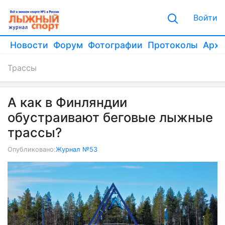
Войти
Новости
Форум
Фотографии
Протоколы
Архи
Трассы
А как в Финляндии
обустраивают беговые лыжные
трассы?
Опубликовано:
Журнал №53