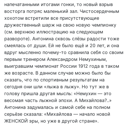
напечатанными итогами гонки, то новый взрыв
восторга потряс маленький зал. Чистосердечным
хохотом встретили все присутствующие
дружественный шарж на свою новую чемпионку
(см. верхнюю иллюстрацию на следующем
развороте). Антонина сквозь слёзы радости тоже
смеялась от души. Ей не было ещё и 20 лет, и она
вдруг мысленно почему-то сравнила себя со своим
первым тренером Александром Немухиным,
выиграв­шим чемпионат России 1912 года в таком
же возрасте. В данном случае можно было бы
сказать, что по спортивным результатам на
сегодня они шли «лыжа в лыжу». Но тут же в
голову пришла другая мысль: «Немухин — это
весомая часть лыжной эпохи. А Михайлова?..»
Антонина задумалась и самой себе на полном
серьёзе сказала: «Михайлова — начало новой
ЖЕНСКОЙ эры, но уже в другой стране».