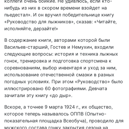
коллеги очень бойкие. Не удивлюсь, если кто-
нибудь из них в скором времени взойдет на
пьедестал». И он вручил победительнице книгу
«Руководство для лыжников», сказав: «Читайте,
исполняйте, дерзайте!»
В содержание книги, авторами которой были
Васильев-старший, Гостев и Немухин, входили
следующие вопросы: история и техника лыжных
гонок, тренировка и подготовка спортсмена к
соревнованиям, выбор инвентаря и уход за ним,
использование отечественной смазки в разных
погодных условиях. При этом «Руководство» было
иллюстрировано 60 фотографиями. Девчата
зачитали эту книгу «до дыр».
Вскоре, а точнее 9 марта 1924 г., их общество,
которое теперь называлось ОППВ (Опытно-
показательная площадка Всеобуча), проводило для
мужского состава гонку закрытия сезона на