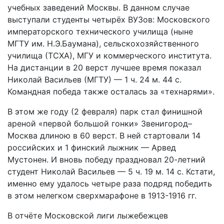
учебных заведений Москвы. В данном случае
выступали студенты четырёх ВУЗов: Московского
императорского технического училища (ныне
МГТУ им. Н.Э.Баумана), сельскохозяйственного
училища (ТСХА), МГУ и коммерческого института.
На дистанции в 20 верст лучшее время показал
Николай Ва­сильев (МГТУ) — 1 ч. 24 м. 44 с.
Командная победа также осталась за «технарями».
В этом же году (2 февраля) парк стал финишной
ареной «первой большой гонки» Звенигород–
Москва длиною в 60 верст. В ней стартовали 14
российских и 1 финский лыжник — Арвед
Мустонен. И вновь победу праздновал 20-летний
студент Николай Васильев — 5 ч. 19 м. 14 с. Кстати,
именно ему удалось четыре раза подряд победить
в этом нелегком сверхмарафоне в 1913-1916 гг.
В отчёте Московской лиги лыжебежцев