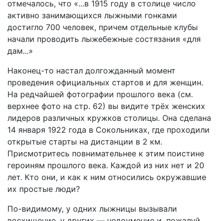
отмечалось, что «...в 1915 году в столице число
активно занимающихся лыжными гонками
достигло 700 человек, причем отдельные клубы
начали проводить лыжебежные состязания «для
дам...»
Наконец-то настал долгожданный момент
проведения официальных стартов и для женщин.
На редчайшей фотографии прошлого века (см.
верхнее фото на стр. 62) вы видите трёх женских
лидеров различных кружков столицы. Она сделана
14 января 1922 года в Сокольниках, где проходили
открытые старты на дистанции в 2 км.
Присмотритесь повнимательнее к этим поистине
героиням прошлого века. Каждой из них нет и 20
лет. Кто они, и как к ним относились окружавшие
их простые люди?
По-видимому, у одних лыжницы вызывали
восхищение, у других — недоумение и, пожалуй,