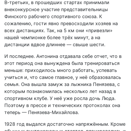
В-третьих, в прошедших стартах принимали
внеконкурсное участие представительницы
Финского рабочего спортивного союза. К
сожалению, гости явно превосходили хозяев на
всех дистанциях. Так, на 5 км они «привезли»
нашей чемпионке более трёх минут, а на
дистанции вдвое длиннее — свыше шести.
И последнее. Антонина отдавала себе отчет, что в
этот период она вынуждена была тренироваться
меньше: приходилось много работать, успевать
учиться и, что самое главное, у неё образовалась
семья. Она вышла замуж за лыжника Пенязева, с
которым познакомилась несколько лет назад в
спортивном клубе. У неё уже росла дочь Люда.
Поэтому в прессе и технических протоколах она
теперь — Пенязева-Михайлова.
1928 год выдался достаточно напряжённым. Кроме