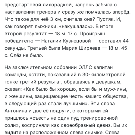
предстартовой лихорадкой, напрочь забыла о
наставлении тренера и сразу же помчалась вперёд.
Что такое для неё 3 км, считала она? Пустяк. И,
как говорят лыжники, «накушалась». В итоге
второй результат — 18 м. 17 с. Проигрыш
победителю — Наталии Кузнецовой — составил 44
секунды. Третьей была Мария Ширяева — 18 м. 45
с. Слёз не было.
На заключительном собрании ОЛЛС капитан
команды, кстати, показавший в 30-километровой
гонке третий результат, обращаясь к девушкам,
сказал: «Как было бы хорошо, если бы и мужчины,
и женщины, защищающие честь нашего общества,
в следующий раз стали лучшими». Эти слова
Антонина и две её подруги, с которыми ей
пришлось «съесть не один пуд тренировочной
соли», восприняли как своеобразный девиз. Вы их
видите на расположенном слева снимке. Слева