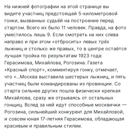
На нижней фотографии на этой странице вы
видите участниц предстоящей 5-километровой
гонки, вызванных судьёй на построение перед
стартом. Всего их было 11 человек. Правда, на фото
уместилось лишь 9. Если смотреть на них слева
направо и при этом «отбросить» левых трёх
лыжниц и столько же правых, то в центре остаётся
лучшая тройка по результатам 1923 года:
Герасимова, Михайлова, Рогозина. Газета
«Красный спорт», комментируя гонку, отмечает,
что «...Москва выставила шестерых лыжниц, и пять
участниц были командированы из провинции. Со
старта сильнее других пошла физически крепкая
Михайлова, сразу же отрываясь от остальных
гонщиц. Вслед за ней идут способные москвички —
Рогозина, сильнейший конкурент для Михайловой,
и совсем юная 17-летняя Герасимова, обладающая
красивым и правильным стилем.