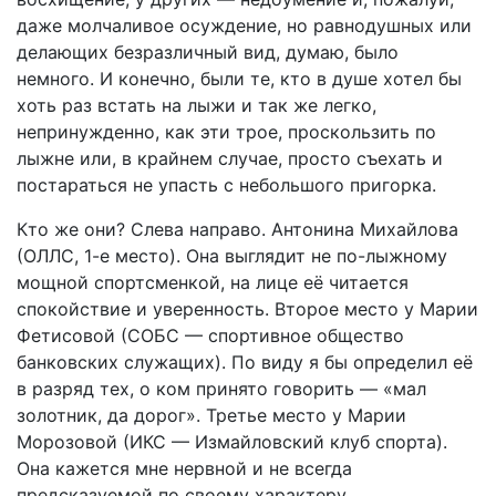
даже молчаливое осуждение, но равнодушных или
делающих безразличный вид, думаю, было
немного. И конечно, были те, кто в душе хотел бы
хоть раз встать на лыжи и так же легко,
непринужденно, как эти трое, проскользить по
лыжне или, в крайнем случае, просто съехать и
постараться не упасть с небольшого пригорка.
Кто же они? Слева направо. Антонина Михайлова
(ОЛЛС, 1-е место). Она выглядит не по-лыжному
мощной спортсменкой, на лице её читается
спокойствие и уверенность. Второе место у Марии
Фетисовой (СОБС — спортивное общество
банковских служащих). По виду я бы определил её
в разряд тех, о ком принято говорить — «мал
золотник, да дорог». Третье место у Марии
Морозовой (ИКС — Измайловский клуб спорта).
Она кажется мне нервной и не всегда
предсказуемой по своему характеру