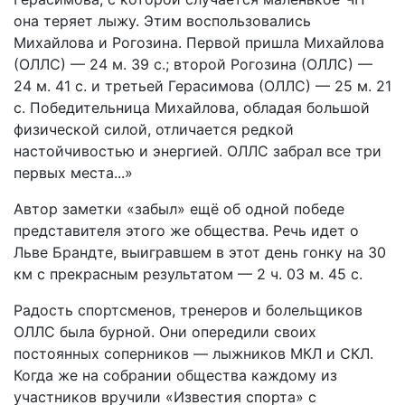
она теряет лыжу. Этим воспользовались
Михайлова и Рогозина. Первой пришла Михайлова
(ОЛЛС) — 24 м. 39 с.; второй Рогозина (ОЛЛС) —
24 м. 41 с. и третьей Герасимова (ОЛЛС) — 25 м. 21
с. Победительница Михайлова, обладая большой
физической силой, отличается редкой
настойчивостью и энергией. ОЛЛС забрал все три
первых места...»
Автор заметки «забыл» ещё об одной победе
представителя этого же общества. Речь идет о
Льве Брандте, выигравшем в этот день гонку на 30
км с прекрасным результатом — 2 ч. 03 м. 45 с.
Радость спортсменов, тренеров и болельщиков
ОЛЛС была бурной. Они опередили своих
постоянных соперников — лыжников МКЛ и СКЛ.
Когда же на собрании общества каждому из
участников вручили «Известия спорта» с