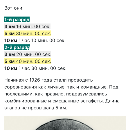
Вот они:
1-й разряд
3 км
16 мин. 00 сек.
5 км
30 мин. 00 сек.
10 км
1 час 10 мин. 00 сек.
2-й разряд
3 км
20 мин. 00 сек.
5 км
40 мин. 00 сек.
10 км
1 час 30 мин. 00 сек.
Начиная с 1926 года стали проводить
соревнования как личные, так и командные. Под
последними, как правило, подразумевались
комбинированные и смешанные эстафеты. Длина
этапов не превышала 5 км.