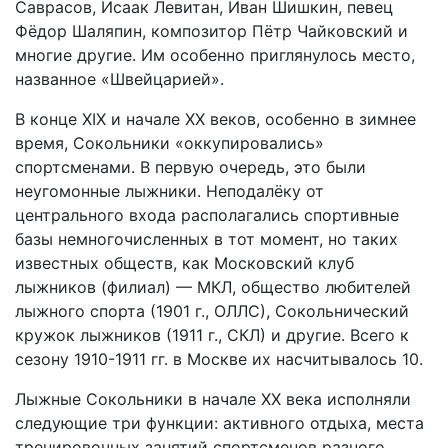
Саврасов, Исаак Левитан, Иван Шишкин, певец
Фёдор Шаляпин, композитор Пётр Чайковский и
многие другие. Им особенно приглянулось место,
названное «Швейцарией».
В конце XIX и начале XX веков, особенно в зимнее
время, Сокольники «оккупировались»
спортсменами. В первую очередь, это были
неугомонные лыжники. Неподалёку от
центрального входа располагались спортивные
базы немногочисленных в тот момент, но таких
известных обществ, как Московский клуб
лыжников (филиал) — МКЛ, общество любителей
лыжного спорта (1901 г., ОЛЛС), Сокольнический
кружок лыжников (1911 г., СКЛ) и другие. Всего к
сезону 1910-1911 гг. в Москве их насчитывалось 10.
Лыжные Сокольники в начале XX века исполняли
следующие три функции: активного отдыха, места
тренировочных занятий спортсменов разного