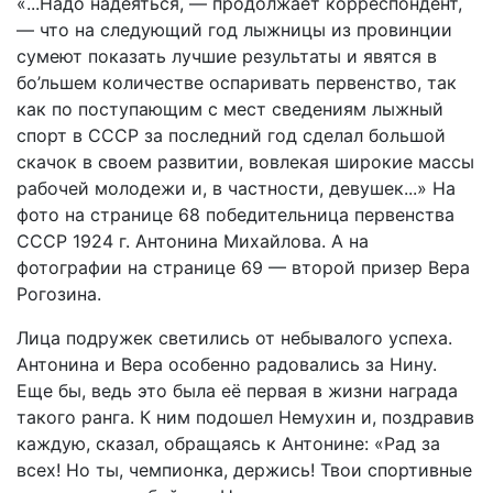
«...Надо надеяться, — продолжает корреспондент,
— что на следующий год лыжницы из провинции
сумеют показать лучшие результаты и явятся в
бо’льшем количестве оспаривать первенство, так
как по поступающим с мест сведениям лыжный
спорт в СССР за последний год сделал большой
скачок в своем развитии, вовлекая широкие массы
рабочей молодежи и, в частности, девушек...» На
фото на странице 68 победительница первенства
СССР 1924 г. Антонина Михайлова. А на
фотографии на странице 69 — второй призер Вера
Рогозина.
Лица подружек светились от небывалого успеха.
Антонина и Вера особенно радовались за Нину.
Еще бы, ведь это была её первая в жизни награда
такого ранга. К ним подошел Немухин и, поздравив
каждую, сказал, обращаясь к Антонине: «Рад за
всех! Но ты, чемпионка, держись! Твои спортивные