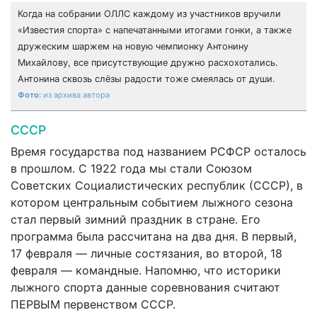
Когда на собрании ОЛЛС каждому из участников вручили
«Известия спорта» с напечатанными итогами гонки, а также
дружеским шаржем на новую чемпионку Антонину
Михайлову, все присутствующие дружно расхохотались.
Антонина сквозь слёзы радости тоже смеялась от души.
из архива автора
СССР
Время государства под названием РСФСР осталось
в прошлом. С 1922 года мы стали Союзом
Советских Социалистических республик (СССР), в
котором центральным событием лыжного сезона
стал первый зимний праздник в стране. Его
программа была рассчита­на на два дня. В первый,
17 февраля — личные состязания, во второй, 18
февраля — командные. Напомню, что историки
лыжного спорта данные соревнования считают
ПЕРВЫМ первенством СССР.