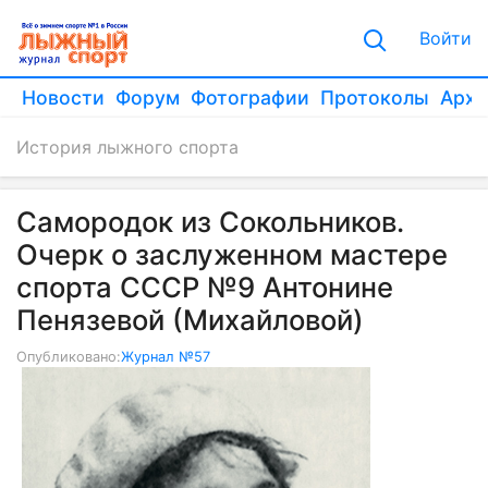
Войти
Новости
Форум
Фотографии
Протоколы
Архи
История лыжного спорта
Самородок из Сокольников.
Очерк о заслуженном мастере
спорта СССР №9 Антонине
Пенязевой (Михайловой)
Опубликовано:
Журнал №57