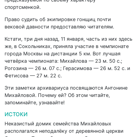
спортсменкой.
Право судить об экипировке гонщиц почти
вековой давности предоставляю читателям.
Кстати, три дня назад, 11 января, часть из них здесь
же, в Сокольниках, приняла участие в чемпионате
города Москвы на дистанции 5 км. Вот лучшая
четвёрка чемпионата: Михай­лова — 23 м. 50 с.;
Рогозина — 26 м. 07 с.; Герасимова — 26 м. 52 с. и
Фетисова — 27 м. 22 с.
Эти заметки архивариуса посвящаются Антонине
Михайловой. Почему ей? Об этом читайте,
запоминайте, узнавайте!
ИСТОКИ
Неказистый домик семейства Михайловых
располагался неподалёку от деревянной церкви