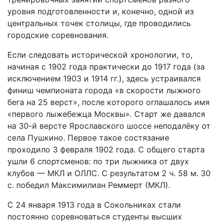
уровня подготовленности и, конечно, одной из
центральных точек столицы, где проводились
городские соревнования.
Если следовать исторической хронологии, то,
начиная с 1902 года практически до 1917 года (за
исключением 1903 и 1914 гг.), здесь устраивался
финиш чемпионата города «в скорости лыжного
бега на 25 верст», после которого оглашалось имя
«первого лыжебежца Москвы». Старт же давался
на 30-й версте Ярославского шоссе неподалёку от
села Пушкино. Первое такое состязание
проходило 3 февраля 1902 года. С общего старта
ушли 6 спортсменов: по три лыжника от двух
клубов — МКЛ и ОЛЛС. С результатом 2 ч. 58 м. 30
с. победил Максимилиан Реммерт (МКЛ).
С 24 января 1913 года в Сокольниках стали
постоянно соревноваться студенты высших