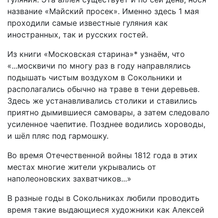
название «Майский просек». Именно здесь 1 мая
проходили самые известные гуляния как
иностранных, так и русских гостей.
Из книги «Московская старина»* узнаём, что
«...москвичи по многу раз в году направлялись
подышать чистым воздухом в Сокольники и
располагались обычно на траве в тени деревьев.
Здесь же устанавливались столики и ставились
приятно дымившиеся самовары, а затем следовало
усиленное чаепитие. Позднее водились хороводы,
и шёл пляс под гармошку.
Во время Отечественной войны 1812 года в этих
местах многие жители укрывались от
наполеоновских захватчиков...»
В разные годы в Сокольниках любили проводить
время такие выдающиеся художники как Алексей