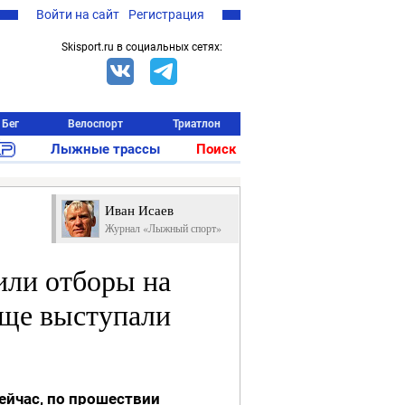
Войти на сайт
Регистрация
Skisport.ru в социальных сетях:
Бег
Велоспорт
Триатлон
Лыжные трассы
Поиск
Иван Исаев
Журнал «Лыжный спорт»
или отборы на
тяще выступали
ейчас, по прошествии