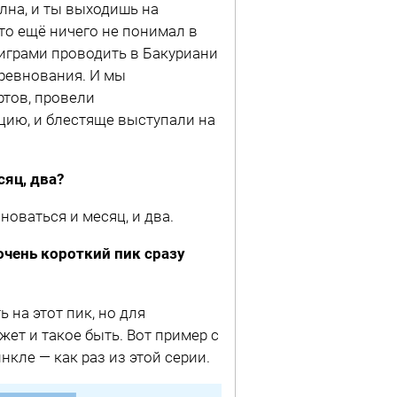
олна, и ты выходишь на
кто ещё ничего не понимал в
 играми проводить в Бакуриани
ревнования. И мы
ртов, провели
цию, и блестяще выступали на
сяц, два?
оваться и месяц, и два.
очень короткий пик сразу
 на этот пик, но для
ет и такое быть. Вот пример с
кле — как раз из этой серии.