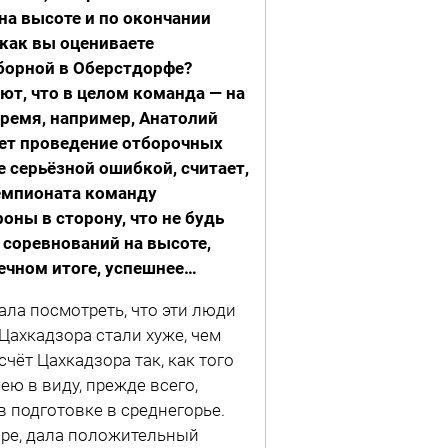
на высоте и по окончании
как вы оцениваете
борной в Оберстдорфе?
ют, что в целом команда — на
время, например, Анатолий
ет проведение отборочных
 серьёзной ошибкой, считает,
чемпионата команду
оны в сторону, что не будь
 соревнований на высоте,
ечном итоге, успешнее…
ала посмотреть, что эти люди
Цахкадзора стали хуже, чем
чёт Цахкадзора так, как того
ею в виду, прежде всего,
 подготовке в среднегорье.
зоре, дала положительный