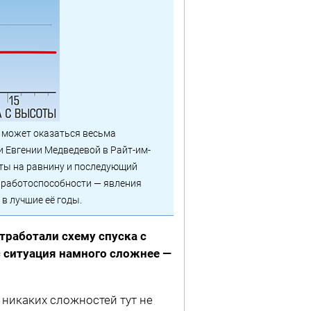
 может оказаться весьма
и Евгении Медведевой в Райт-им-
ысоты на равнину и последующий
й работоспособности — явления
в лучшие её годы.
тработали схему спуска с
ас ситуация намного сложнее —
, никаких сложностей тут не