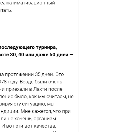
й реакклиматизационный
пать.
и последующего турнира,
те 30, 40 или даже 50 дней —
на протяжении 35 дней. Это
78 году. Везде были очень
и приехали в Лахти после
ление было, как мы считаем, не
ируя эту ситуацию, мы
ндиции. Мне кажется, что при
ли не хочешь, организм
И вот эти вот качества,