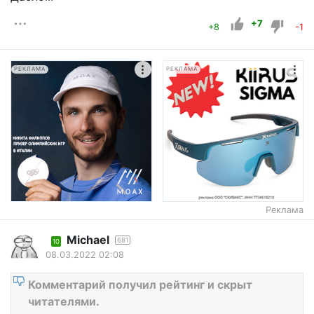
+7
+8
-1
РЕКЛАМА
РЕКЛАМА
Реклама
Michael
681
10
08.03.2022 02:08
Комментарий получил рейтинг и скрыт
читателями.