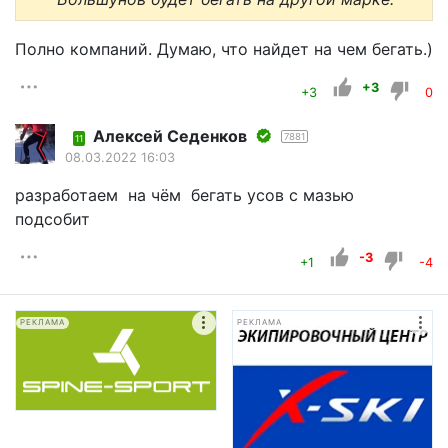
Полно компаний. Думаю, что найдет на чем бегать.)
+3
+3
0
Алексей Седенков
7881
11
08.03.2022 16:03
разработаем на чём бегать усов с мазью
подсобит
-3
+1
-4
РЕКЛАМА
РЕКЛАМА