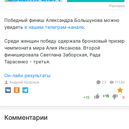
Реклама
Победный финиш Александра Большунова можно
увидеть
в нашем телеграм-канале
.
Среди женщин победу одержала бронзовый призер
чемпионата мира Алия Иксанова. Второй
финишировала Светлана Заборская, Рада
Тарасенко - третья.
Он-лайн результаты
Андрей Краснов
23
11130
+15
+15
0
Комментарии