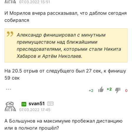
07.03.2022 15:51
И Морилов вчера рассказывал, что даблом сегодня
собирался
Александр финишировал с минутным
преимуществом над ближайшими
преследователями, которыми стали Никита
Хабаров и Артём Николаев.
На 20.5 отрыв от следубщего был 27 сек, к финишу
59 сек
+2
+2
0
svan51
721
09
07.03.2022 17:45
А Большунов на максимуме пробежал дистанцию
или в полноги прошёл?