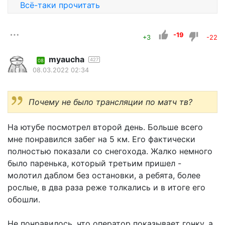
Всё-таки прочитать
-19
+3
-22
myaucha
427
08
08.03.2022 02:34
Почему не было трансляции по матч тв?
На ютубе посмотрел второй день. Больше всего
мне понравился забег на 5 км. Его фактически
полностью показали со снегохода. Жалко немного
было паренька, который третьим пришел -
молотил даблом без остановки, а ребята, более
рослые, в два раза реже толкались и в итоге его
обошли.
Не понравилось, что оператор показывает гонку, а