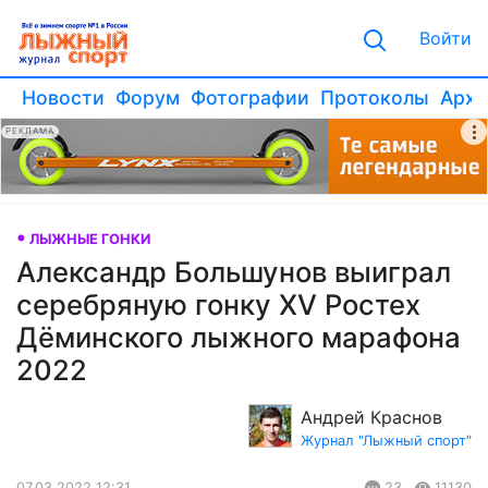
Войти
Новости
Форум
Фотографии
Протоколы
Архи
РЕКЛАМА
ЛЫЖНЫЕ ГОНКИ
Александр Большунов выиграл
серебряную гонку XV Ростех
Дёминского лыжного марафона
2022
Андрей Краснов
Журнал "Лыжный спорт"
07.03.2022 12:31
23
11130