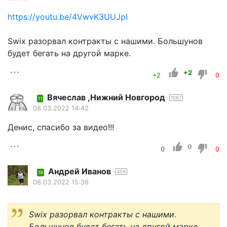
https://youtu.be/4VwvK3UUJpI
Swix разорвал контракты с нашими. Большунов
будет бегать на другой марке.
+2
+2
0
Вячеслав ,Нижний Новгород
1067
11
08.03.2022 14:42
Денис, спасибо за видео!!!
0
0
0
Андрей Иванов
459
19
08.03.2022 15:39
Swix разорвал контракты с нашими.
Большунов будет бегать на другой марке.