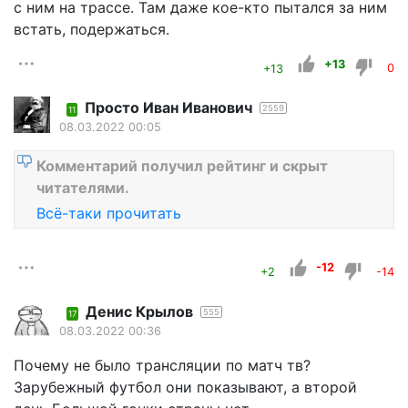
с ним на трассе. Там даже кое-кто пытался за ним
встать, подержаться.
+13
+13
0
Просто Иван Иванович
2559
11
08.03.2022 00:05
Комментарий получил рейтинг и скрыт
читателями.
Всё-таки прочитать
-12
+2
-14
Денис Крылов
555
17
08.03.2022 00:36
Почему не было трансляции по матч тв?
Зарубежный футбол они показывают, а второй